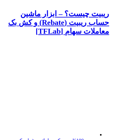
ریبیت چیست؟ – ابزار ماشین
حساب ریبیت (Rebate) و کش بک
معاملات سهام [TFLab]