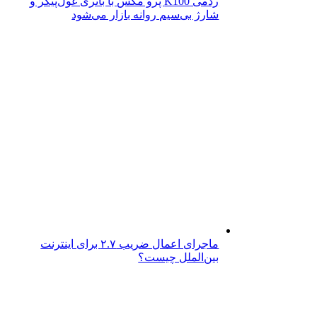
ردمی K100 پرو مکس با باتری غول‌پیکر و
شارژ بی‌سیم روانه بازار می‌شود
ماجرای اعمال ضریب ۲.۷ برای اینترنت
بین‌الملل چیست؟