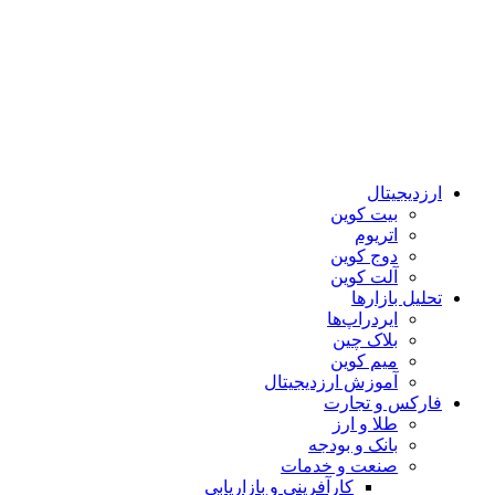
ارزدیجیتال
بیت کوین
اتریوم
دوج کوین
آلت کوین
تحلیل بازارها
ایردراپ‌ها
بلاک چین
میم کوین‌
آموزش ارزدیجیتال
فارکس و تجارت
طلا و ارز
بانک و بودجه
صنعت و خدمات
کارآفرینی و بازاریابی