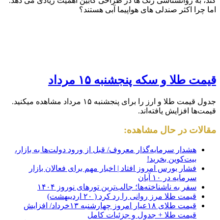
کند، به روانشناسی رنگ ها در طراحی کابین اهمیت زیادی می دهد.
اما چرا اکثر صندلی های هواپیما آبی هستند؟
قیمت طلا و سکه پنجشنبه ۱۵ مرداد
جدول قیمت طلا و ارز را برای پنجشنبه ۱۵ مرداد مشاهده میکنید.
قیمت‌ها افزایش یافته‌اند.
مقالات در حال مشاهده:
هشدار سرمایه‌گذار معروف/ قبل از ورود دولت‌ها به بازار،
بیت‌کوین بخرید!
فشار بورس امروز افتاد | اخبار مهم برای فعالان بازار
سرمایه در ۱۰ آبان
سفر به ناشناخته‌ها؛ جالب‌ترین تورهای نوروز ۱۴۰۴
قیمت طلا مرز روانی را رد کرد ( ۲۰ اردیبهشت)
قیمت طلای ۱۸عیار امروز چهارشنبه ۱۳خرداد/ افزایش
قیمت طلا + جدول و جزئیات کامل