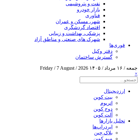
نفت و پتروشیمی
بازار خودرو
فناوری
شهر، مسکن و عمران
اقتصاد گردشگری
پزشکی، بهداشت و زیبایی
شهرک های صنعتی و مناطق آزاد
فوری‌ها
دفتر وکیل
گسترش ساختمان
جمعه / ۱۶ مرداد / ۱۴۰۵
Friday / 7 August / 2026
×
ارزدیجیتال
بیت کوین
اتریوم
دوج کوین
آلت کوین
تحلیل بازارها
ایردراپ‌ها
بلاک چین
میم کوین‌