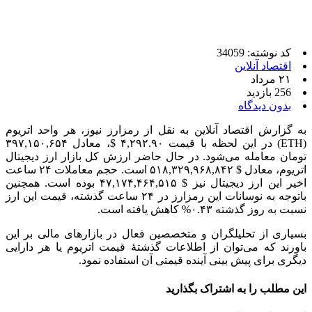
کد نوشته: 34059
اقتصاد آنلاین
۲۱ مرداد
256 بازدید
بدون دیدگاه
به گزارش اقتصاد آنلاین به نقل از رمزارز نیوز، هر واحد اتریوم
(ETH) در این لحظه با قیمت ۴,۲۹۲.۹۰ $، معادل ۳۹۷,۱۵۰,۶۵۴
تومان معامله می‌شود. در حال حاضر ارزش کل بازار ارز دیجیتال
اتریوم، معادل $ ۵۱۸,۳۲۹,۹۶۸,۸۴۲ است. حجم معاملات ۲۴ ساعت
اخیر این ارز دیجیتال نیز $ ۴۷,۱۷۴,۴۶۴,۵۱۵ بوده است. همچنین
باتوجه به نوسانات این رمزارز در ۲۴ ساعت گذشته، قیمت این ارز
نسبت به روز گذشته ۰.۴۳% کاهش یافته است.
بسیاری از تحلیلگران و متخصصین فعال در بازار‌های مالی بر این
باورند که می‌توان از اطلاعات گذشتۀ قیمت اتریوم یا هر دارایی
دیگری برای پیش بینی آینده قیمتی آن استفاده نمود.
این مطلب را به اشتراک بگذارید