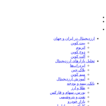
ارزدیجیتال در ایران و جهان
بیت کوین
اتریوم
دوج کوین
آلت کوین
تحلیل بازارهای ارزدیجیتال
ایردراپ‌ها
بلاک چین
میم کوین‌
آموزش ارزدیجیتال
بانک، بیمه و بودجه
طلا و ارز
بورس، سهام و فارکس
نفت و پتروشیمی
بازار خودرو
کارآفرینی و بازاریابی