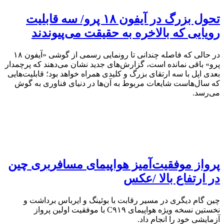
تحول بزرگ در آیفون ۱۸ پرو/ سه قابلیت
رویایی که بالاخره به حقیقت می‌پیوندند
در حالی که فاصله چندانی تا رونمایی رسمی از گوشی «آیفون ۱۸
پرو» باقی نمانده است، گزارش‌های جدید نشان می‌دهند که پرچمدار
بعدی اپل با سه ارتقای بزرگ و کلیدی همراه خواهد بود؛ قابلیت‌هایی
که سال‌هاست شایعات مربوط به آن‌ها در دنیای فناوری به گوش
می‌رسد.
پرواز موفقیت‌آمیز هواپیمای مسافربری چین
در ارتفاع بالا /عکس
چین گام دیگری در مسیر رقابت با بوئینگ و ایرباس برداشت و
نخستین نسخه ویژه هواپیمای C۹۱۹ با موفقیت اولین پرواز
آزمایشی خود را انجام داد.