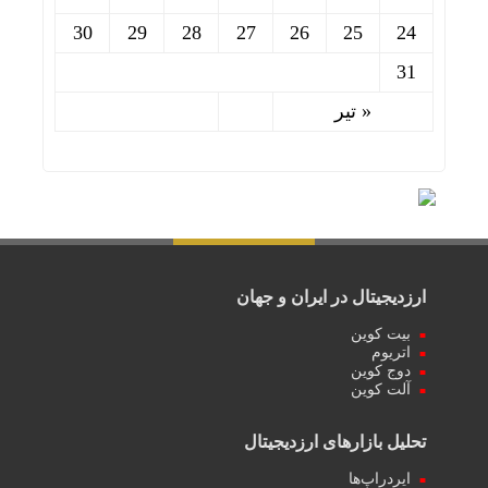
30
29
28
27
26
25
24
31
« تیر
ارزدیجیتال در ایران و جهان
بیت کوین
اتریوم
دوج کوین
آلت کوین
تحلیل بازارهای ارزدیجیتال
ایردراپ‌ها