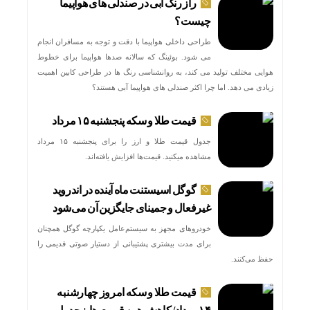
راز رنگ آبی در صندلی های هواپیما
چیست؟
طراحی داخلی هواپیما با دقت و توجه به مسافران انجام
می شود. بوئینگ که سالانه صدها هواپیما برای خطوط
هوایی مختلف تولید می کند، به روانشناسی رنگ ها در طراحی کابین اهمیت
زیادی می دهد. اما چرا اکثر صندلی های هواپیما آبی هستند؟
قیمت طلا و سکه پنجشنبه ۱۵ مرداد
جدول قیمت طلا و ارز را برای پنجشنبه ۱۵ مرداد
مشاهده میکنید. قیمت‌ها افزایش یافته‌اند.
گوگل اسیستنت ماه آینده در اندروید
غیرفعال و جمینای جایگزین آن می‌شود
خودروهای مجهز به سیستم‌عامل یکپارچه گوگل همچنان
برای مدت بیشتری پشتیبانی از دستیار صوتی قدیمی را
حفظ می‌کنند.
قیمت طلا و سکه امروز چهارشنبه