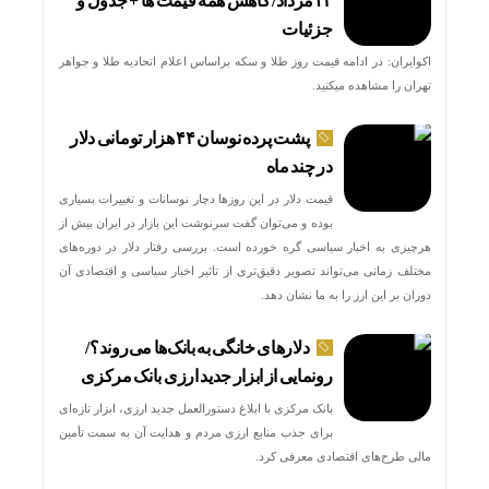
۱۴مرداد/ کاهش همه قیمت ها + جدول و
جزئیات
اکوایران: در ادامه قیمت روز طلا و سکه براساس اعلام اتحادیه طلا و جواهر
تهران را مشاهده میکنید.
پشت پرده نوسان ۴۴ هزار تومانی دلار
در چند ماه
قیمت دلار در این روزها دچار نوسانات و تغییرات بسیاری
بوده و می‌توان گفت سرنوشت این بازار در ایران بیش از
هرچیزی به اخبار سیاسی گره خورده است. بررسی رفتار دلار در دوره‌های
مختلف زمانی می‌تواند تصویر دقیق‌تری از تاثیر اخبار سیاسی و اقتصادی آن
دوران بر این ارز را به ما نشان دهد.
دلارهای خانگی به بانک‌ها می‌روند؟/
رونمایی از ابزار جدید ارزی بانک مرکزی
بانک مرکزی با ابلاغ دستورالعمل جدید ارزی، ابزار تازه‌ای
برای جذب منابع ارزی مردم و هدایت آن به سمت تأمین
مالی طرح‌های اقتصادی معرفی کرد.