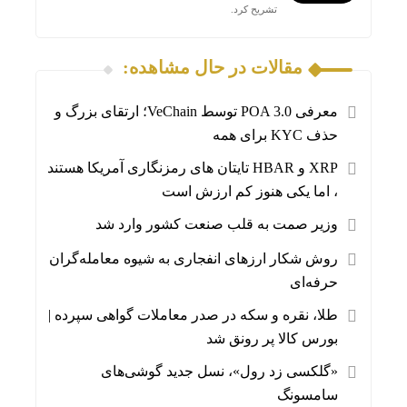
تشریح کرد.
مقالات در حال مشاهده:
معرفی POA 3.0 توسط VeChain؛ ارتقای بزرگ و
حذف KYC برای همه
XRP و HBAR تایتان های رمزنگاری آمریکا هستند
، اما یکی هنوز کم ارزش است
وزیر صمت به قلب صنعت کشور وارد شد
روش شکار ارز‌های انفجاری به شیوه معامله‌گران
حرفه‌ای
طلا، نقره و سکه در صدر معاملات گواهی سپرده |
بورس کالا پر رونق شد
«گلکسی زد رول»، نسل جدید گوشی‌های
سامسونگ