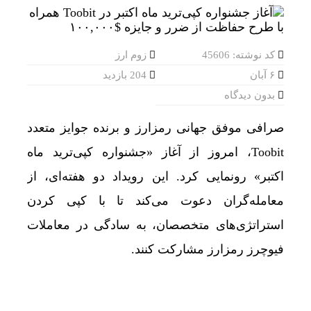
کد نوشته: 45606
زوم ارز
۶ آبان
204 بازدید
بدون دیدگاه
صرافی موفق جهانی رمزارز و برنده جوایز متعدد
Toobit، امروز از آغاز «جشنواره کپی‌ترید ماه
اکتبر» رونمایی کرد. این رویداد دو هفته‌ای، از
معامله‌گران دعوت می‌کند تا با کپی کردن
استراتژی‌های متخصصان، به سادگی در معاملات
فیوچرز رمزارز مشارکت کنند.