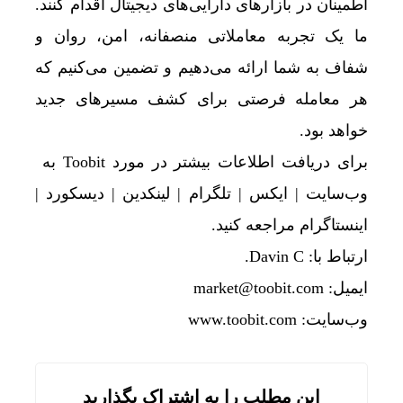
اطمینان در بازارهای دارایی‌های دیجیتال اقدام کنند.
ما یک تجربه معاملاتی منصفانه، امن، روان و
شفاف به شما ارائه می‌دهیم و تضمین می‌کنیم که
هر معامله فرصتی برای کشف مسیرهای جدید
خواهد بود.
برای دریافت اطلاعات بیشتر در مورد Toobit به
وب‌سایت
|
ایکس
|
تلگرام
|
لینکدین
|
دیسکورد
|
اینستاگرام
مراجعه کنید.
ارتباط با: Davin C.
ایمیل:
market@toobit.com
وب‌سایت:
www.toobit.com
این مطلب را به اشتراک بگذارید