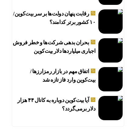
رقابت پنهان دولت‌ها بر سر بیت‌کوین/
۱۰ کشور برتر کدامند؟
بحران بدهی شرکت‌ها و خطر فروش
اجباری میلیاردها دلار بیت‌کوین
اتفاق مهم در بازار رمزارزها /
بیت‌کوین وارد فاز تازه شد
آیا بیت‌کوین دوباره به کانال ۴۴ هزار
دلار برمی‌گردد؟