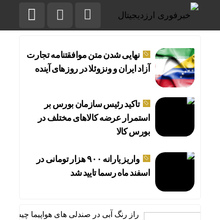
نهایی شدن متن موافقتنامه تجارت
آزاد ایران و ونزوئلا در روزهای آینده
تاکید رئیس سازمان بورس بر
استمرار عرضه کالا‌های مختلف در
بورس کالا
واریز یارانه ۹۰۰ هزار تومانی در
اسفند ماه رسما تایید شد
راز رنگ آبی در صندلی های هواپیما چیست؟