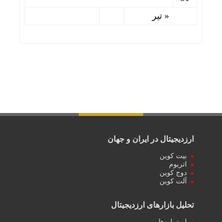
« تیر
ارزدیجیتال در ایران و جهان
بیت کوین
اتریوم
دوج کوین
آلت کوین
تحلیل بازارهای ارزدیجیتال
ایردراپ‌ها