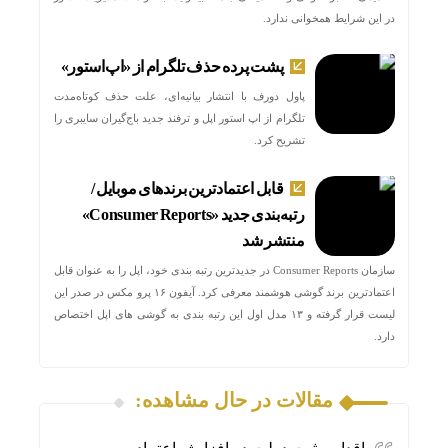
در این شرایط همخوانی ندارد.
پشت پرده حذف تلگرام از «اپ‌استور»
پاول دورف با انتشار بیانیه‌ای، علت حذف کوتاه‌مدت
تلگرام از اپ استور اپل و ترفند جدید باج‌گیران سایبری را
تشریح کرد.
قابل اعتمادترین برندهای موبایل /
رتبه‌بندی جدید «Consumer Reports»
منتشر شد
سازمان Consumer Reports در جدیدترین رتبه بندی خود، اپل را به عنوان قابل
اعتمادترین برند گوشی هوشمند معرفی کرد. آیفون ۱۶ پرو مکس در صدر این
لیست قرار گرفته و ۱۳ مدل اول این رتبه بندی به گوشی های اپل اختصاص
دارد.
مقالات در حال مشاهده: