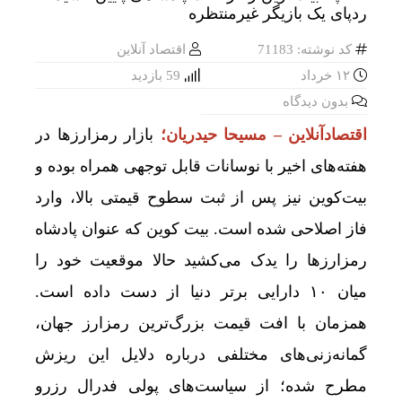
کد نوشته: 71183
اقتصاد آنلاین
۱۲ خرداد
59 بازدید
بدون دیدگاه
اقتصادآنلاین – مسیحا حیدریان؛
بازار رمزارزها در
هفته‌های اخیر با نوسانات قابل توجهی همراه بوده و
بیت‌کوین نیز پس از ثبت سطوح قیمتی بالا، وارد
فاز اصلاحی شده است. بیت کوین که عنوان پادشاه
رمزارزها را یدک می‌کشید حالا موقعیت خود را
میان ۱۰ دارایی برتر دنیا از دست داده است.
همزمان با افت قیمت بزرگ‌ترین رمزارز جهان،
گمانه‌زنی‌های مختلفی درباره دلایل این ریزش
مطرح شده؛ از سیاست‌های پولی فدرال رزرو