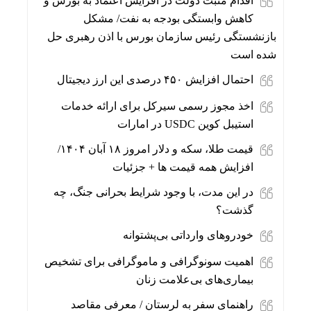
اقدام مثبت دولت در افزایش اعتماد به بورس و
کاهش وابستگی بودجه به نفت/ مشکل
بازنشستگی رئیس سازمان بورس با اذن رهبری حل
شده است
احتمال افزایش ۴۵۰ درصدی این ارز دیجیتال
اخذ مجوز رسمی سیرکل برای ارائه خدمات
استیبل کوین USDC در امارات
قیمت طلا، سکه و دلار امروز ۱۸ آبان ۱۴۰۴/
افزایش همه قیمت ها + جزئیات
در این مدت، با وجود شرایط بحرانی جنگ، چه
گذشت؟
خودروهای وارداتی‌ بی‌پشتوانه
اهمیت سونوگرافی و ماموگرافی برای تشخیص
بیماری‌های بی‌علامت زنان
راهنمای سفر به لرستان / معرفی مقاصد