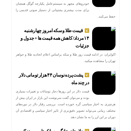
خودروهای مجهز به سیستم‌عامل یکپارچه گوگل همچنان
برای مدت بیشتری پشتیبانی از دستیار صوتی قدیمی را
حفظ می‌کنند.
قیمت طلا و سکه امروز چهارشنبه
۱۴مرداد/ کاهش همه قیمت ها + جدول و
جزئیات
اکوایران: در ادامه قیمت روز طلا و سکه براساس اعلام اتحادیه طلا و جواهر
تهران را مشاهده میکنید.
پشت پرده نوسان ۴۴ هزار تومانی دلار
در چند ماه
قیمت دلار در این روزها دچار نوسانات و تغییرات بسیاری
بوده و می‌توان گفت سرنوشت این بازار در ایران بیش از
هرچیزی به اخبار سیاسی گره خورده است. بررسی رفتار دلار در دوره‌های
مختلف زمانی می‌تواند تصویر دقیق‌تری از تاثیر اخبار سیاسی و اقتصادی آن
دوران بر این ارز را به ما نشان دهد.