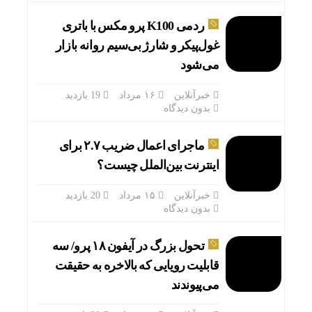
ردمی K100 پرو مکس با باتری
غول‌پیکر و شارژ بی‌سیم روانه بازار
می‌شود
خبرآنلاین
۱۶ مرداد
19 بازدید
بدون دیدگاه
ماجرای اعمال ضریب ۲.۷ برای
مالیات
اینترنت بین‌الملل چیست؟
خبرآنلاین
۱۵ مرداد
20 بازدید
بدون دیدگاه
تحول بزرگ در آیفون ۱۸ پرو/ سه
قابلیت رویایی که بالاخره به حقیقت
می‌پیوندند