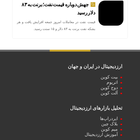
جهش دوباره قیمت نفت؛ برنت به ۸۳
دلار رسید
قیمت نفت در معاملات امروز جمعه افزایش یافت و هر
بشکه نفت برنت به ۸۳ دلار و ۱۵ سنت رسید.
ارزدیجیتال در ایران و جهان
بیت کوین
اتریوم
دوج کوین
آلت کوین
تحلیل بازارهای ارزدیجیتال
ایردراپ‌ها
بلاک چین
میم کوین‌
آموزش ارزدیجیتال