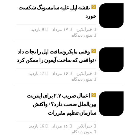
نقشه اپل علیه سامسونگ شکست
خورد
خبرآنلاین
۱۷ مرداد
9 بازدید
بدون دیدگاه
وقتی مایکروسافت اپل را نجات داد
/ توافقی که ساخت آیفون را ممکن کرد
خبرآنلاین
۱۶ مرداد
17 بازدید
بدون دیدگاه
اعمال ضریب ۲.۷ برای اینترنت
قیمت طلای ۱۸عیار امروز شنبه ۷
بین‌الملل صحت دارد؟ / واکنش
سازمان تنظیم مقررات
خبرآنلاین
۱۶ مرداد
16 بازدید
بدون دیدگاه