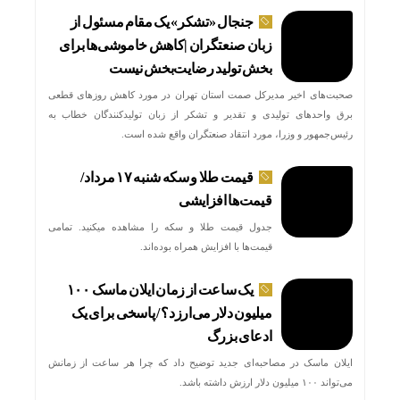
جنجال «تشکر» یک مقام مسئول از
زبان صنعتگران |کاهش خاموشی‌ها برای
بخش تولید رضایت‌بخش نیست
الزام
صحبت‌های اخیر مدیرکل صمت استان تهران در مورد کاهش روزهای قطعی
برق واحدهای تولیدی و تقدیر و تشکر از زبان تولیدکنندگان خطاب به
رئیس‌جمهور و وزرا، مورد انتقاد صنعتگران واقع شده است.
قیمت طلا و سکه شنبه ۱۷ مرداد/
قیمت‌ها افزایشی
جدول قیمت طلا و سکه را مشاهده میکنید. تمامی
قیمت‌ها با افزایش همراه بوده‌اند.
یک ساعت از زمان ایلان ماسک ۱۰۰
میلیون دلار می‌ارزد؟ / پاسخی برای یک
ادعای بزرگ
ایلان ماسک در مصاحبه‌ای جدید توضیح داد که چرا هر ساعت از زمانش
افت ش
می‌تواند ۱۰۰ میلیون دلار ارزش داشته باشد.