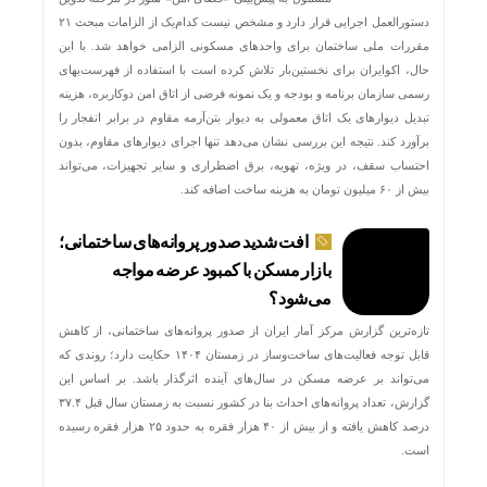
دستورالعمل اجرایی قرار دارد و مشخص نیست کدام‌یک از الزامات مبحث ۲۱
مقررات ملی ساختمان برای واحدهای مسکونی الزامی خواهد شد. با این
حال، اکوایران برای نخستین‌بار تلاش کرده است با استفاده از فهرست‌بهای
رسمی سازمان برنامه و بودجه و یک نمونه فرضی از اتاق امن دوکاربره، هزینه
تبدیل دیوارهای یک اتاق معمولی به دیوار بتن‌آرمه مقاوم در برابر انفجار را
برآورد کند. نتیجه این بررسی نشان می‌دهد تنها اجرای دیوارهای مقاوم، بدون
احتساب سقف، در ویژه، تهویه، برق اضطراری و سایر تجهیزات، می‌تواند
بیش از ۶۰ میلیون تومان به هزینه ساخت اضافه کند.
افت شدید صدور پروانه‌های ساختمانی؛
بازار مسکن با کمبود عرضه مواجه
می‌شود؟
تازه‌ترین گزارش مرکز آمار ایران از صدور پروانه‌های ساختمانی، از کاهش
قابل توجه فعالیت‌های ساخت‌وساز در زمستان ۱۴۰۴ حکایت دارد؛ روندی که
می‌تواند بر عرضه مسکن در سال‌های آینده اثرگذار باشد. بر اساس این
گزارش، تعداد پروانه‌های احداث بنا در کشور نسبت به زمستان سال قبل ۳۷.۴
درصد کاهش یافته و از بیش از ۴۰ هزار فقره به حدود ۲۵ هزار فقره رسیده
است.