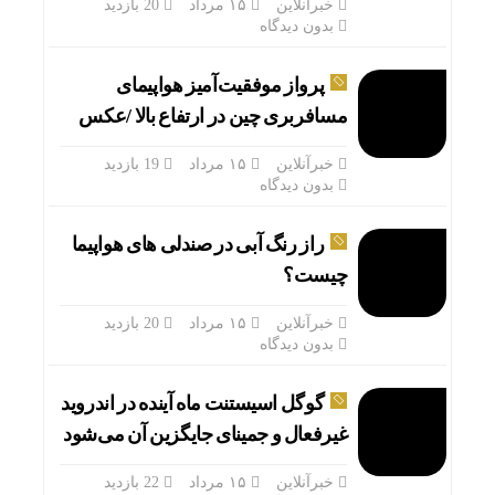
خبرآنلاین
۱۵ مرداد
20 بازدید
بدون دیدگاه
پرواز موفقیت‌آمیز هواپیمای
مسافربری چین در ارتفاع بالا /عکس
جنجال
خبرآنلاین
۱۵ مرداد
19 بازدید
بدون دیدگاه
راز رنگ آبی در صندلی های هواپیما
چیست؟
خبرآنلاین
۱۵ مرداد
20 بازدید
بدون دیدگاه
گوگل اسیستنت ماه آینده در اندروید
غیرفعال و جمینای جایگزین آن می‌شود
خبرآنلاین
۱۵ مرداد
22 بازدید