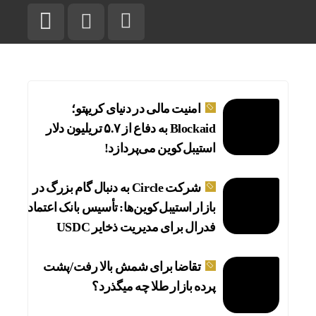
امنیت مالی در دنیای کریپتو؛
Blockaid به دفاع از ۵.۷ تریلیون دلار
استیبل‌کوین می‌پردازد!
شرکت Circle به دنبال گام بزرگ در
بازار استیبل‌کوین‌ها: تأسیس بانک اعتماد
فدرال برای مدیریت ذخایر USDC
تقاضا برای شمش بالا رفت/پشت
پرده بازار طلا چه میگذرد؟