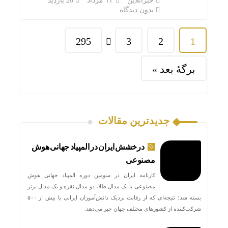
خبرآنلاین
۱۴ مرداد
20 بازدید
بدون دیدگاه
295
3
2
1
برگهٔ بعد »
جدیدترین مقالات
نقشه 
درخشش ایران در المپیاد جهانی هوش
مصنوعی
کارنامه ایران در سومین دوره المپیاد جهانی هوش
مصنوعی با یک مدال طلا، دو مدال نقره و یک مدال برنز
بسته شد؛ نتیجه‌ای که از رقابت نزدیک دانش‌آموزان ایرانی با بیش از ۵۰۰
شرکت‌کننده از کشورهای مختلف جهان خبر می‌دهد.