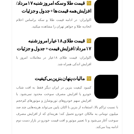
قیمت طلا و سکه امروز شنبه ۱۷مرداد/
افزایش همه قیمت ها + جدول و جزئیات
اکوایران: در ادامه قیمت طلا و سکه براساس اعلام
اتحادیه طلا و جواهر تهران را مشاهده میکنید.
قیمت طلای ۱۸عیار امروز شنبه
۱۷مرداد/ افزایش قیمت + جدول و جزئیات
وقتی 
اکوایران: قیمت طلای ۱۸عیار در معاملات امروز با
افزایش اندکی همراه شد.
مالیات پنهان بنزین بی‌کیفیت
کمبود کیفیت بنزین در ایران دیگر فقط به افت شتاب
خودرو یا افزایش مصرف سوخت محدود نمی‌شود. با
افزایش سهم خودروهای توربوشارژ و موتورهای کم‌حجم
با نسبت تراکم بالا، استفاده از بنزین با اکتان پایین می‌تواند هزینه‌هایی چند صد
میلیون تومانی به مالکان خودرو تحمیل کند؛ هزینه‌ای که از افزایش مصرف
سوخت آغاز می‌شود و تا تعمیر موتور و افت قیمت خودرو در بازار دست دوم
ادامه پیدا می‌کند.