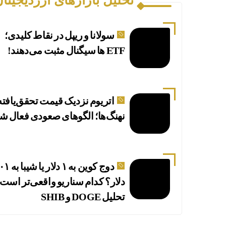
تحلیل بازارهای ارزدیجیتا
سولانا و ریپل در نقاط کلیدی؛
ETF ها سیگنال مثبت می‌دهند!
اتریوم نزدیک قیمت تحقق‌یافته
نهنگ‌ها؛ الگوهای صعودی فعال ش
دوج کوین به ۱ دلار
دلار؟ کدام سناریو واقعی‌تر است
تحلیل DOGE و SHIB