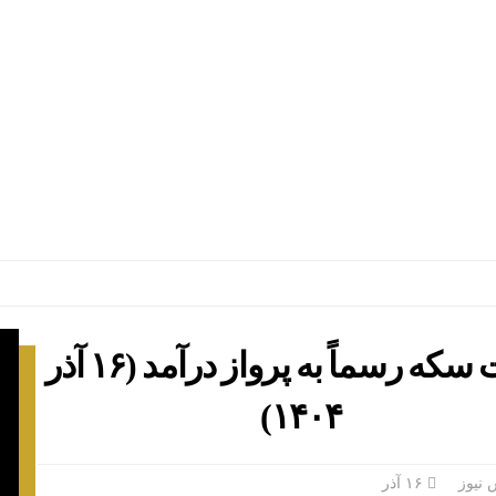
معاملات
بود؟
خرد
بورس /
بازار به
مرز ۲۳
همت
رسید
قیمت سکه رسماً به پرواز درآمد (۱۶ آذر
۱۴۰۴)
نیوز
۱۶ آذر