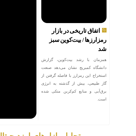
اتفاق تاریخی در بازار
رمزارزها / بیت‌کوین سبز
شد
همزمان با رشد بیت‌کوین، گزارش
دانشگاه کمبریج نشان می‌دهد صنعت
استخراج این رمزارز با فاصله گرفتن از
گاز طبیعی، بیش از گذشته به انرژی
برق‌آبی و منابع کم‌کربن متکی شده
است.