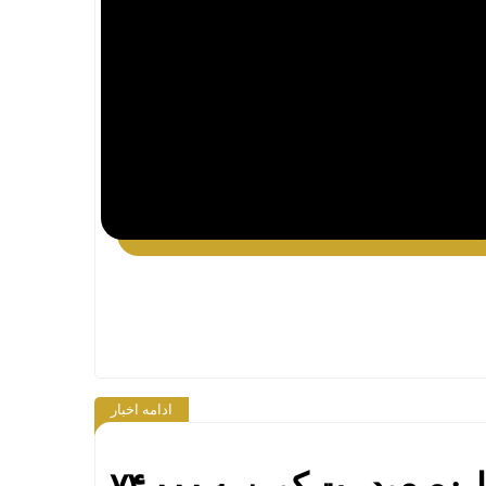
ادامه اخبار
نوسانات شدید بازار: صعود بیت کوین به ۷۴,۰۰۰