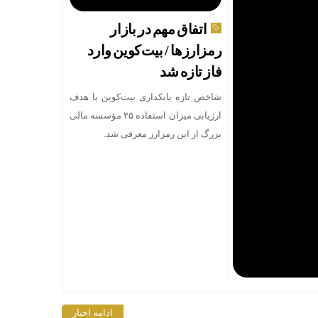
اتفاق مهم در بازار
رمزارزها / بیت‌کوین وارد
فاز تازه شد
شاخص تازه بانکداری بیت‌کوین با هدف
ارزیابی میزان استفاده ۲۵ مؤسسه مالی
بزرگ از این رمزارز معرفی شد.
قیمت طلا، دلار و سکه امروز پ
ادامه اخبار