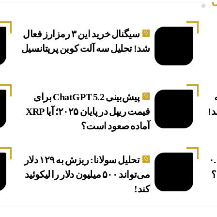
ل
سیگنال خرید این ۳ رمزارز فعال
شد! تحلیل سه آلت کوین پرپتانسیل
پیش‌بینی ChatGPT 5.2 برای
د!
قیمت ریپل در پایان ۲۰۲۵؛ آیا XRP
آماده صعود است؟
 یا شیبا به ۰.۰۱
تحلیل سولانا: ریزش به ۱۲۹ دلار
؟
می‌تواند ۵۰۰ میلیون دلار را لیکوئید
کند!