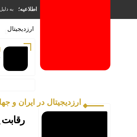
اطلاعیه؛
به دلیل فیلترینگ
ارزدیجیتال
چ
ص
ارزدیجیتال در ایران و جها