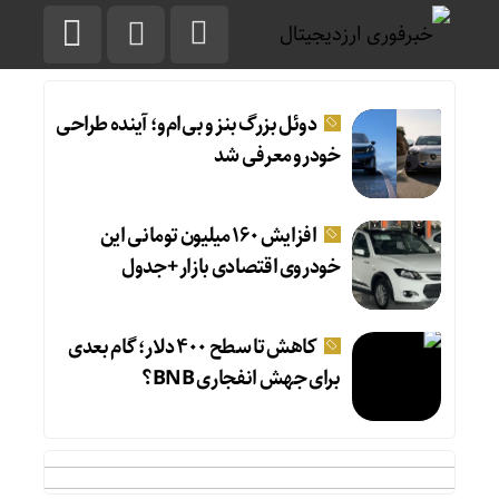
دوئل بزرگ بنز و بی‌ام‌و؛ آینده طراحی
خودرو معرفی شد
افزایش ۱۶۰ میلیون تومانی این
خودروی اقتصادی بازار +جدول
کاهش تا سطح ۴۰۰ دلار؛ گام بعدی
برای جهش انفجاری BNB؟