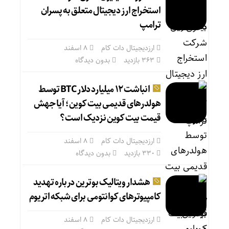
استخراج ارز دیجیتال متعلق به پسران
ترامپ
ارزدیجیتال دات کام
۸ اسفند
363 بازدید
بدون دیدگاه
انباشت ۱۲ میلیارد دلار BTC توسط
هولدرهای قدیمی بیت کوین؛ آیا جهش
قیمت بیت کوین نزدیک است؟
ارزدیجیتال دات کام
۸ اسفند
330 بازدید
بدون دیدگاه
هشدار ویتالیک بوترین درباره تهدید
کامپیوترهای کوانتومی برای شبکه اتریوم
ارزدیجیتال دات کام
۸ اسفند