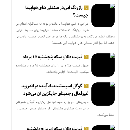
راز رنگ آبی در صندلی های هواپیما
چیست؟
طراحی داخلی هواپیما با دقت و توجه به مسافران انجام می
شود. بوئینگ که سالانه صدها هواپیما برای خطوط هوایی
مختلف تولید می کند، به روانشناسی رنگ ها در طراحی کابین اهمیت زیادی می
دهد. اما چرا اکثر صندلی های هواپیما آبی هستند؟
قیمت طلا و سکه پنجشنبه ۱۵ مرداد
جدول قیمت طلا و ارز را برای پنجشنبه ۱۵ مرداد مشاهده
میکنید. قیمت‌ها افزایش یافته‌اند.
گوگل اسیستنت ماه آینده در اندروید
غیرفعال و جمینای جایگزین آن می‌شود
خودروهای مجهز به سیستم‌عامل یکپارچه گوگل همچنان
برای مدت بیشتری پشتیبانی از دستیار صوتی قدیمی را
حفظ می‌کنند.
قیمت طلا و سکه امروز چهارشنبه