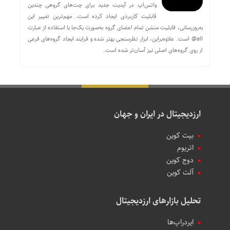
واتس‌اپ در آپدیت جدید برای چت‌های گروهی چندین
قابلیت کاربردی ایجاد کرده است. مهم‌ترین تغییر این
به‌روزرسانی، قابلیت منشن تمام اعضای گروه به‌صورت یک‌جا با استفاده از عبارت
all@ است. علاوه‌براین، ابزار نظرسنجی بهتر شده و فرایند ایجاد گروه‌های فرعی
از روی گروه‌های اصلی نیز آسان‌تر شده است.
ارزدیجیتال در ایران و جهان
بیت کوین
اتریوم
دوج کوین
آلت کوین
تحلیل بازارهای ارزدیجیتال
ایردراپ‌ها