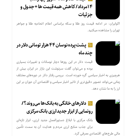
۱۴مرداد/ کاهش همه قیمت ها + جدول و
جزئیات
اکوایران: در ادامه قیمت روز طلا و سکه براساس اعلام اتحادیه طلا و جواهر
تهران را مشاهده میکنید.
پشت پرده نوسان ۴۴ هزار تومانی دلار در
چند ماه
قیمت دلار در این روزها دچار نوسانات و تغییرات بسیاری
بوده و می‌توان گفت سرنوشت این بازار در ایران بیش از
هرچیزی به اخبار سیاسی گره خورده است. بررسی رفتار دلار در دوره‌های مختلف
زمانی می‌تواند تصویر دقیق‌تری از تاثیر اخبار سیاسی و اقتصادی آن دوران بر این
ارز را به ما نشان دهد.
دلارهای خانگی به بانک‌ها می‌روند؟/
رونمایی از ابزار جدید ارزی بانک مرکزی
بانک مرکزی با ابلاغ دستورالعمل جدید ارزی، ابزار تازه‌ای
برای جذب منابع ارزی مردم و هدایت آن به سمت تأمین
مالی طرح‌های اقتصادی معرفی کرد.