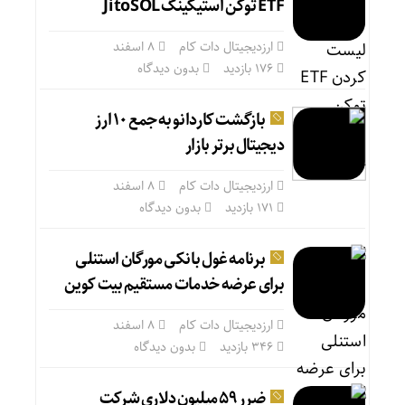
ETF توکن استیکینگ JitoSOL
ارزدیجیتال دات کام
۸ اسفند
176 بازدید
بدون دیدگاه
بازگشت کاردانو به جمع ۱۰ ارز
دیجیتال برتر بازار
ارزدیجیتال دات کام
۸ اسفند
171 بازدید
بدون دیدگاه
برنامه غول بانکی مورگان استنلی
برای عرضه خدمات مستقیم بیت کوین
ارزدیجیتال دات کام
۸ اسفند
346 بازدید
بدون دیدگاه
ضرر ۵۹ میلیون دلاری شرکت