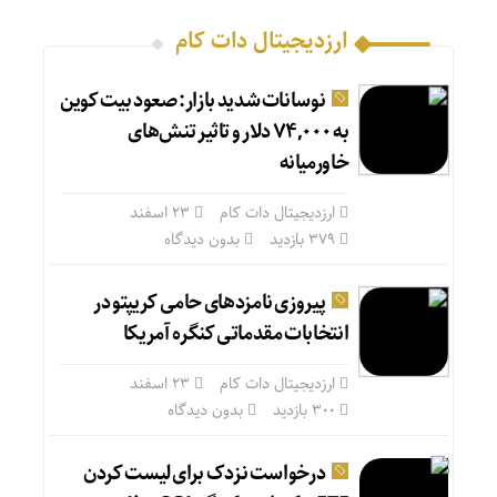
ارزدیجیتال دات کام
نوسانات شدید بازار: صعود بیت کوین
به ۷۴,۰۰۰ دلار و تاثیر تنش‌های
خاورمیانه
ارزدیجیتال دات کام
۲۳ اسفند
379 بازدید
بدون دیدگاه
پیروزی نامزدهای حامی کریپتو در
انتخابات مقدماتی کنگره آمریکا
ارزدیجیتال دات کام
۲۳ اسفند
300 بازدید
بدون دیدگاه
درخواست نزدک برای لیست کردن