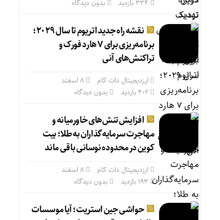
334 بازدید
بدون دیدگاه
نقشه راه جدید اتریوم تا سال ۲۰۲۹؛
برنامه‌ریزی برای ۷ هارد فورک و
تراکنش‌های آنی
ارزدیجیتال دات کام
۸ اسفند
402 بازدید
بدون دیدگاه
افزایش تنش‌های خاورمیانه و
مهاجرت سرمایه‌گذاران به طلا؛ بیت
کوین در محدوده نوسانی باقی ماند
ارزدیجیتال دات کام
۸ اسفند
193 بازدید
بدون دیدگاه
حواشی جین استریت؛ آیا موسسات