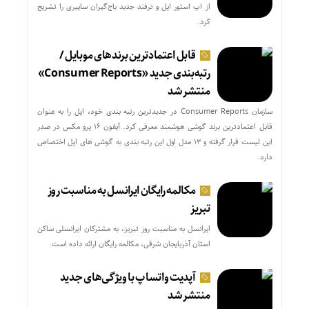
از اپ استور اپل و ترفند جدید باج‌گیران سایبری را تشریح
کرد.
قابل اعتمادترین برندهای موبایل /
رتبه‌بندی جدید «Consumer Reports»
منتشر شد
سازمان Consumer Reports در جدیدترین رتبه بندی خود، اپل را به عنوان
قابل اعتمادترین برند گوشی هوشمند معرفی کرد. آیفون ۱۶ پرو مکس در صدر
این لیست قرار گرفته و ۱۳ مدل اول این رتبه بندی به گوشی های اپل اختصاص
دارد.
مکالمه رایگان ایرانسل به مناسبت روز
تبریز
ایرانسل به مناسبت روز تبریز، به مشترکان ایرانسلی ساکن
استان آذربایجان شرقی، مکالمه رایگان ارائه داده است.
آپدیت‌ واتساپ با ویژگی‌های جدید
منتشر شد