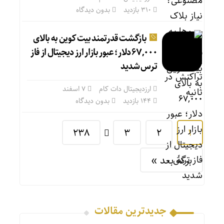
310 بازدید
بدون دیدگاه
بازگشت قدرتمند بیت کوین به بالای
۶۷,۰۰۰ دلار؛ عبور بازار ارز دیجیتال از فاز
ترس شدید
ارزدیجیتال دات کام
۷ اسفند
144 بازدید
بدون دیدگاه
238
3
2
1
برگهٔ بعد »
جدیدترین مقالات