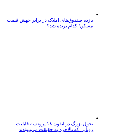
بازده صندوق‌های املاک در برابر جهش قیمت
مسکن؛ کدام برنده شد؟
تحول بزرگ در آیفون ۱۸ پرو/ سه قابلیت
رویایی که بالاخره به حقیقت می‌پیوندند