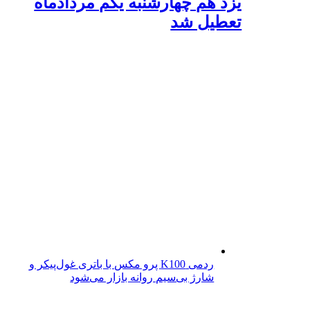
یزد هم چهارشنبه یکم مردادماه
تعطیل شد
ردمی K100 پرو مکس با باتری غول‌پیکر و
شارژ بی‌سیم روانه بازار می‌شود