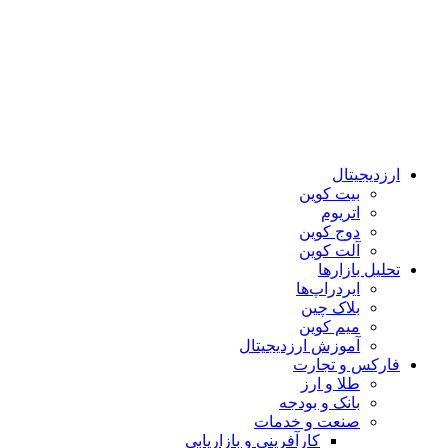
ارزدیجیتال
بیت کوین
اتریوم
دوج کوین
آلت کوین
تحلیل بازارها
ایردراپ‌ها
بلاک چین
میم کوین‌
آموزش ارزدیجیتال
فارکس و تجارت
طلا و ارز
بانک و بودجه
صنعت و خدمات
کارآفرینی و بازاریابی