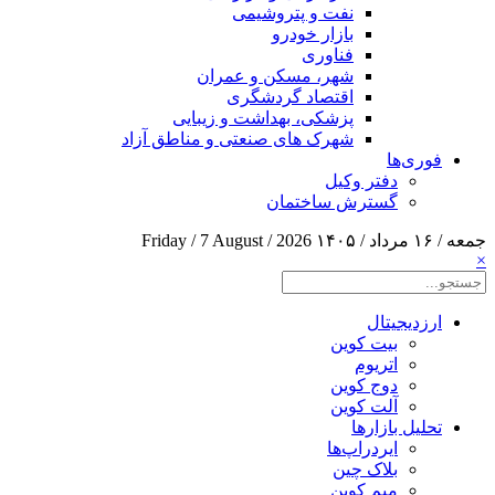
نفت و پتروشیمی
بازار خودرو
فناوری
شهر، مسکن و عمران
اقتصاد گردشگری
پزشکی، بهداشت و زیبایی
شهرک های صنعتی و مناطق آزاد
فوری‌ها
دفتر وکیل
گسترش ساختمان
جمعه / ۱۶ مرداد / ۱۴۰۵
Friday / 7 August / 2026
×
ارزدیجیتال
بیت کوین
اتریوم
دوج کوین
آلت کوین
تحلیل بازارها
ایردراپ‌ها
بلاک چین
میم کوین‌