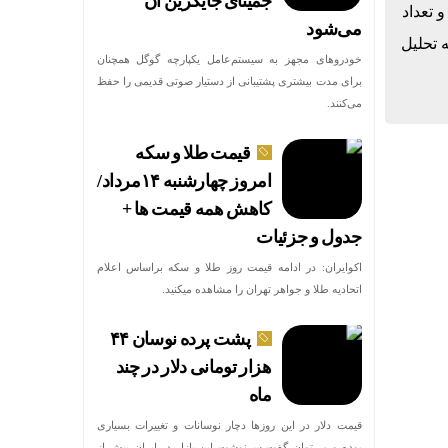
جمینای جایگزین آن
د و تعداد
می‌شود
 تحلیل
خودروهای مجهز به سیستم‌عامل یکپارچه گوگل همچنان
برای مدت بیشتری پشتیبانی از دستیار صوتی قدیمی را حفظ
می‌کنند.
قیمت طلا و سکه
امروز چهارشنبه ۱۴مرداد/
کاهش همه قیمت ها +
جدول و جزئیات
اکوایران: در ادامه قیمت روز طلا و سکه براساس اعلام
اتحادیه طلا و جواهر تهران را مشاهده میکنید.
پشت پرده نوسان ۴۴
هزار تومانی دلار در چند
ماه
قیمت دلار در این روزها دچار نوسانات و تغییرات بسیاری
بوده و می‌توان گفت سرنوشت این بازار در ایران بیش از