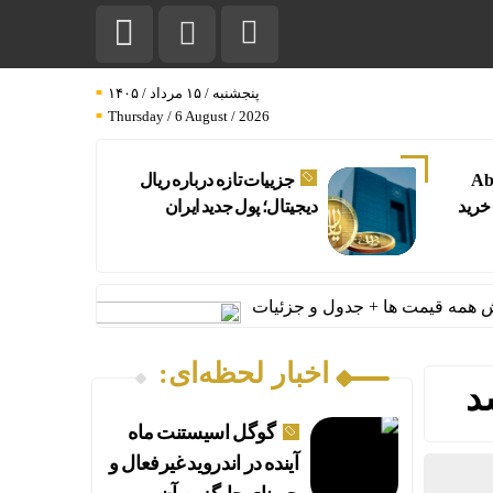
پنجشنبه / ۱۵ مرداد / ۱۴۰۵
Thursday / 6 August / 2026
Abraxas
جزییات تازه درباره ریال
با خرید
دیجیتال؛ پول جدید ایران
اخبار لحظه‌ای:
د
گوگل اسیستنت ماه
آینده در اندروید غیرفعال و