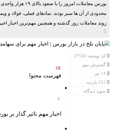
بورس معاملات امروز
محدودی از آن ها سبز بودند. نمادهای فملی، فولاد و وبم
روند معاملات روز گذشته و همچنین مهم‌ترین اخبار اخی
کد نوشته: 27536
گسترش نیوز
۱۶ تیر
فهرست محتوا
252 بازدید
بدون دیدگاه
اخبار مهم تاثیر گذار بر بورس ۱۶تیر 