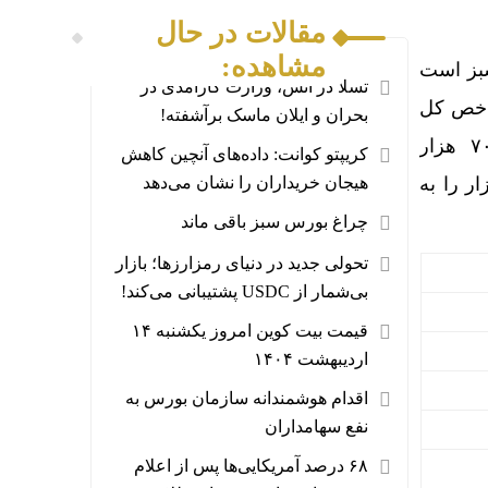
مقالات در حال
مشاهده:
سبز است
تسلا در آتش، وزارت کارآمدی در
شاخص کل
بحران و ایلان ماسک برآشفته!
صعود بیش از ۱۹ هزار واحدی را ثبت کرده است و شاخص کل را به سطح ۲ میلیون و ۷۰۹ هزار
کریپتو کوانت: داده‌های آنچین کاهش
ارزش بازار را به
هیجان خریداران را نشان می‌دهد
چراغ بورس سبز باقی ماند
تحولی جدید در دنیای رمزارزها؛ بازار
بی‌شمار از USDC پشتیبانی می‌کند!
قیمت بیت کوین امروز یکشنبه ۱۴
اردیبهشت ۱۴۰۴
اقدام هوشمندانه سازمان بورس به
نفع سهامداران
۶۸ درصد آمریکایی‌ها پس از اعلام