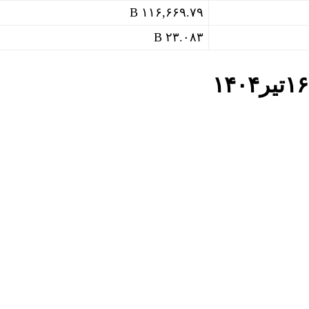
۱۱۶,۶۶۹.۷۹ B
۲۳.۰۸۳ B