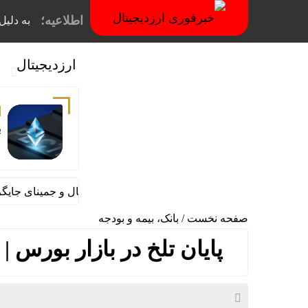
اطلاعیه؛
به دلیل فیلترینگ
ارزدیجیتال
ب
م
گوگل اسیستنت ماه آینده در اندروید غیرفعال و جمینای جایگزین آن
صفحه نخست
/
بانک، بیمه و بودجه
پایان تلخ در بازار بورس 