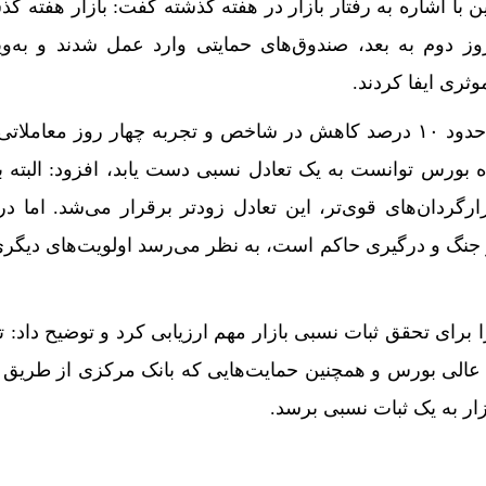
ا اشاره به رفتار بازار در هفته گذشته گفت: بازار هفته گذشت
وز دوم به بعد، صندوق‌های حمایتی وارد عمل شدند و به‌و
ثری ایفا کردند.
همایون دارابی، این‌که پس از حدود ۱۰ درصد کاهش در شاخص و تجربه چهار روز معا
وز چهارشنبه ۱۱ تیرماه بورس توانست به یک تعادل نسبی دست یابد، افزود: البت
ارگردان‌های قوی‌تر، این تعادل زودتر برقرار می‌شد. اما د
جنگ و درگیری حاکم است، به نظر می‌رسد اولویت‌های دیگ
را برای تحقق ثبات نسبی بازار مهم ارزیابی کرد و توضیح داد: 
لی بورس و هم‍چنین حمایت‌هایی که بانک مرکزی از طریق ب
ار به یک ثبات نسبی برسد.