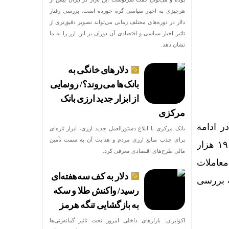
هرچیزی به اخبار سیاسی گره خورده است. بررسی رفتار
دلار در دوره‌های مختلف زمانی می‌تواند تصویر دقیق‌تری از
تاثیر اخبار سیاسی و اقتصادی آن دوران بر این ارز را به ما
نشان دهد.
دلارهای خانگی به
بانک‌ها می‌روند؟/ رونمایی
از ابزار جدید ارزی بانک
مرکزی
ی در ادامه
بانک مرکزی با ابلاغ دستورالعمل جدید ارزی، ابزار تازه‌ای
برای جذب منابع ارزی مردم و هدایت آن به سمت تأمین
شاخص کل با صعودی نسبی به کار را ادامه داد. در پایان، این شاخص با افزایش بیش از ۱۹ هزار
مالی طرح‌های اقتصادی معرفی کرد.
معاملات
دلار به کف سه‌هفته‌ای
 به بررسی
رسید/ واکنش طلا و سکه
به بازگشایی تنگه هرمز
اکوایران: بازارهای داخلی امروز تحت تاثیر گمانه‌زنی‌ها