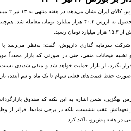
هزار و ۱۳۲ تن انواع کالا و محصول به ارزش ۴۰.۴ هزار میلیارد تومان معامله ش
شرکت سرمایه‌ گذاری داریوش، گفت: به‌نظر می‌رسد با ت
و تخلیه هیجانات منفی، حتی در صورتی که بازار مجدداً مو
رار بگیرد، از بازار حمایت خواهد شد و منفی شدیدی نسبت 
صورت حفظ قیمت‌های فعلی سهام تا یک ماه و نیم آینده، بازا
رس بهگزین، ضمن اشاره به این نکته که صندوق بازارگردا
 از تعهداتش عقب‌ ننشست، بلکه در برخی نمادها، فراتر از وظ
ی در هفته پیش‌رو، تاکید کرد.