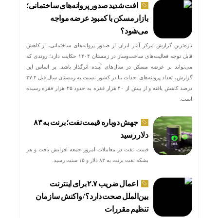
افت شدید صدور پروانه‌های ساختمانی؛
بازار مسکن با کمبود عرضه مواجه
می‌شود؟
تازه‌ترین گزارش مرکز آمار ایران از صدور پروانه‌های ساختمانی، از کاهش
قابل توجه فعالیت‌های ساخت‌وساز در زمستان ۱۴۰۴ حکایت دارد؛ روندی که
می‌تواند بر عرضه مسکن در سال‌های آینده اثرگذار باشد. بر اساس این
گزارش، تعداد پروانه‌های احداث بنا در کشور نسبت به زمستان سال قبل ۳۷.۴
درصد کاهش یافته و از بیش از ۴۰ هزار فقره به حدود ۲۵ هزار فقره رسیده
است.
جهش دوباره قیمت نفت؛ برنت به ۸۳
دلار رسید
قیمت نفت در معاملات امروز جمعه افزایش یافت و هر
بشکه نفت برنت به ۸۳ دلار و ۱۵ سنت رسید.
اعمال ضریب ۲.۷ برای اینترنت
بین‌الملل صحت دارد؟ / واکنش سازمان
تنظیم مقررات