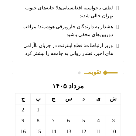
لطف ناخواسته افغانستانی‌ها؛ خانه‌های جنوب
تهران خالی شدند
هشدار به دارندگان جاروبرقی هوشمند؛ مراقب
دوربین‌های مخفی باشید
وزیر ارتباطات: قطع اینترنت در جریان ناآرامی
های اخیر، فشار روانی به جامعه را بیشتر کرد
تقویمــ
مرداد ۱۴۰۵
ش
ی
د
س
چ
پ
ج
2
1
9
8
7
6
5
4
3
16
15
14
13
12
11
10