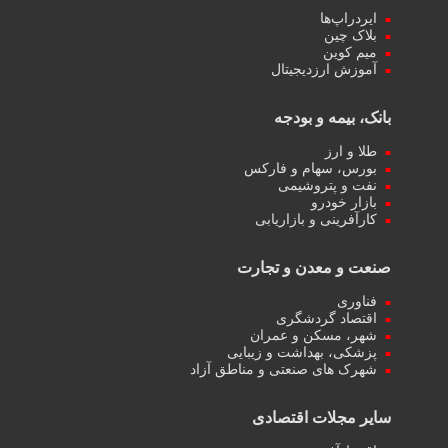
ایردراپ‌ها
بلاک چین
میم کوین‌
آموزش ارزدیجیتال
بانک، بیمه و بودجه
طلا و ارز
بورس، سهام و فارکس
نفت و پتروشیمی
بازار خودرو
کارآفرینی و بازاریابی
صنعت و معدن و تجارت
فناوری
اقتصاد گردشگری
شهر، مسکن و عمران
پزشکی، بهداشت و زیبایی
شهرک های صنعتی و مناطق آزاد
سایر مجلات اقتصادی