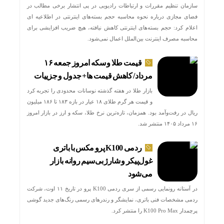
سازمان تنظیم مقررات و ارتباطات رادیویی در پی انتشار برخی مطالب در
فضای مجازی درباره نحوه محاسبه حجم بسته‌های اینترنتی در اطلاعیه ای
اعلام کرد: حجم بسته‌های اینترنتی کاهش نیافته، هیچ ضریب افزایشی برای
محاسبه مصرف اینترنت بین‌الملل اعمال نمی‌شود.
قیمت طلا و سکه امروز جمعه ۱۶
مرداد/ کاهش قیمت ها+ جدول و جزییات
بازار طلا در هفته گذشته نوسانات محدودی را تجربه کرد
و قیمت هر گرم طلای ۱۸ عیار در بازه ۱۸۳ تا ۱۸۶ میلیون
ریال در رفت‌وآمد بود. همزمان، تازه‌ترین نرخ طلا، سکه و ارز در بازار امروز
۱۶ مرداد ۱۴۰۵ منتشر شد.
ردمی K100 پرو مکس با باتری
غول‌پیکر و شارژ بی‌سیم روانه بازار
می‌شود
در آستانه رونمایی رسمی از سری ردمی K100 پرو در تاریخ ۱۱ اوت، شرکت
ردمی مشخصات فنی باتری، نمایشگر و رندرهای رسمی رنگ‌های جدید گوشی
پرچمدار K100 Pro Max را منتشر کرد.