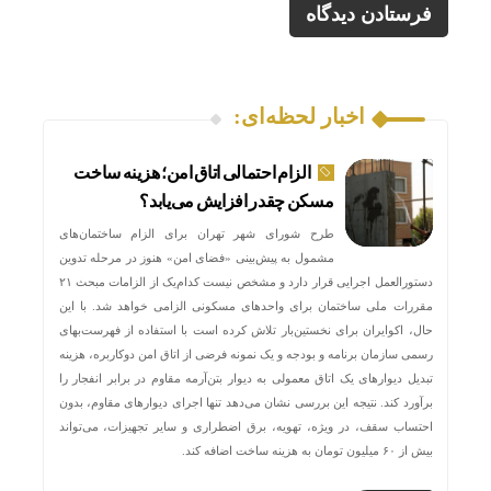
اخبار لحظه‌ای:
الزام احتمالی اتاق امن؛ هزینه ساخت
مسکن چقدر افزایش می‌یابد؟
طرح شورای شهر تهران برای الزام ساختمان‌های
مشمول به پیش‌بینی «فضای امن» هنوز در مرحله تدوین
دستورالعمل اجرایی قرار دارد و مشخص نیست کدام‌یک از الزامات مبحث ۲۱
مقررات ملی ساختمان برای واحدهای مسکونی الزامی خواهد شد. با این
حال، اکوایران برای نخستین‌بار تلاش کرده است با استفاده از فهرست‌بهای
رسمی سازمان برنامه و بودجه و یک نمونه فرضی از اتاق امن دوکاربره، هزینه
تبدیل دیوارهای یک اتاق معمولی به دیوار بتن‌آرمه مقاوم در برابر انفجار را
برآورد کند. نتیجه این بررسی نشان می‌دهد تنها اجرای دیوارهای مقاوم، بدون
احتساب سقف، در ویژه، تهویه، برق اضطراری و سایر تجهیزات، می‌تواند
بیش از ۶۰ میلیون تومان به هزینه ساخت اضافه کند.