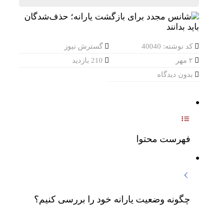
کد نوشته: 40040
گسترش نیوز
۲ مهر
210 بازدید
بدون دیدگاه
فهرست محتوا
چگونه وضعیت یارانه خود را بررسی کنیم؟