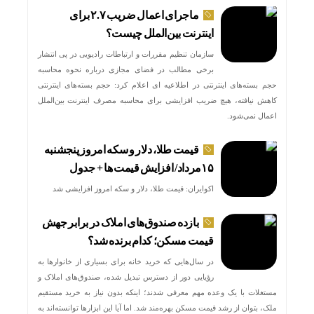
ماجرای اعمال ضریب ۲.۷ برای
اینترنت بین‌الملل چیست؟
سازمان تنظیم مقررات و ارتباطات رادیویی در پی انتشار
برخی مطالب در فضای مجازی درباره نحوه محاسبه
حجم بسته‌های اینترنتی در اطلاعیه ای اعلام کرد: حجم بسته‌های اینترنتی
کاهش نیافته، هیچ ضریب افزایشی برای محاسبه مصرف اینترنت بین‌الملل
اعمال نمی‌شود.
قیمت طلا، دلار و سکه امروز پنجشنبه
۱۵مرداد/ افزایش قیمت ها + جدول
اکوایران: قیمت طلا، دلار و سکه امروز افزایشی شد
بازده صندوق‌های املاک در برابر جهش
قیمت مسکن؛ کدام برنده شد؟
در سال‌هایی که خرید خانه برای بسیاری از خانوارها به
رؤیایی دور از دسترس تبدیل شده، صندوق‌های املاک و
مستغلات با یک وعده مهم معرفی شدند؛ اینکه بدون نیاز به خرید مستقیم
ملک، بتوان از رشد قیمت مسکن بهره‌مند شد. اما آیا این ابزارها توانسته‌اند به