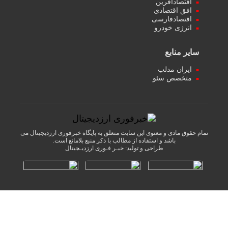
اقتصادآفرین
افق اقتصادی
اقتصادفارسی
انرژی خودرو
سایر منابع
ایران مدلب
متخصص سئو
تمام حقوق مادی و معنوی این سایت متعلق به پایگاه خبرفوری ارزدیجیتال می
باشد و استفاده از مطالب با ذکر منبع بلامانع است.
طراحی و تولید:
خبـر فـوری ارزدیـجیتال