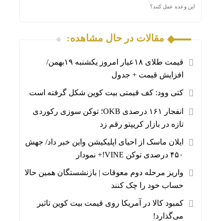
این وعده عمل کنند؟
مقالات در حال مشاهده:
قیمت طلای ۱۸عیار امروز یکشنبه ۱۹بهمن/
افزایش قیمت + جدول
کتی وود: کف قیمتی بیت کوین شکل گرفته است
انفجار ۱۶۱ درصدی OKB؛ توکن سوزی رکوردی
تازه در بازار کریپتو رقم زد
ایلان ماسک از احیای اپلیکیشن واین خبر داد/ جهش
۴۵۰ درصدی توکن VINE!+ نمودار
واریز مرحله دوم معوقات | بازنشستگان همین حالا
حساب خود را چک کنند
کمبود کالا در آمریکا روی قیمت بیت کوین تاثیر
می‌گذارد!