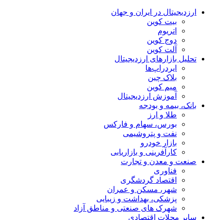
ارزدیجیتال در ایران و جهان
بیت کوین
اتریوم
دوج کوین
آلت کوین
تحلیل بازارهای ارزدیجیتال
ایردراپ‌ها
بلاک چین
میم کوین‌
آموزش ارزدیجیتال
بانک، بیمه و بودجه
طلا و ارز
بورس، سهام و فارکس
نفت و پتروشیمی
بازار خودرو
کارآفرینی و بازاریابی
صنعت و معدن و تجارت
فناوری
اقتصاد گردشگری
شهر، مسکن و عمران
پزشکی، بهداشت و زیبایی
شهرک های صنعتی و مناطق آزاد
سایر مجلات اقتصادی