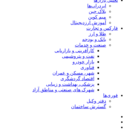
تحلیل بازارها
ایردراپ‌ها
بلاک چین
میم کوین‌
آموزش ارزدیجیتال
فارکس و تجارت
طلا و ارز
بانک و بودجه
صنعت و خدمات
کارآفرینی و بازاریابی
نفت و پتروشیمی
بازار خودرو
فناوری
شهر، مسکن و عمران
اقتصاد گردشگری
پزشکی، بهداشت و زیبایی
شهرک های صنعتی و مناطق آزاد
فوری‌ها
دفتر وکیل
گسترش ساختمان