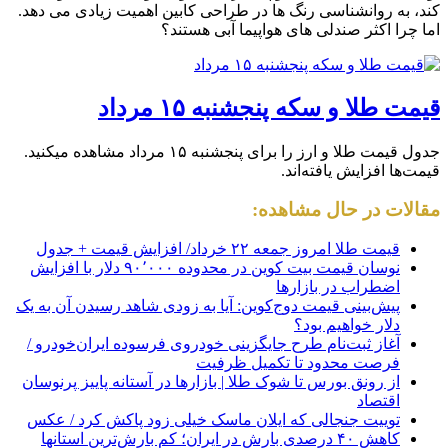
کند، به روانشناسی رنگ ها در طراحی کابین اهمیت زیادی می دهد.
اما چرا اکثر صندلی های هواپیما آبی هستند؟
قیمت طلا و سکه پنجشنبه ۱۵ مرداد
جدول قیمت طلا و ارز را برای پنجشنبه ۱۵ مرداد مشاهده میکنید.
قیمت‌ها افزایش یافته‌اند.
مقالات در حال مشاهده:
قیمت طلا امروز جمعه ۲۲ خرداد/ افزایش قیمت + جدول
نوسان قیمت بیت کوین در محدوده ۹۰٬۰۰۰ دلار با افزایش
اضطراب در بازارها
پیش‌بینی قیمت دوج‌کوین: آیا به زودی شاهد رسیدن آن به یک
دلار خواهیم بود؟
آغاز ثبت‌نام طرح جایگزینی خودروی فرسوده ایران‌خودرو /
فرصت محدود تا تکمیل ظرفیت
از رونق بورس تا شوک طلا | بازارها در آستانه پاییز پرنوسان
اقتصاد
توییت جنجالی که ایلان ماسک خیلی زود پاکش کرد / عکس
کاهش ۴۰ درصدی بارش در ایران؛ کم بارش‌ترین استانها