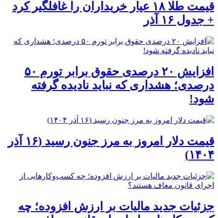
قیمت طلا ۱۸ عیار خریداران را غافلگیر کرد
+ جدول ۱۶ آذر
افزایش ۲۰ درصدی حقوق برابر تورم ۵۰
درصدی؛ هشداری که نباید نادیده گرفته
شود!
قیمت دلار امروز به مرز جنون رسید (۱۶ آذر
۱۴۰۴)
جزئیات جدید مالیات بر ارزش افزوده؛ چه