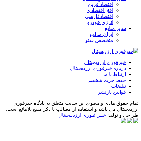
اقتصادآفرین
افق اقتصادی
اقتصادفارسی
انرژی خودرو
سایر منابع
ایران مدلب
متخصص سئو
خبرفوری ارزدیجیتال
درباره خبرفوری ارزدیجیتال
ارتباط با ما
حفظ حریم شخصی
تبلیغات
قوانین بازنشر
تمام حقوق مادی و معنوی این سایت متعلق به پایگاه خبرفوری
ارزدیجیتال می باشد و استفاده از مطالب با ذکر منبع بلامانع است.
طراحی و تولید:
خبـر فـوری ارزدیـجیتال