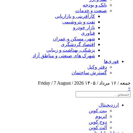
بانک و بودجه
صنعت و خدمات
کارآفرینی و بازاریابی
نفت و پتروشیمی
بازار خودرو
فناوری
شهر، مسکن و عمران
اقتصاد گردشگری
پزشکی، بهداشت و زیبایی
شهرک های صنعتی و مناطق آزاد
فوری‌ها
دفتر وکیل
گسترش ساختمان
جمعه / ۱۶ مرداد / ۱۴۰۵
Friday / 7 August / 2026
×
ارزدیجیتال
بیت کوین
اتریوم
دوج کوین
آلت کوین