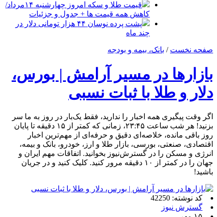
قیمت طلا و سکه امروز چهارشنبه ۱۴مرداد/
کاهش همه قیمت ها + جدول و جزئیات
پشت پرده نوسان ۴۴ هزار تومانی دلار در
چند ماه
صفحه نخست
/
بانک، بیمه و بودجه
بازارها در مسیر آرامش | بورس،
دلار و طلا با ثبات نسبی
اگر وقت پیگیری همه اخبار را ندارید، فقط یک‌بار در روز به ما سر
بزنید! هر شب ساعت ۲۳:۴۵، زمانی که کمتر از ۱۵ دقیقه تا پایان
روز باقی مانده، خلاصه‌ای دقیق و حرفه‌ای از مهم‌ترین اخبار
اقتصادی، صنعتی، بورسی، بازار طلا و ارز، خودرو، بانک و بیمه،
انرژی و مسکن را در گسترش‌نیوز بخوانید. اتفاقات مهم ایران و
جهان را در کمتر از ۱۰ دقیقه مرور کنید. کلیک کنید و در جریان
باشید!
کد نوشته: 42250
گسترش نیوز
۱۵ مهر