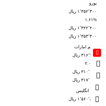
یورو
۱٬۳۵۲٬۳۰۰ ریال
۱.۶۱%
۱٬۳۲۲٬۲۰۰ ریال
۱٬۳۵۳٬۴۰۰ ریال
درهم امارات
۳۱۶٬۷۲۰ ریال
۲.۰۵%
۳۱۰٬۰۴۰ ریال
۳۱۷٬۰۹۰ ریال
پوند انگلیس
۱٬۵۶۰٬۸۰۰ ریال