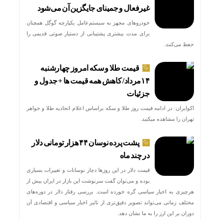
غیرفعال و جمینای جایگزین آن می‌شود
خودروهای مجهز به سیستم‌عامل یکپارچه گوگل همچنان
برای مدت بیشتری پشتیبانی از دستیار صوتی قدیمی را
حفظ می‌کنند.
قیمت طلا و سکه امروز چهارشنبه
۱۴مرداد/ کاهش همه قیمت ها + جدول و
جزئیات
اکوایران: در ادامه قیمت روز طلا و سکه براساس اعلام اتحادیه طلا و جواهر
تهران را مشاهده میکنید.
پشت پرده نوسان ۴۴ هزار تومانی دلار
در چند ماه
قیمت دلار در این روزها دچار نوسانات و تغییرات بسیاری
بوده و می‌توان گفت سرنوشت این بازار در ایران بیش از
هرچیزی به اخبار سیاسی گره خورده است. بررسی رفتار دلار در دوره‌های
مختلف زمانی می‌تواند تصویر دقیق‌تری از تاثیر اخبار سیاسی و اقتصادی آن
دوران بر این ارز را به ما نشان دهد.