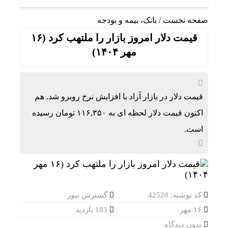
صفحه نخست
/
بانک، بیمه و بودجه
قیمت دلار امروز بازار را ملتهب کرد (۱۶
مهر ۱۴۰۴)
قیمت دلار در بازار آزاد با افزایش نرخ روبرو شد. هم
اکنون قیمت دلار لحظه ای به ۱۱۶,۳۵۰ تومان رسیده
است.
کد نوشته: 42528
گسترش نیوز
۱۶ مهر
183 بازدید
بدون دیدگاه