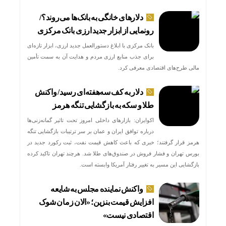
دلارهای خانگی به بانک‌ها می‌روند؟/
رونمایی از ابزار جدید ارزی بانک مرکزی
بانک مرکزی با ابلاغ دستورالعمل جدید ارزی، ابزار تازه‌ای
برای جذب منابع ارزی مردم و هدایت آن به سمت تأمین
مالی طرح‌های اقتصادی معرفی کرد.
دلار به کف سه‌هفته‌ای رسید/ واکنش
طلا و سکه به بازگشایی تنگه هرمز
اکوایران: بازارهای داخلی امروز تحت تاثیر گمانه‌زنی‌ها
درباره توافق ایران و عمان بر سر ترتیبات بازگشایی تنگه
هرمز قرار گرفتند؛ خبری که باعث کاهش قیمت نفت، ثبت رکورد جدید در
بورس تهران و فشار فروش در صندوق‌های طلا شد. هرچند تهران تاکید کرده
بازگشایی این مسیر به تغییر رفتار آمریکا وابسته است.
واکنش نماینده مجلس به شایعه
افزایش قیمت بنزین؛ «الان زمان شوک
اقتصادی نیست»