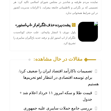
نماینده مردم طرقبه و شاندیز در مجلس شورای اسلامی تاکید کرد: هر
تصمیمی که بر نگرانی و نااطمینانی جامعه بیفزاید، با الزامات مدیریت کشور
در این شرایط همخوانی ندارد.
پشت پرده حذف تلگرام از «اپ‌استور»
پاول دورف با انتشار بیانیه‌ای، علت حذف کوتاه‌مدت
تلگرام از اپ استور اپل و ترفند جدید باج‌گیران سایبری را
تشریح کرد.
مقالات در حال مشاهده:
تصمیمات ناکارآمد اقتصاد ایران را ضعیف کرد/
برای توسعه اقتصادی در انتظار لغو تحریم‌ها
هستیم
قیمت طلا و سکه امروز ۱۱ خرداد اعلام شد +
جدول
بررسی جامع حملات سایبری علیه جمهوری