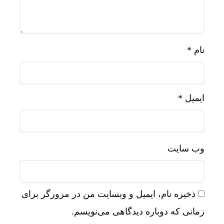
نام
*
ایمیل
*
وب‌ سایت
ذخیره نام، ایمیل و وبسایت من در مرورگر برای
زمانی که دوباره دیدگاهی می‌نویسم.