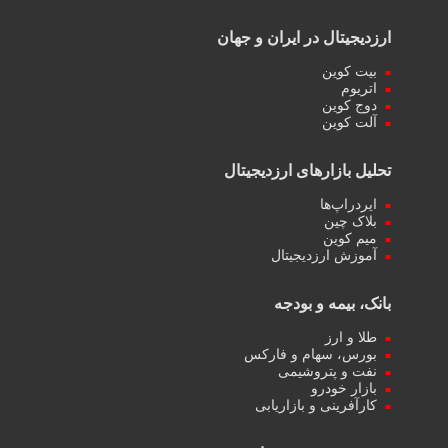
ارزدیجیتال در ایران و جهان
بیت کوین
اتریوم
دوج کوین
آلت کوین
تحلیل بازارهای ارزدیجیتال
ایردراپ‌ها
بلاک چین
میم کوین‌
آموزش ارزدیجیتال
بانک، بیمه و بودجه
طلا و ارز
بورس، سهام و فارکس
نفت و پتروشیمی
بازار خودرو
کارآفرینی و بازاریابی