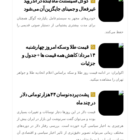
گوگل اسیستنت ماه آینده در اندروید
غیرفعال و جمینای جایگزین آن می‌شود
خودروهای مجهز به سیستم‌عامل یکپارچه گوگل همچنان
برای مدت بیشتری پشتیبانی از دستیار صوتی قدیمی را
حفظ می‌کنند.
قیمت طلا و سکه امروز چهارشنبه
۱۴مرداد/ کاهش همه قیمت ها + جدول و
جزئیات
اکوایران: در ادامه قیمت روز طلا و سکه براساس اعلام اتحادیه طلا و جواهر
تهران را مشاهده میکنید.
پشت پرده نوسان ۴۴ هزار تومانی دلار
در چند ماه
قیمت دلار در این روزها دچار نوسانات و تغییرات بسیاری
بوده و می‌توان گفت سرنوشت این بازار در ایران بیش از
هرچیزی به اخبار سیاسی گره خورده است. بررسی رفتار دلار در دوره‌های
مختلف زمانی می‌تواند تصویر دقیق‌تری از تاثیر اخبار سیاسی و اقتصادی آن
دوران بر این ارز را به ما نشان دهد.