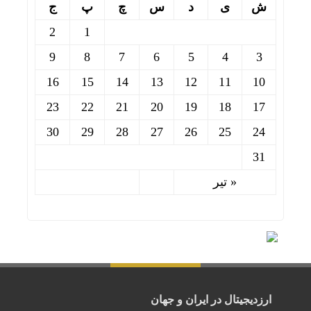
ش
ی
د
س
چ
پ
ج
2
1
9
8
7
6
5
4
3
16
15
14
13
12
11
10
23
22
21
20
19
18
17
30
29
28
27
26
25
24
31
« تیر
ارزدیجیتال در ایران و جهان