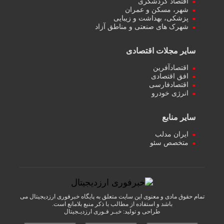
اقتصاد گردشگری
شهر، مسکن و عمران
پزشکی، بهداشت و زیبایی
شهرک های صنعتی و مناطق آزاد
سایر مجلات اقتصادی
اقتصادآفرین
افق اقتصادی
اقتصادفارسی
انرژی خودرو
سایر منابع
ایران مدلب
متخصص سئو
تمام حقوق مادی و معنوی این سایت متعلق به پایگاه خبرفوری ارزدیجیتال می
باشد و استفاده از مطالب با ذکر منبع بلامانع است.
طراحی و تولید:
خبـر فـوری ارزدیـجیتال