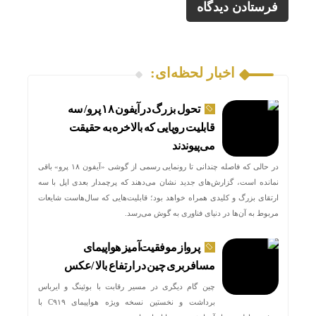
اخبار لحظه‌ای:
تحول بزرگ در آیفون ۱۸ پرو/ سه
قابلیت رویایی که بالاخره به حقیقت
می‌پیوندند
در حالی که فاصله چندانی تا رونمایی رسمی از گوشی «آیفون ۱۸ پرو» باقی
نمانده است، گزارش‌های جدید نشان می‌دهند که پرچمدار بعدی اپل با سه
ارتقای بزرگ و کلیدی همراه خواهد بود؛ قابلیت‌هایی که سال‌هاست شایعات
مربوط به آن‌ها در دنیای فناوری به گوش می‌رسد.
پرواز موفقیت‌آمیز هواپیمای
مسافربری چین در ارتفاع بالا /عکس
چین گام دیگری در مسیر رقابت با بوئینگ و ایرباس
برداشت و نخستین نسخه ویژه هواپیمای C۹۱۹ با