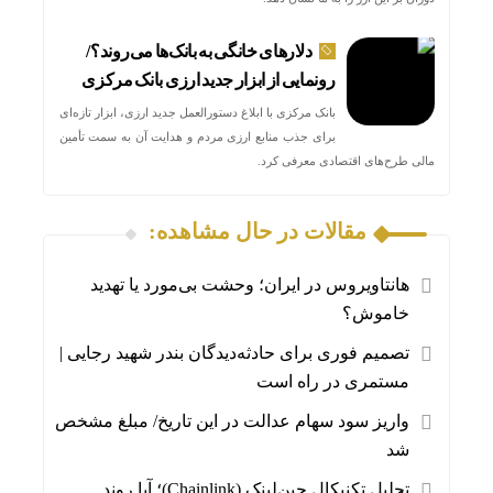
دلارهای خانگی به بانک‌ها می‌روند؟/
رونمایی از ابزار جدید ارزی بانک مرکزی
بانک مرکزی با ابلاغ دستورالعمل جدید ارزی، ابزار تازه‌ای
برای جذب منابع ارزی مردم و هدایت آن به سمت تأمین
مالی طرح‌های اقتصادی معرفی کرد.
مقالات در حال مشاهده:
هانتاویروس در ایران؛ وحشت بی‌مورد یا تهدید
خاموش؟
تصمیم فوری برای حادثه‌دیدگان بندر شهید رجایی |
مستمری در راه است
واریز سود سهام عدالت در این تاریخ/ مبلغ مشخص
شد
تحلیل تکنیکال چین‌لینک (Chainlink)؛ آیا روند