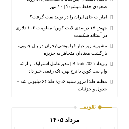
صعودی حفظ میشود؟ | ۱۰ مهر
امارات جای ایران را در تولید نفت گرفت؟
جهش ۱۷ درصدی لایت‌ کوین؛ مقاومت ۱۰۶ دلاری
در آستانه شکست
مشیریه زیر غبار فراموشی؛بحران در بال جنوبی/
بازگشت معتادان متجاهر به جزیزه
رویداد Bitcoin2025 | مدیرعامل استرایک از ارائه
وام بیت کوین با نرخ بهره تک رقمی خبر داد
مظنه طلا امروز شنبه ۶دی/ طلا ۶۴میلیونی شد +
جدول و جزئیات
تقویمــ
مرداد ۱۴۰۵