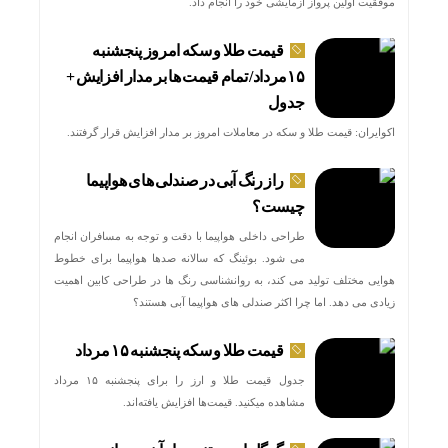
موفقیت اولین پرواز آزمایشی خود را انجام داد.
قیمت طلا و سکه امروز پنجشنبه
۱۵مرداد/ تمام قیمت ها بر مدار افزایش +
جدول
اکوایران: قیمت طلا و سکه در معاملات امروز بر مدار افزایش قرار گرفتند.
راز رنگ آبی در صندلی های هواپیما
چیست؟
طراحی داخلی هواپیما با دقت و توجه به مسافران انجام
می شود. بوئینگ که سالانه صدها هواپیما برای خطوط
هوایی مختلف تولید می کند، به روانشناسی رنگ ها در طراحی کابین اهمیت
زیادی می دهد. اما چرا اکثر صندلی های هواپیما آبی هستند؟
قیمت طلا و سکه پنجشنبه ۱۵ مرداد
جدول قیمت طلا و ارز را برای پنجشنبه ۱۵ مرداد
مشاهده میکنید. قیمت‌ها افزایش یافته‌اند.