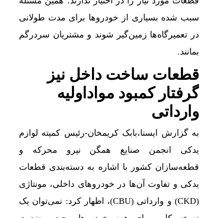
قطعات مورد نیاز را در اختیار ندارند؛ همین مسئله
سبب شده بسیاری از خودروها برای مدت طولانی
در تعمیرگاه‌ها زمین‌گیر شوند و مشتریان سردرگم
بمانند.
قطعات ساخت داخل نیز
گرفتار کمبود مواداولیه
وارداتی
به گزارش ایسنا،بابک کریمخان-رئیس کمیته لوازم
یدکی انجمن صنایع همگن نیرو محرکه و
قطعه‌سازان کشور با اشاره به دسته‌بندی قطعات
یدکی و تفاوت آن‌ها در خودروهای داخلی، مونتاژی
(CKD) و وارداتی (CBU)، اظهار کرد: نمی‌توان یک