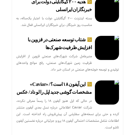
هدیه ۲۰۰ گیگابایتی دولت برای
خبرنگاران ایرانسلی
بسته اینترنت ۲۰۰ گیگابایتی دولت با اعتبار یک‌ساله، به
مناسبت روز خبرنگار، برای خبرنگاران ایرانسلی فعال شد.
شتاب توسعه صنعتی در قزوین با
افزایش ظرفیت شهرک‌ها
مدیرعامل شرکت شهرک‌های صنعتی قزوین از افزایش
ظرفیت زمین شهرک‌های صنعتی، رفع موانع واحدهای
تولیدی و توسعه خوشه‌های صنعتی در استان خبر داد.
این آیفون ۱۸ است؟ / «Caviar»
مشخصات گوشی جدید اپل را لو داد / عکس
در حالی که اپل هنوز آیفون ۱۸ را رسماً معرفی نکرده،
شرکت Caviar اطلاعاتی درباره نسل بعدی آیفون منتشر
کرده و حتی برای نسخه‌های سفارشی آن پیش‌فروش راه انداخته است. این
اطلاعات شامل مشخصات احتمالی آیفون ۱۸ پرو و جزئیاتی درباره نخستین آیفون
تاشو است.