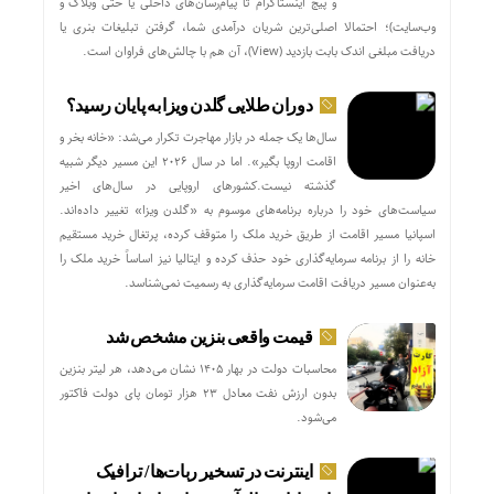
و پیج اینستاگرام تا پیام‌رسان‌های داخلی یا حتی وبلاگ و
وب‌سایت)؛ احتمالا اصلی‌ترین شریان درآمدی شما، گرفتن تبلیغات بنری یا
دریافت مبلغی اندک بابت بازدید (View)، آن هم با چالش‌های فراوان است.
دوران طلایی گلدن ویزا به پایان رسید؟
سال‌ها یک جمله در بازار مهاجرت تکرار می‌شد: «خانه بخر و
اقامت اروپا بگیر». اما در سال ۲۰۲۶ این مسیر دیگر شبیه
گذشته نیست.کشورهای اروپایی در سال‌های اخیر
سیاست‌های خود را درباره برنامه‌های موسوم به «گلدن ویزا» تغییر داده‌اند.
اسپانیا مسیر اقامت از طریق خرید ملک را متوقف کرده، پرتغال خرید مستقیم
خانه را از برنامه سرمایه‌گذاری خود حذف کرده و ایتالیا نیز اساساً خرید ملک را
به‌عنوان مسیر دریافت اقامت سرمایه‌گذاری به رسمیت نمی‌شناسد.
قیمت واقعی بنزین مشخص شد
محاسبات دولت در بهار ۱۴۰۵ نشان می‌دهد، هر لیتر بنزین
بدون ارزش نفت معادل ۲۳ هزار تومان پای دولت فاکتور
می‌شود.
اینترنت در تسخیر ربات‌ها / ترافیک