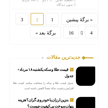
اقتصاد آنلاین
۳ دی
140 بازدید
بدون دیدگاه
« برگه‌ٔ پیشین
1
2
3
4
16
برگهٔ بعد »
جدیدترین مقالات
قیمت طلا و سکه یکشنبه ۱۸ مرداد+
جدول
جدول قیمت طلا و سکه را مشاهده میکنید. قیمت‌ طلا
افزایش و قیمت سکه بعضاً کاهش داشته است.
بنزین ارزان یا خودروی گران؟ هزینه
پنهان سوخت بی‌کیفیت چیست؟