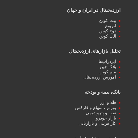
ارزدیجیتال در ایران و جهان
بیت کوین
اتریوم
دوج کوین
آلت کوین
تحلیل بازارهای ارزدیجیتال
ایردراپ‌ها
بلاک چین
میم کوین‌
آموزش ارزدیجیتال
بانک، بیمه و بودجه
طلا و ارز
بورس، سهام و فارکس
نفت و پتروشیمی
بازار خودرو
کارآفرینی و بازاریابی