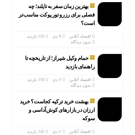
بهترین زمان سفر به تایلند؛ چه
فصلی برای رزرو تور پوکت مناسب‌تر
است؟
اقتصاد آنلاین
۹ دی
156 بازدید
بدون دیدگاه
حمام وکیل شیراز؛ از تاریخچه تا
راهنمای بازدید
اقتصاد آنلاین
۶ دی
150 بازدید
بدون دیدگاه
بهشت خرید ترکیه کجاست؟ خرید
ارزان در بازارهای کوش‌آداسی و
سوکه
اقتصاد آنلاین
۶ دی
145 بازدید