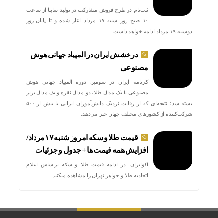
ثبت‌نام در طرح فروش مشارکت در تولید سایپا از ساعت
۱۰ صبح روز شنبه ۱۷ مرداد آغاز شده و تا پایان روز
دوشنبه ۱۹ مرداد ادامه خواهد داشت.
درخشش ایران در المپیاد جهانی هوش
مصنوعی
کارنامه ایران در سومین دوره المپیاد جهانی هوش
مصنوعی با یک مدال طلا، دو مدال نقره و یک مدال برنز
بسته شد؛ نتیجه‌ای که از رقابت نزدیک دانش‌آموزان ایرانی با بیش از ۵۰۰
شرکت‌کننده از کشورهای مختلف جهان خبر می‌دهد.
قیمت طلا و سکه امروز شنبه ۱۷مرداد/
افزایش همه قیمت ها + جدول و جزئیات
اکوایران: در ادامه قیمت طلا و سکه براساس اعلام
اتحادیه طلا و جواهر تهران را مشاهده میکنید.