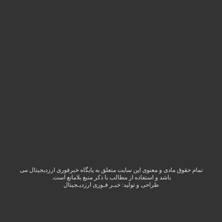
تمام حقوق مادی و معنوی این سایت متعلق به پایگاه خبرفوری ارزدیجیتال می
باشد و استفاده از مطالب با ذکر منبع بلامانع است.
طراحی و تولید:
خبـر فـوری ارزدیـجیتال