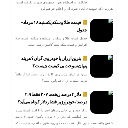
جایگاه، به اصطلاح هنوز جمع‌بندی صورت نگرفته است.
هر زمان که جمع‌بندی انجام شود، آن را اعلام خواهیم کرد.
قیمت طلا و سکه یکشنبه ۱۸ مرداد+
جدول
جدول قیمت طلا و سکه را مشاهده میکنید. قیمت‌ طلا
افزایش و قیمت سکه بعضاً کاهش داشته است.
بنزین ارزان یا خودروی گران؟ هزینه
پنهان سوخت بی‌کیفیت چیست؟
بنزین در ایران شاید روی کاغذ ارزان باشد، اما آیا واقعاً
هزینه استفاده از آن هم پایین است؟
دلار ۴ درصد ریخت، ۲۰۷ فقط ۲.۹
درصد / خودرو زیر فشار دلار کوتاه می‌آید؟
بازار خودرو در حالی روزهای اخیر را با افت قیمت پشت
سر گذاشته که دلار از ۷ مرداد تاکنون حدود ۴ درصد
کاهش یافته است. با این حال، شدت افت خودروها هنوز به اندازه‌ای نیست که