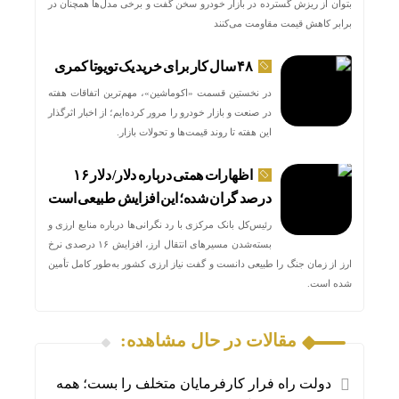
بتوان از ریزش گسترده در بازار خودرو سخن گفت و برخی مدل‌ها همچنان در
برابر کاهش قیمت مقاومت می‌کنند
۴۸ سال کار برای خرید یک تویوتا کمری
در نخستین قسمت «اکوماشین»، مهم‌ترین اتفاقات هفته
در صنعت و بازار خودرو را مرور کرده‌ایم؛ از اخبار اثرگذار
این هفته تا روند قیمت‌ها و تحولات بازار.
اظهارات همتی درباره دلار/ دلار ۱۶
درصد گران شده؛ این افزایش طبیعی است
رئیس‌کل بانک مرکزی با رد نگرانی‌ها درباره منابع ارزی و
بسته‌شدن مسیرهای انتقال ارز، افزایش ۱۶ درصدی نرخ
ارز از زمان جنگ را طبیعی دانست و گفت نیاز ارزی کشور به‌طور کامل تأمین
شده است.
مقالات در حال مشاهده:
دولت راه فرار کارفرمایان متخلف را بست؛ همه