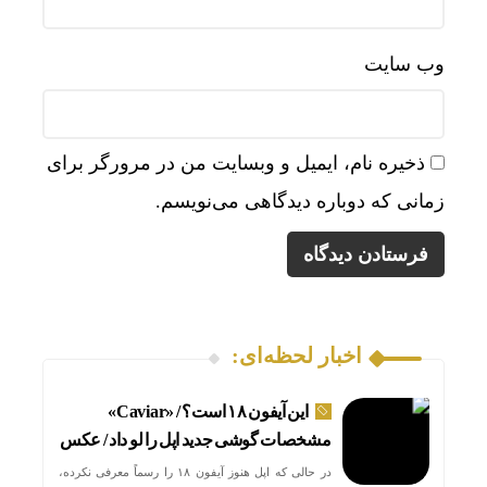
وب‌ سایت
ذخیره نام، ایمیل و وبسایت من در مرورگر برای
زمانی که دوباره دیدگاهی می‌نویسم.
اخبار لحظه‌ای:
این آیفون ۱۸ است؟ / «Caviar»
مشخصات گوشی جدید اپل را لو داد / عکس
در حالی که اپل هنوز آیفون ۱۸ را رسماً معرفی نکرده،