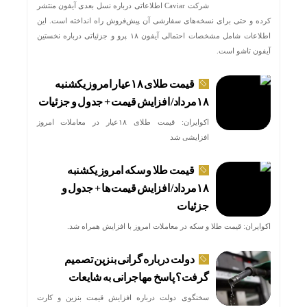
شرکت Caviar اطلاعاتی درباره نسل بعدی آیفون منتشر
کرده و حتی برای نسخه‌های سفارشی آن پیش‌فروش راه انداخته است. این
اطلاعات شامل مشخصات احتمالی آیفون ۱۸ پرو و جزئیاتی درباره نخستین
آیفون تاشو است.
قیمت طلای ۱۸عیار امروز یکشنبه
۱۸مرداد/ افزایش قیمت + جدول و جزئیات
اکوایران: قیمت طلای ۱۸عیار در معاملات امروز
افزایشی شد
قیمت طلا و سکه امروز یکشنبه
۱۸مرداد/ افزایش قیمت ها + جدول و
جزئیات
اکوایران: قیمت طلا و سکه در معاملات امروز با افزایش همراه شد.
دولت درباره گرانی بنزین تصمیم
گرفت؟ پاسخ مهاجرانی به شایعات
سخنگوی دولت درباره افزایش قیمت بنزین و کارت