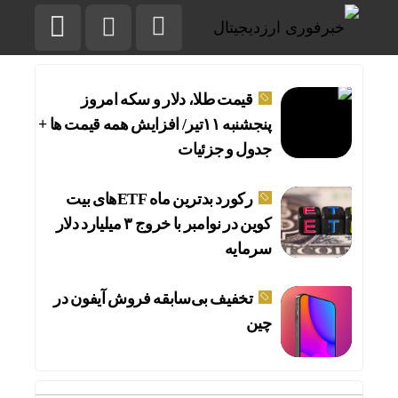
قیمت طلا، دلار و سکه امروز
پنجشنبه ۱۱تیر/ افزایش همه قیمت ها +
جدول و جزئیات
رکورد بدترین ماه ETFهای بیت‌
کوین در نوامبر با خروج ۳ میلیارد دلار
سرمایه
تخفیف بی‌سابقه فروش آیفون در
چین