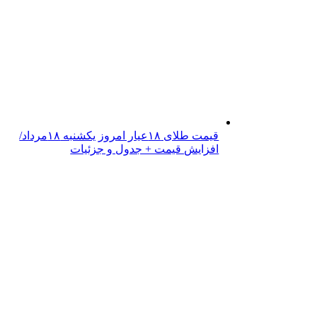
قیمت طلای ۱۸عیار امروز یکشنبه ۱۸مرداد/
افزایش قیمت + جدول و جزئیات