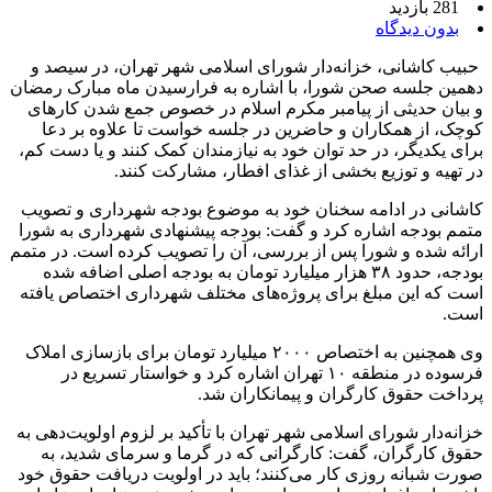
281 بازدید
بدون دیدگاه
حبیب کاشانی، خزانه‌دار شورای اسلامی شهر تهران، در سیصد و
دهمین جلسه صحن شورا، با اشاره به فرارسیدن ماه مبارک رمضان
و بیان حدیثی از پیامبر مکرم اسلام در خصوص جمع شدن کارهای
کوچک، از همکاران و حاضرین در جلسه خواست تا علاوه بر دعا
برای یکدیگر، در حد توان خود به نیازمندان کمک کنند و یا دست کم،
در تهیه و توزیع بخشی از غذای افطار، مشارکت کنند.
کاشانی در ادامه سخنان خود به موضوع بودجه شهرداری و تصویب
متمم بودجه اشاره کرد و گفت: بودجه پیشنهادی شهرداری به شورا
ارائه شده و شورا پس از بررسی، آن را تصویب کرده است. در متمم
بودجه، حدود ۳۸ هزار میلیارد تومان به بودجه اصلی اضافه شده
است که این مبلغ برای پروژه‌های مختلف شهرداری اختصاص یافته
است.
وی همچنین به اختصاص ۲۰۰۰ میلیارد تومان برای بازسازی املاک
فرسوده در منطقه ۱۰ تهران اشاره کرد و خواستار تسریع در
پرداخت حقوق کارگران و پیمانکاران شد.
خزانه‌دار شورای اسلامی شهر تهران با تأکید بر لزوم اولویت‌دهی به
حقوق کارگران، گفت: کارگرانی که در گرما و سرمای شدید، به
صورت شبانه روزی کار می‌کنند؛ باید در اولویت دریافت حقوق خود