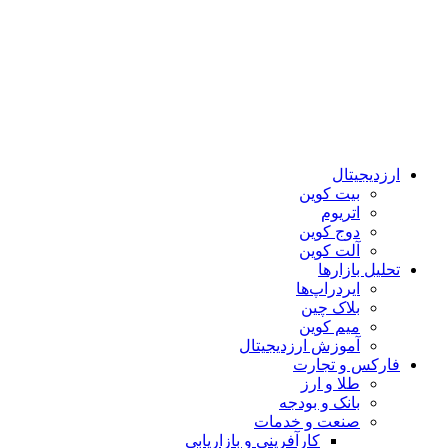
ارزدیجیتال
بیت کوین
اتریوم
دوج کوین
آلت کوین
تحلیل بازارها
ایردراپ‌ها
بلاک چین
میم کوین‌
آموزش ارزدیجیتال
فارکس و تجارت
طلا و ارز
بانک و بودجه
صنعت و خدمات
کارآفرینی و بازاریابی