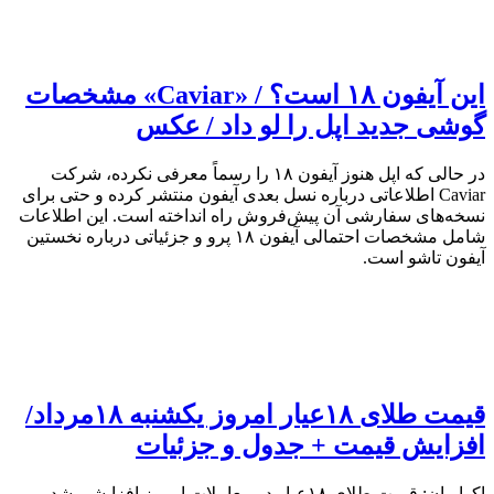
این آیفون ۱۸ است؟ / «Caviar» مشخصات
گوشی جدید اپل را لو داد / عکس
در حالی که اپل هنوز آیفون ۱۸ را رسماً معرفی نکرده، شرکت
Caviar اطلاعاتی درباره نسل بعدی آیفون منتشر کرده و حتی برای
نسخه‌های سفارشی آن پیش‌فروش راه انداخته است. این اطلاعات
شامل مشخصات احتمالی آیفون ۱۸ پرو و جزئیاتی درباره نخستین
آیفون تاشو است.
قیمت طلای ۱۸عیار امروز یکشنبه ۱۸مرداد/
افزایش قیمت + جدول و جزئیات
اکوایران: قیمت طلای ۱۸عیار در معاملات امروز افزایشی شد