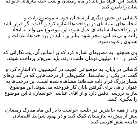
باشند. این افراد نیز باید در ماه رمضان و شب عید، نیازهای خانواده
شان را تأمین کنند.
کاشانی در بخش دیگری از سخنان خود به موضوع رانت و
انتخاب‌های سلیقه‌ای در پرداخت‌ها اشاره کرد و گفت: اگر قرار باشد
در پرداخت‌ها، سلیقه‌ای عمل شود، این موضوع می‌تواند به ایجاد
رانت و بی‌عدالتی منجر شود. بنابراین، باید در پرداخت‌ها، عدالت و
تساوی رعایت شود.
وی همچنین به مصوبه‌ای اشاره کرد که بر اساس آن، پیمانکارانی که
کمتر از ۱۰۰ میلیون تومان طلب دارند، باید سریع‌تر پرداخت شوند.
کاشانی در پایان، به موضوعی عجیب در کمیسیون ۷۷ اشاره کرد و
گفت: در یکی از سایت‌ها، عکس‌هایی از درخت‌هایی که در گلدان‌های
بسیار بزرگ قرار داده شده‌اند؛ مشاهده شده است. این درخت‌ها به
عنوان راهی برای گرفتن پایان کار فروخته می‌شوند. این موضوع
نیاز به بررسی دقیق دارد و از آقای عباسی خواستارم تا این موضوع
را پیگیری کنند.
وی از همه حاضرین در جلسه خواست تا در این ماه مبارک رمضان،
بیش از پیش به نیازمندان کمک کنند و در بهبود شرایط اقتصادی
جامعه نقش‌آفرینی کنند.