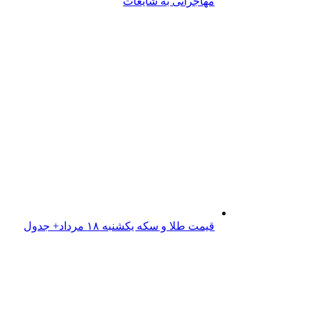
مهاجرانی به شایعات
قیمت طلا و سکه یکشنبه ۱۸ مرداد+ جدول