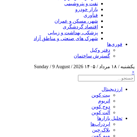
نفت و پتروشیمی
بازار خودرو
فناوری
شهر، مسکن و عمران
اقتصاد گردشگری
پزشکی، بهداشت و زیبایی
شهرک های صنعتی و مناطق آزاد
فوری‌ها
دفتر وکیل
گسترش ساختمان
یکشنبه / ۱۸ مرداد / ۱۴۰۵
Sunday / 9 August / 2026
×
ارزدیجیتال
بیت کوین
اتریوم
دوج کوین
آلت کوین
تحلیل بازارها
ایردراپ‌ها
بلاک چین
میم کوین‌