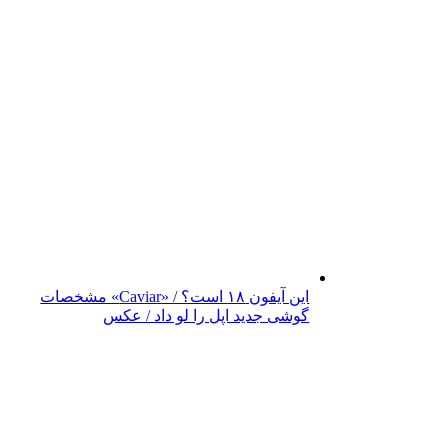
این آیفون ۱۸ است؟ / «Caviar» مشخصات
گوشی جدید اپل را لو داد / عکس