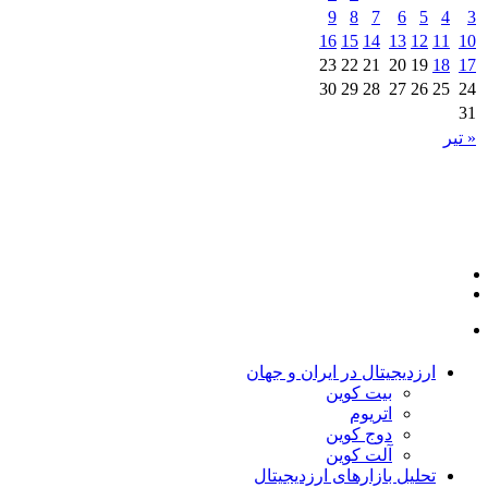
9
8
7
6
5
4
3
16
15
14
13
12
11
10
23
22
21
20
19
18
17
30
29
28
27
26
25
24
31
« تیر
ارزدیجیتال در ایران و جهان
بیت کوین
اتریوم
دوج کوین
آلت کوین
تحلیل بازارهای ارزدیجیتال