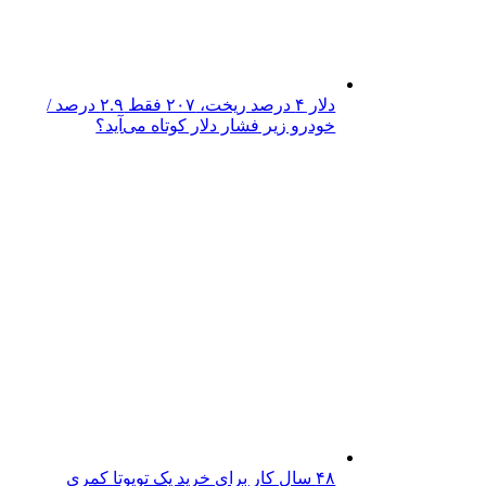
دلار ۴ درصد ریخت، ۲۰۷ فقط ۲.۹ درصد /
خودرو زیر فشار دلار کوتاه می‌آید؟
۴۸ سال کار برای خرید یک تویوتا کمری