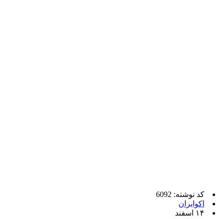
کد نوشته: 6092
اکوایران
۱۴ اسفند