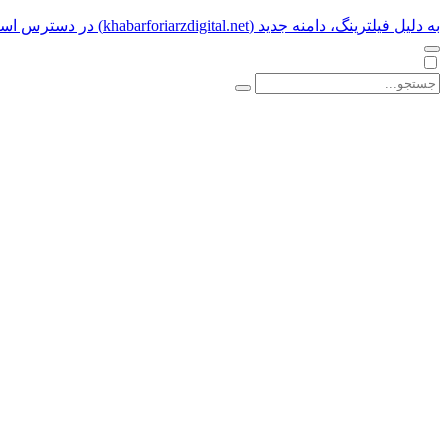
به دلیل فیلترینگ، دامنه جدید (khabarforiarzdigital.net) در دسترس است.