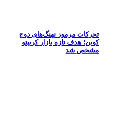
تحرکات مرموز نهنگ‌های دوج
کوین؛ هدف تازه بازار کریپتو
مشخص شد