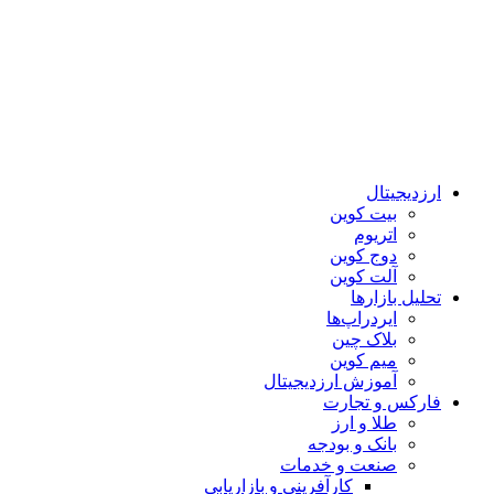
ارزدیجیتال
بیت کوین
اتریوم
دوج کوین
آلت کوین
تحلیل بازارها
ایردراپ‌ها
بلاک چین
میم کوین‌
آموزش ارزدیجیتال
فارکس و تجارت
طلا و ارز
بانک و بودجه
صنعت و خدمات
کارآفرینی و بازاریابی