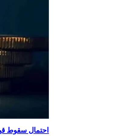
احتمال سقوط قیم