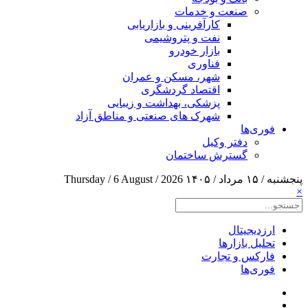
صنعت و خدمات
کارآفرینی و بازاریابی
نفت و پتروشیمی
بازار خودرو
فناوری
شهر، مسکن و عمران
اقتصاد گردشگری
پزشکی، بهداشت و زیبایی
شهرک های صنعتی و مناطق آزاد
فوری‌ها
دفتر وکیل
گسترش ساختمان
پنجشنبه / ۱۵ مرداد / ۱۴۰۵
Thursday / 6 August / 2026
×
ارزدیجیتال
تحلیل بازارها
فارکس و تجارت
فوری‌ها