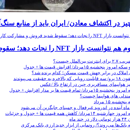
یز در اکتشاف معادن/ ایران باید از منابع سنگ‌
N را نجات دهد؛ سقوط شدید فروش و مشارکت کاربران
ن‌الملل چیست؟
نجشنبه ۱۵مرداد/ افزایش قیمت ها + جدول
 املاک در برابر جهش قیمت مسکن؛ کدام برنده شد؟
حقیقت می‌پیوندند
یز هواپیمای مسافربری چین در ارتفاع بالا /عکس
/ تمام قیمت ها بر مدار افزایش + جدول
صندلی های هواپیما چیست؟
نبه ۱۵ مرداد
ه آینده در اندروید غیرفعال و جمینای جایگزین آن می‌شود
داد/ کاهش همه قیمت ها + جدول و جزئیات
 ماه
 بانک‌ها می‌روند؟/ رونمایی از ابزار جدید ارزی بانک مرکزی