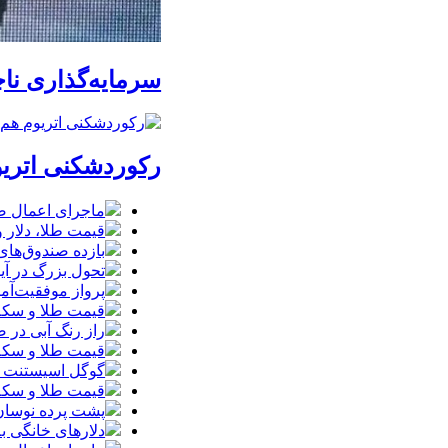
سرمایه‌گذاری ناچ
رکوردشکنی اتریوم هم نتوانست بازار FT
ماجرای اعمال ضریب ۲.۷ برای اینترنت بی
قیمت طلا، دلار و سکه امروز پ
بازده صندوق‌های
تحول بزرگ در آیفون ۱۸ پرو/ سه قابلیت رویایی که بالاخره به 
پرواز موفقیت‌آم
قیمت طلا و سکه امروز پنجشنبه ۱۵مرداد
راز رنگ آبی در 
قیمت طلا و سکه پنجش
گوگل اسیستنت ما
قیمت طلا و سکه امروز چهارشنبه ۱۴مر
پشت پرده نوسان ۴۴ هزار تومانی دلار در چند
دلارهای خانگی به