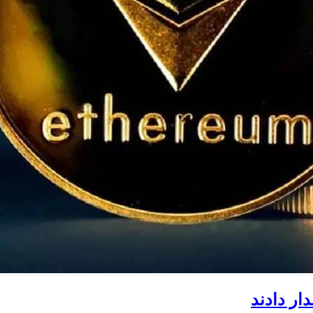
ار دادند