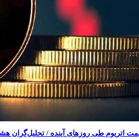
ت اتریوم طی روزهای آینده / تحلیل‌گران هشد