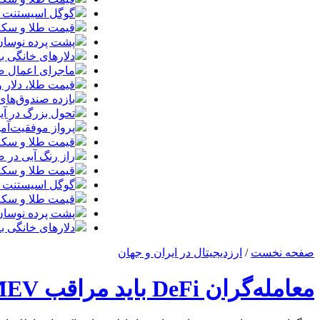
گوگل اسیستنت ما
قیمت طلا و سکه امروز چهارشنبه ۱۴مر
پشت پرده نوسان ۴۴ هزار تومانی دلار در چند
دلارهای خانگی به
ماجرای اعمال ضریب ۲.۷ برای اینترنت بی
قیمت طلا، دلار و سکه امروز پ
بازده صندوق‌های
تحول بزرگ در آیفون ۱۸ پرو/ سه قابلیت رویایی که بالاخره به 
پرواز موفقیت‌آم
قیمت طلا و سکه امروز پنجشنبه ۱۵مرداد
راز رنگ آبی در 
قیمت طلا و سکه پنجش
گوگل اسیستنت ما
قیمت طلا و سکه امروز چهارشنبه ۱۴مر
پشت پرده نوسان ۴۴ هزار تومانی دلار در چند
دلارهای خانگی به
صفحه نخست
/
ارزدیجیتال در ایران و جهان
معامله‌گران DeFi باید مراقب MEV و تأثیر آن بر بازار باشند: چگونه از آسیب‌های مالی جلوگیری کنیم؟