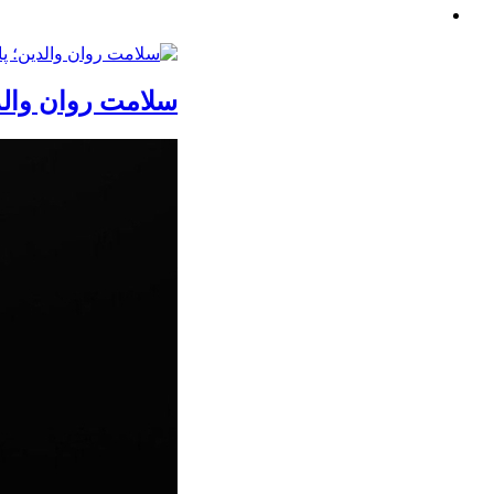
سلامت روان والد