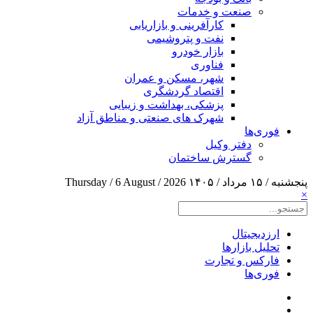
صنعت و خدمات
کارآفرینی و بازاریابی
نفت و پتروشیمی
بازار خودرو
فناوری
شهر، مسکن و عمران
اقتصاد گردشگری
پزشکی، بهداشت و زیبایی
شهرک های صنعتی و مناطق آزاد
فوری‌ها
دفتر وکیل
گسترش ساختمان
پنجشنبه / ۱۵ مرداد / ۱۴۰۵
Thursday / 6 August / 2026
×
ارزدیجیتال
تحلیل بازارها
فارکس و تجارت
فوری‌ها