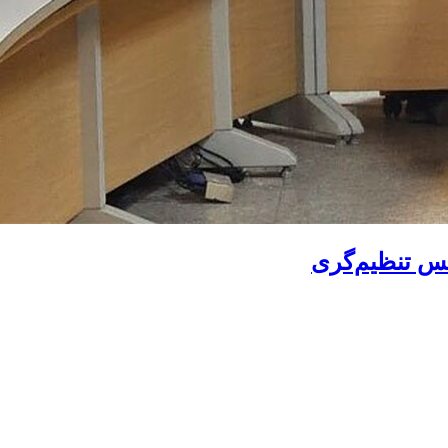
کس تنظیم‌گری