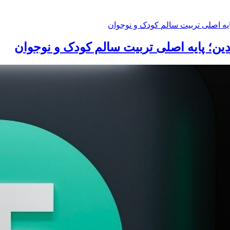
ین؛ پایه اصلی تربیت سالم کودک و نوجوان