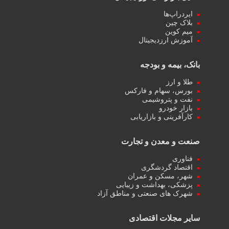
ایردراپ‌ها
بلاک چین
میم کوین‌
آموزش ارزدیجیتال
بانک، بیمه و بودجه
طلا و ارز
بورس، سهام و فارکس
نفت و پتروشیمی
بازار خودرو
کارآفرینی و بازاریابی
صنعت و معدن و تجارت
فناوری
اقتصاد گردشگری
شهر، مسکن و عمران
پزشکی، بهداشت و زیبایی
شهرک های صنعتی و مناطق آزاد
سایر مجلات اقتصادی