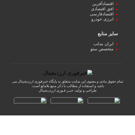
اقتصادآفرین
افق اقتصادی
اقتصادفارسی
انرژی خودرو
سایر منابع
ایران مدلب
متخصص سئو
تمام حقوق مادی و معنوی این سایت متعلق به پایگاه خبرفوری ارزدیجیتال می
باشد و استفاده از مطالب با ذکر منبع بلامانع است.
طراحی و تولید:
خبـر فـوری ارزدیـجیتال