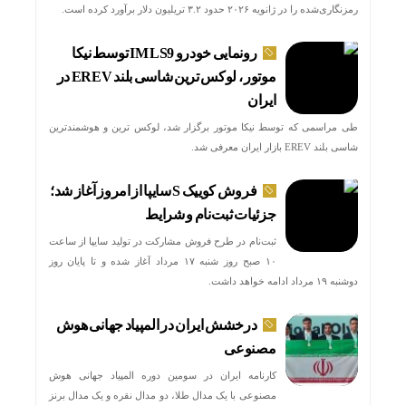
رمزنگاری‌شده را در ژانویه ۲۰۲۶ حدود ۳.۲ تریلیون دلار برآورد کرده است.
رونمایی خودرو IM LS9 توسط نیکا
موتور ، لوکس ترین شاسی بلند EREV در
ایران
طی مراسمی که توسط نیکا موتور برگزار شد، لوکس ترین و هوشمندترین
شاسی بلند EREV بازار ایران معرفی شد.
فروش کوییک S سایپا از امروز آغاز شد؛
جزئیات ثبت‌نام و شرایط
ثبت‌نام در طرح فروش مشارکت در تولید سایپا از ساعت
۱۰ صبح روز شنبه ۱۷ مرداد آغاز شده و تا پایان روز
دوشنبه ۱۹ مرداد ادامه خواهد داشت.
درخشش ایران در المپیاد جهانی هوش
مصنوعی
کارنامه ایران در سومین دوره المپیاد جهانی هوش
مصنوعی با یک مدال طلا، دو مدال نقره و یک مدال برنز