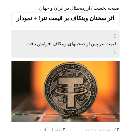
صفحه نخست
/
ارزدیجیتال در ایران و جهان
اثر سخنان ویتکاف بر قیمت تتر! + نمودار
قیمت تتر پس از صحبتهای ویتکاف افزایش یافت.
کد نوشته: 17732
اقتصاد آنلاین