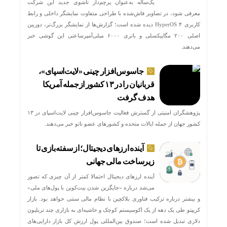
یک‌ساله به‌عنوان پرچم‌دار تاشوی جدید این شرکت
معرفی شود، در تصاویر فاش‌شده با طراحی متفاوت نمایشگر داخلی و رابط
کاربری HyperOS ۴ دیده شده است؛ گزارش‌ها از نمایشگر بزرگ‌تر، دوربین
اصلی ۲۰۰ مگاپیکسلی و باتری ۶۰۰۰ میلی‌آمپرساعتی این گوشی خبر
می‌دهند.
جاسوس‌افزار چینی «لایت‌اسپای»،
قربانیان را در ۱۳ کشور ازجمله آمریکا
هدف گرفت
پژوهشگران امنیتی از گسترش فعالیت جاسوس‌افزار چینی لایت‌اسپای در ۱۳
کشور جهان از جمله ایالات متحده و کشورهای عضو ناتو خبر می‌دهند.
آینده ارزهای دیجیتال؛ از سفته‌بازی تا
زیرساخت مالی جهانی
آینده ارزهای دیجیتال احتمالا کمتر از آن چیزی که تصور
می‌شد درباره «جایگزین شدن بیت‌کوین با پول‌های ملی»
و بیشتر درباره ترکیب فناوری بلاکچین با نظام مالی سنتی خواهد بود. بازار
کریپتو طی یک دهه از یک اکوسیستم کوچک و حاشیه‌ای به بازاری چند تریلیون
دلاری تبدیل شده است؛ صندوق بین‌المللی پول ارزش کل بازار دارایی‌های