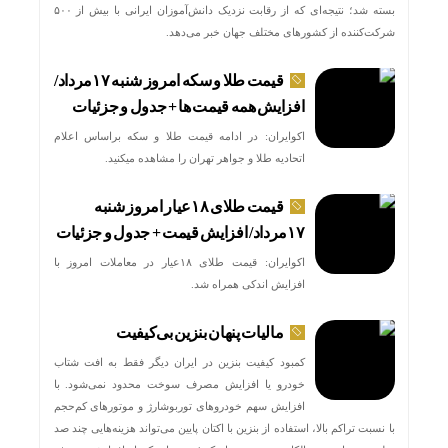
بسته شد؛ نتیجه‌ای که از رقابت نزدیک دانش‌آموزان ایرانی با بیش از ۵۰۰
شرکت‌کننده از کشورهای مختلف جهان خبر می‌دهد.
قیمت طلا و سکه امروز شنبه ۱۷مرداد/
افزایش همه قیمت ها + جدول و جزئیات
اکوایران: در ادامه قیمت طلا و سکه براساس اعلام
اتحادیه طلا و جواهر تهران را مشاهده میکنید.
قیمت طلای ۱۸عیار امروز شنبه
۱۷مرداد/ افزایش قیمت + جدول و جزئیات
اکوایران: قیمت طلای ۱۸عیار در معاملات امروز با
افزایش اندکی همراه شد.
مالیات پنهان بنزین بی‌کیفیت
کمبود کیفیت بنزین در ایران دیگر فقط به افت شتاب
خودرو یا افزایش مصرف سوخت محدود نمی‌شود. با
افزایش سهم خودروهای توربوشارژ و موتورهای کم‌حجم
با نسبت تراکم بالا، استفاده از بنزین با اکتان پایین می‌تواند هزینه‌هایی چند صد