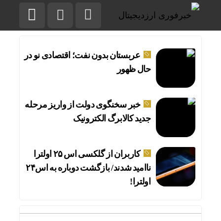
عربستان بدون نفت؛ اقتصادی نو در
حال ظهور
خبر سخنگوی دولت از واریز مرحله
جدید کالابرگ الکترونیک
کاربران از گلکسی اس ۲۵ اولترا
ناامید شدند/ بازگشت دوباره به اس۲۴
اولترا!