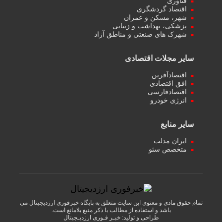
فناوری
اقتصاد گردشگری
شهر، مسکن و عمران
پزشکی، بهداشت و زیبایی
شهرک های صنعتی و مناطق آزاد
سایر مجلات اقتصادی
اقتصادآفرین
افق اقتصادی
اقتصادفارسی
انرژی خودرو
سایر منابع
ایران مدلب
متخصص سئو
تمام حقوق مادی و معنوی این سایت متعلق به پایگاه خبرفوری ارزدیجیتال می
باشد و استفاده از مطالب با ذکر منبع بلامانع است.
طراحی و تولید:
خبـر فـوری ارزدیـجیتال