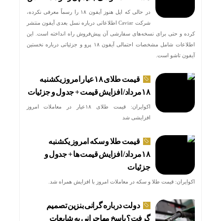
در حالی که اپل هنوز آیفون ۱۸ را رسماً معرفی نکرده،
شرکت Caviar اطلاعاتی درباره نسل بعدی آیفون منتشر
کرده و حتی برای نسخه‌های سفارشی آن پیش‌فروش راه انداخته است. این
اطلاعات شامل مشخصات احتمالی آیفون ۱۸ پرو و جزئیاتی درباره نخستین
آیفون تاشو است.
قیمت طلای ۱۸عیار امروز یکشنبه
۱۸مرداد/ افزایش قیمت + جدول و جزئیات
اکوایران: قیمت طلای ۱۸عیار در معاملات امروز
افزایشی شد
قیمت طلا و سکه امروز یکشنبه
۱۸مرداد/ افزایش قیمت ها + جدول و
جزئیات
اکوایران: قیمت طلا و سکه در معاملات امروز با افزایش همراه شد.
دولت درباره گرانی بنزین تصمیم
گرفت؟ پاسخ مهاجرانی به شایعات