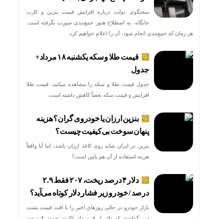
سخنگوی دولت درباره افزایش قیمت بنزین و کارت
جایگاه، به اصطلاح هنوز جمع‌بندی صورت نگرفته است.
هر زمان که جمع‌بندی انجام شود، آن را اعلام خواهیم کرد.
قیمت طلا و سکه یکشنبه ۱۸ مرداد+
جدول
جدول قیمت طلا و سکه را مشاهده میکنید. قیمت‌ طلا
افزایش و قیمت سکه بعضاً کاهش داشته است.
بنزین ارزان یا خودروی گران؟ هزینه
پنهان سوخت بی‌کیفیت چیست؟
بنزین در ایران شاید روی کاغذ ارزان باشد، اما آیا واقعاً
هزینه استفاده از آن هم پایین است؟
دلار ۴ درصد ریخت، ۲۰۷ فقط ۲.۹
درصد / خودرو زیر فشار دلار کوتاه می‌آید؟
بازار خودرو در حالی روزهای اخیر را با افت قیمت پشت
سر گذاشته که دلار از ۷ مرداد تاکنون حدود ۴ درصد