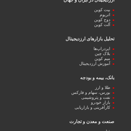
بیت کوین
اتریوم
دوج کوین
آلت کوین
تحلیل بازارهای ارزدیجیتال
ایردراپ‌ها
بلاک چین
میم کوین‌
آموزش ارزدیجیتال
بانک، بیمه و بودجه
طلا و ارز
بورس، سهام و فارکس
نفت و پتروشیمی
بازار خودرو
کارآفرینی و بازاریابی
صنعت و معدن و تجارت