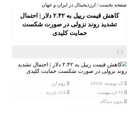
صفحه نخست
/
ارزدیجیتال در ایران و جهان
کاهش قیمت ریپل به ۲.۴۲ دلار | احتمال
تشدید روند نزولی در صورت شکست
حمایت کلیدی
کد نوشته: 19320
زوم ارز
۲۷ اردیبهشت
314 بازدید
بدون دیدگاه