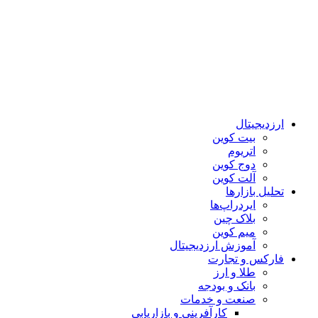
ارزدیجیتال
بیت کوین
اتریوم
دوج کوین
آلت کوین
تحلیل بازارها
ایردراپ‌ها
بلاک چین
میم کوین‌
آموزش ارزدیجیتال
فارکس و تجارت
طلا و ارز
بانک و بودجه
صنعت و خدمات
کارآفرینی و بازاریابی