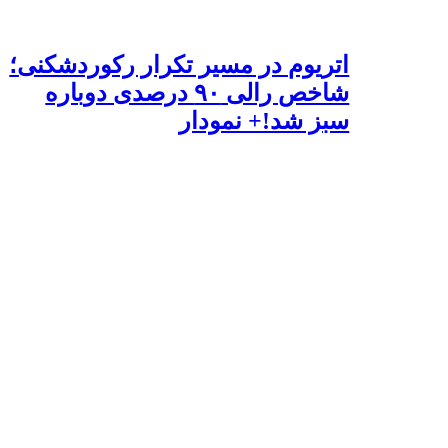
اتریوم در مسیر تکرار رکوردشکنی؛
شاخص رالی ۹۰ درصدی دوباره
سبز شد!+ نمودار