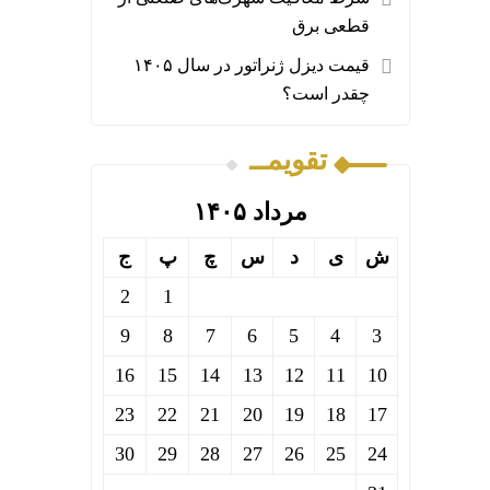
قطعی برق
قیمت دیزل ژنراتور در سال ۱۴۰۵
چقدر است؟
تقویمــ
مرداد ۱۴۰۵
ش
ی
د
س
چ
پ
ج
2
1
9
8
7
6
5
4
3
16
15
14
13
12
11
10
23
22
21
20
19
18
17
30
29
28
27
26
25
24