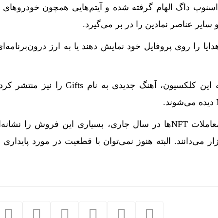
سنوپ داگ الهام گرفته شده و آیتم‌هایی همچون خودرو‌های 
سایر عناصر نمادین را در بر می‌گیرد.
هدایا را روی پروفایل خود نمایش دهند یا به ارز درون‌برنامه‌ا
اسنوپ داگ همزمان با عرضه این کلکسیون، آهنگ جدیدی به نام fts
با وجود افت چشمگیر حجم معاملات NFT‌ها در سال جاری، بسیاری این فروش را ن
ر می‌دانند. البته هنوز نمی‌توان با قطعیت در مورد پایداری ا