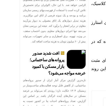
کلاسیک،
الزامی خواهد شد. با این حال، اکوایران برای نخستین‌بار
تلاش کرده است با استفاده از فهرست‌بهای رسمی سازمان
برنامه و بودجه و یک نمونه فرضی از اتاق امن دوکاربره،
هزینه تبدیل دیوارهای یک اتاق معمولی به دیوار بتن‌آرمه
ی استارز
مقاوم در برابر انفجار را برآورد کند. نتیجه این بررسی نشان
می‌دهد تنها اجرای دیوارهای مقاوم، بدون احتساب سقف،
در ویژه، تهویه، برق اضطراری و سایر تجهیزات، می‌تواند
Gi را نیز منتشر کرده که در
بیش از ۶۰ میلیون تومان به هزینه ساخت اضافه کند.
افت شدید صدور
پروانه‌های ساختمانی؛
شانه‌ای مثبت
بازار مسکن با کمبود
ین روند
عرضه مواجه می‌شود؟
تازه‌ترین گزارش مرکز آمار ایران از صدور پروانه‌های
ساختمانی، از کاهش قابل توجه فعالیت‌های ساخت‌وساز در
زمستان ۱۴۰۴ حکایت دارد؛ روندی که می‌تواند بر عرضه
مسکن در سال‌های آینده اثرگذار باشد. بر اساس این
گزارش، تعداد پروانه‌های احداث بنا در کشور نسبت به