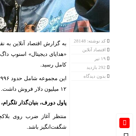
کد نوشته: 28148
اقتصاد آنلاین
۱۹ تیر
کامل رسید.
292 بازدید
بدون دیدگاه
۱۲ میلیون دلار فروش داشت.
پاول دورف، بنیان‌گذار تلگرام، با
شگفت‌انگیز باشد.