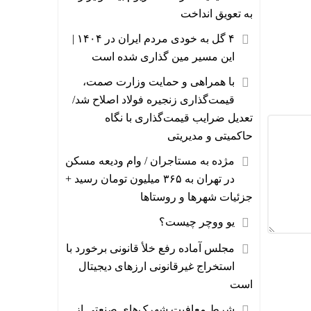
به تعویق انداخت
۴ گل به خودی مردم ایران در ۱۴۰۴ |
این مسیر مین گذاری شده است
با همراهی و حمایت وزارت صمت،
قیمت‌گذاری زنجیره فولاد اصلاح شد/
تعدیل ضرایب قیمت‌گذاری با نگاه
حاکمیتی و مدیریتی
مژده به مستاجران / وام ودیعه مسکن
در تهران به ۳۶۵ میلیون تومان رسید +
جزئیات شهرها و روستاها
یو ووچر چیست؟
مجلس آماده رفع خلأ قانونی برخورد با
استخراج غیرقانونی ارزهای دیجیتال
است
شرط معافیت شهرک‌های صنعتی از