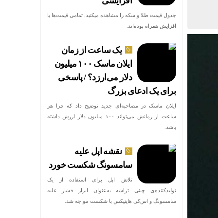
افزایشی
جدول قیمت طلا و سکه را مشاهده میکنید. تمامی قیمت‌ها با
افزایش همراه بوده‌اند.
یک ساعت از زمان
ایلان ماسک ۱۰۰ میلیون
دلار می‌ارزد؟ / پاسخی
برای یک ادعای بزرگ
ایلان ماسک در مصاحبه‌ای جدید توضیح داد که چرا هر
ساعت از زمانش می‌تواند ۱۰۰ میلیون دلار ارزش داشته
باشد.
نقشه اپل علیه
سامسونگ شکست خورد
تلاش اپل برای استفاده از یک
تولیدکننده‌ی چینی تراشه به‌عنوان ابزار فشار علیه
سامسونگ و اس‌کی هاینیکس با شکست مواجه شد.