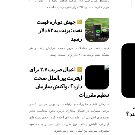
زمستان سال قبل ۳۷.۴ درصد کاهش یافته و از بیش از ۴۰
هزار فقره به حدود ۲۵ هزار فقره رسیده است.
جهش دوباره قیمت
نفت؛ برنت به ۸۳ دلار
رسید
قیمت نفت در معاملات امروز جمعه افزایش یافت و هر
بشکه نفت برنت به ۸۳ دلار و ۱۵ سنت رسید.
اعمال ضریب ۲.۷ برای
اینترنت بین‌الملل صحت
دارد؟ / واکنش سازمان
تنظیم مقررات
سازمان تنظیم مقررات و ارتباطات رادیویی در پی انتشار
برخی مطالب در فضای مجازی درباره نحوه محاسبه حجم
بسته‌های اینترنتی در اطلاعیه ای اعلام کرد: حجم بسته‌های
اینترنتی کاهش نیافته، هیچ ضریب افزایشی برای محاسبه
مصرف اینترنت بین‌الملل اعمال نمی‌شود.