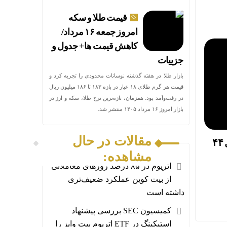
قیمت طلا و سکه
امروز جمعه ۱۶ مرداد/
کاهش قیمت ها+ جدول و
جزییات
بازار طلا در هفته گذشته نوسانات محدودی را تجربه کرد و
قیمت هر گرم طلای ۱۸ عیار در بازه ۱۸۳ تا ۱۸۶ میلیون ریال
در رفت‌وآمد بود. همزمان، تازه‌ترین نرخ طلا، سکه و ارز در
بازار امروز ۱۶ مرداد ۱۴۰۵ منتشر شد.
مقالات در حال
آیا بیت‌کوین دوباره به کانال ۴۴
مشاهده:
اتریوم در ۸۵ درصد روزهای معاملاتی
از بیت کوین عملکرد ضعیف‌تری
داشته است
کمیسیون SEC بررسی پیشنهاد
استیکینگ در ETF اتریوم بیت‌ وایز را