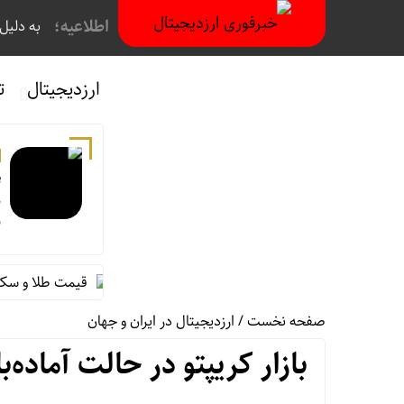
اطلاعیه؛
به دلیل فیلترینگ
ارزدیجیتال
ت
د
ب
از رنگ آبی در صندلی های هواپیما چیست؟
قیمت طلا و سکه پنجشنبه ۱۵ مر
صفحه نخست
/
ارزدیجیتال در ایران و جهان
بازار کریپتو در حالت آماده