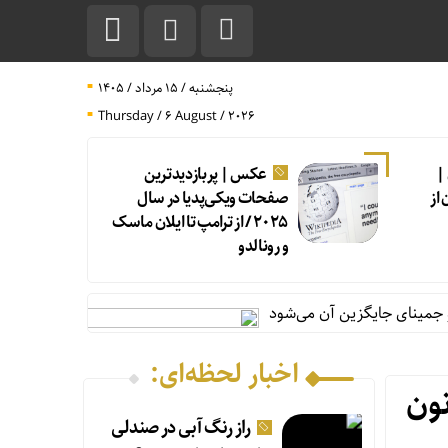
پنجشنبه / ۱۵ مرداد / ۱۴۰۵
Thursday / 6 August / 2026
|
عکس | پربازدیدترین
از
صفحات ویکی‌پدیا در سال
۲۰۲۵ / از ترامپ تا ایلان ماسک
و رونالدو
 جایگزین آن می‌شود
اخبار لحظه‌ای:
نون
راز رنگ آبی در صندلی