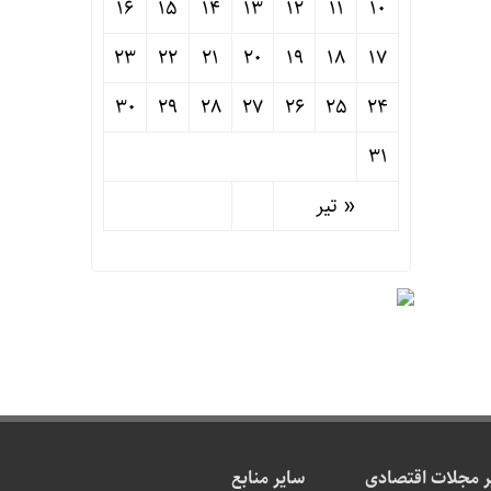
16
15
14
13
12
11
10
23
22
21
20
19
18
17
30
29
28
27
26
25
24
31
« تیر
 مجلات اقتصادی
سایر منابع