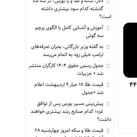
دلار، سکه و طلا و یا بورس؛ در سه ماه
گذشته کدام سود بیشتری داشته
است؟
آموزش و آشنایی کامل با الگوی پرچم
سه گوش
به گفته وزیر بازرگانی، بحران تعرفه‌های
ترامپ خیلی زود به اتمام می‌رسد
جدول رسمی حقوق ۱۴۰۴ کارگران منتشر
شد + جزییات
آیا بیت‌کوین دوباره به کانال ۴۴
قیمت طلا ۱۸ عیار ۹ اردیبهشت اعلام
شد +جدول
پیش‌بینی مسیر بورس پس از توافق
غزه؛ کدام صنایع رشد بیشتری خواهند
داشت؟
قیمت طلا و سکه امروز چهارشنبه ۲۸