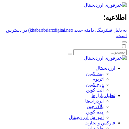
اطلاعیه؛
به دلیل فیلترینگ، دامنه جدید (khabarforiarzdigital.net) در دسترس
است.
ارزدیجیتال
بیت کوین
اتریوم
دوج کوین
آلت کوین
تحلیل بازارها
ایردراپ‌ها
بلاک چین
میم کوین‌
آموزش ارزدیجیتال
فارکس و تجارت
طلا و ارز