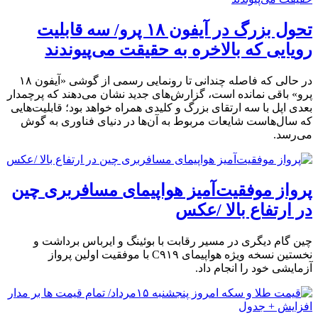
تحول بزرگ در آیفون ۱۸ پرو/ سه قابلیت
رویایی که بالاخره به حقیقت می‌پیوندند
در حالی که فاصله چندانی تا رونمایی رسمی از گوشی «آیفون ۱۸
پرو» باقی نمانده است، گزارش‌های جدید نشان می‌دهند که پرچمدار
بعدی اپل با سه ارتقای بزرگ و کلیدی همراه خواهد بود؛ قابلیت‌هایی
که سال‌هاست شایعات مربوط به آن‌ها در دنیای فناوری به گوش
می‌رسد.
پرواز موفقیت‌آمیز هواپیمای مسافربری چین
در ارتفاع بالا /عکس
چین گام دیگری در مسیر رقابت با بوئینگ و ایرباس برداشت و
نخستین نسخه ویژه هواپیمای C۹۱۹ با موفقیت اولین پرواز
آزمایشی خود را انجام داد.