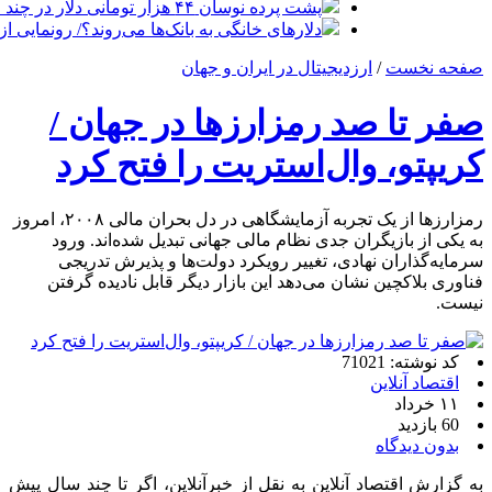
پشت پرده نوسان ۴۴ هزار تومانی دلار در چند ماه
دلارهای خانگی به بانک‌ها می‌روند؟/ رونمایی ا
صفحه نخست
/
ارزدیجیتال در ایران و جهان
صفر تا صد رمزارزها در جهان /
کریپتو، وال‌استریت را فتح کرد
رمزارزها از یک تجربه آزمایشگاهی در دل بحران مالی ۲۰۰۸، امروز
به یکی از بازیگران جدی نظام مالی جهانی تبدیل شده‌اند. ورود
سرمایه‌گذاران نهادی، تغییر رویکرد دولت‌ها و پذیرش تدریجی
فناوری بلاکچین نشان می‌دهد این بازار دیگر قابل نادیده گرفتن
نیست.
کد نوشته: 71021
اقتصاد آنلاین
۱۱ خرداد
60 بازدید
بدون دیدگاه
به گزارش اقتصاد آنلاین به نقل از خبرآنلاین، اگر تا چند سال پیش