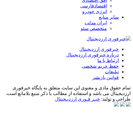
افق اقتصادی
اقتصادفارسی
انرژی خودرو
سایر منابع
ایران مدلب
متخصص سئو
خبرفوری ارزدیجیتال
درباره خبرفوری ارزدیجیتال
ارتباط با ما
حفظ حریم شخصی
تبلیغات
قوانین بازنشر
تمام حقوق مادی و معنوی این سایت متعلق به پایگاه خبرفوری
ارزدیجیتال می باشد و استفاده از مطالب با ذکر منبع بلامانع است.
طراحی و تولید:
خبـر فـوری ارزدیـجیتال