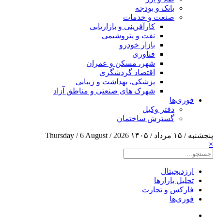
بانک و بودجه
صنعت و خدمات
کارآفرینی و بازاریابی
نفت و پتروشیمی
بازار خودرو
فناوری
شهر، مسکن و عمران
اقتصاد گردشگری
پزشکی، بهداشت و زیبایی
شهرک های صنعتی و مناطق آزاد
فوری‌ها
دفتر وکیل
گسترش ساختمان
پنجشنبه / ۱۵ مرداد / ۱۴۰۵
Thursday / 6 August / 2026
×
ارزدیجیتال
تحلیل بازارها
فارکس و تجارت
فوری‌ها