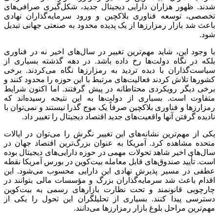
شدند. ظهور هزاران دارایی دیجیتال جدید، شکل‌گیری صرافی‌های
تخصصی، توسعه فناوری بلاکچین و ورود سرمایه‌گذاران نهادی
باعث شد بازار رمزارزها از یک پدیده محدود به صنعتی جهانی تبدیل
شود.
با وجود این، شاید مهم‌ترین تغییر در سال‌های اخیر نه در فناوری
بلکه در نگاه دولت‌ها رخ داده باشد. در دهه گذشته بسیاری از
سیاست‌گذاران با دیده تردید به رمزارزها نگاه می‌کردند. برخی
کشورها تلاش کردند فعالیت‌های مرتبط با این حوزه را محدود کنند و
برخی دیگر رویکردی محتاطانه در پیش گرفتند. اما اکنون شرایط
متفاوت است. بسیاری از دولت‌ها به این نتیجه رسیده‌اند که
رمزارزها و فناوری بلاکچین صرفاً یک موج گذرا نیستند و نمی‌توان با
نادیده گرفتن آنها واقعیت‌های جدید اقتصاد دیجیتال را تغییر داد.
یکی از مهم‌ترین نشانه‌های این تغییر نگرش را می‌توان در ایالات
متحده مشاهده کرد. آمریکا به عنوان بزرگ‌ترین اقتصاد جهان در
سال‌های اخیر شاهد تحولات مهمی در حوزه دارایی‌های دیجیتال بوده
است. تأیید صندوق‌های قابل معامله بیت‌کوین در بورس آمریکا نقطه
عطفی در مسیر پذیرش نهادی این دارایی محسوب می‌شود. این
اقدام باعث شد سرمایه‌گذاران بزرگ و مؤسسات مالی بتوانند در
چارچوبی قانونمند و تحت نظارت بازارهای رسمی به بیت‌کوین
دسترسی پیدا کنند. بسیاری از تحلیلگران این تحول را یکی از
مهم‌ترین مراحل بلوغ بازار رمزارزها می‌دانند.