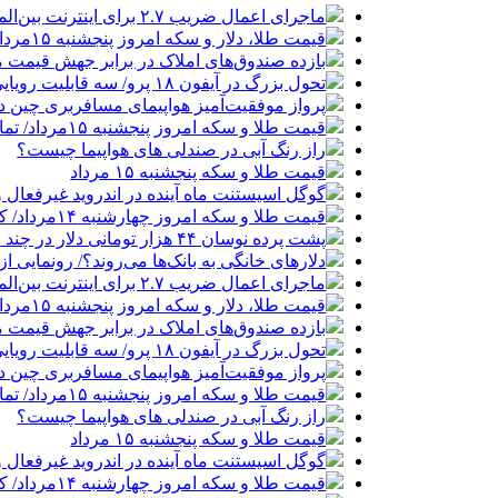
ماجرای اعمال ضریب ۲.۷ برای اینترنت بین‌الملل چیست؟
قیمت طلا، دلار و سکه امروز پنجشنبه ۱۵مرداد/ افزایش قیمت ها + جدول
بازده صندوق‌های املاک در برابر جهش قیمت 
تحول بزرگ در آیفون ۱۸ پرو/ سه قابلیت رویایی که بالاخره به حقیقت می‌پیوندند
پرواز موفقیت‌آمیز هواپیمای مسافربری چین در
قیمت طلا و سکه امروز پنجشنبه ۱۵مرداد/ تمام قیمت ها بر مدار افزایش + جدول
راز رنگ آبی در صندلی های هواپیما چیست؟
قیمت طلا و سکه پنجشنبه ۱۵ مرداد
گوگل اسیستنت ماه آینده در اندروید غیرفعال 
قیمت طلا و سکه امروز چهارشنبه ۱۴مرداد/ کاهش همه قیمت ها + جدول و جزئیات
پشت پرده نوسان ۴۴ هزار تومانی دلار در چند ماه
دلارهای خانگی به بانک‌ها می‌روند؟/ رونمایی ا
ماجرای اعمال ضریب ۲.۷ برای اینترنت بین‌الملل چیست؟
قیمت طلا، دلار و سکه امروز پنجشنبه ۱۵مرداد/ افزایش قیمت ها + جدول
بازده صندوق‌های املاک در برابر جهش قیمت 
تحول بزرگ در آیفون ۱۸ پرو/ سه قابلیت رویایی که بالاخره به حقیقت می‌پیوندند
پرواز موفقیت‌آمیز هواپیمای مسافربری چین در
قیمت طلا و سکه امروز پنجشنبه ۱۵مرداد/ تمام قیمت ها بر مدار افزایش + جدول
راز رنگ آبی در صندلی های هواپیما چیست؟
قیمت طلا و سکه پنجشنبه ۱۵ مرداد
گوگل اسیستنت ماه آینده در اندروید غیرفعال 
قیمت طلا و سکه امروز چهارشنبه ۱۴مرداد/ کاهش همه قیمت ها + جدول و جزئیات