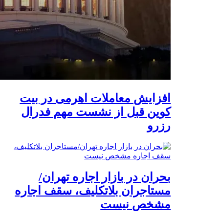
افزایش معاملات اهرمی در بیت
کوین قبل از نشست مهم فدرال
رزرو
بحران در بازار اجاره تهران/
مستاجران بلاتکلیف، سقف اجاره‌
مشخص نیست