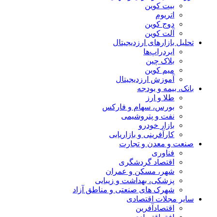
بیت کوین
اتریوم
دوج کوین
آلت کوین
تحلیل بازارهای ارزدیجیتال
ایردراپ‌ها
بلاک چین
میم کوین‌
آموزش ارزدیجیتال
بانک، بیمه و بودجه
طلا و ارز
بورس، سهام و فارکس
نفت و پتروشیمی
بازار خودرو
کارآفرینی و بازاریابی
صنعت و معدن و تجارت
فناوری
اقتصاد گردشگری
شهر، مسکن و عمران
پزشکی، بهداشت و زیبایی
شهرک های صنعتی و مناطق آزاد
سایر مجلات اقتصادی
اقتصادآفرین