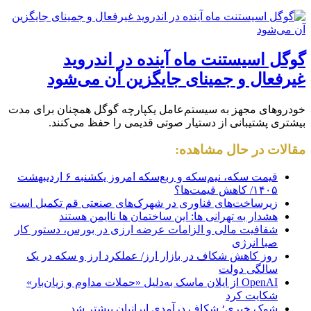
گوگل اسیستنت ماه آینده در اندروید
غیرفعال و جمینای جایگزین آن می‌شود
خودروهای مجهز به سیستم‌عامل یکپارچه گوگل همچنان برای مدت
بیشتری پشتیبانی از دستیار صوتی قدیمی را حفظ می‌کنند.
مقالات در حال مشاهده:
قیمت سکه، نیم‌سکه و ربع‌سکه امروز یکشنبه ۶ اردیبهشت
۱۴۰۵/ کاهش قیمت‌ها؟
زیرساخت‌های فناوری در شهرک‌های صنعتی قم تکمیل است
هشدار به تهرانی ها: این ساختمان ها ناایمن هستند
شفافیت مالی و الزامات عرضه ارزی در بورس، دستور کار
صبا انرژی
روز کاهش شکاف در بازار ارز/ عملکرد ارز و سکه در یک
سالگی دولت
OpenAI از ایلان ماسک به‌دلیل «حملات مداوم و زیان‌بار»
شکایت کرد
شوک خبری؛ شکاف درآمدی ایرانیان بیشتر شد