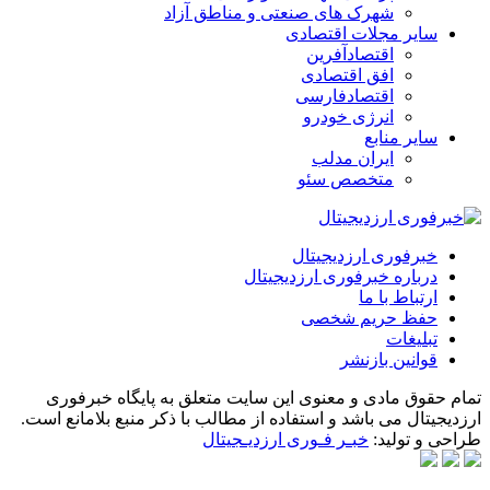
افق اقتصادی
اقتصادفارسی
انرژی خودرو
سایر منابع
ایران مدلب
متخصص سئو
خبرفوری ارزدیجیتال
درباره خبرفوری ارزدیجیتال
ارتباط با ما
حفظ حریم شخصی
تبلیغات
قوانین بازنشر
تمام حقوق مادی و معنوی این سایت متعلق به پایگاه خبرفوری
ارزدیجیتال می باشد و استفاده از مطالب با ذکر منبع بلامانع است.
طراحی و تولید:
خبـر فـوری ارزدیـجیتال