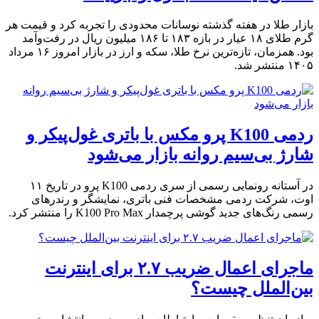
بود. همزمان، تازه‌ترین نرخ طلا، سکه و ارز در بازار امروز ۱۶ مرداد
۱۴۰۵ منتشر شد.
ردمی K100 پرو مکس با باتری غول‌پیکر و
شارژ بی‌سیم روانه بازار می‌شود
در آستانه رونمایی رسمی از سری ردمی K100 پرو در تاریخ ۱۱
اوت، شرکت ردمی مشخصات فنی باتری، نمایشگر و رندرهای
رسمی رنگ‌های جدید گوشی پرچمدار K100 Pro Max را منتشر کرد.
ماجرای اعمال ضریب ۲.۷ برای اینترنت
بین‌الملل چیست؟
سازمان تنظیم مقررات و ارتباطات رادیویی در پی انتشار برخی
مطالب در فضای مجازی درباره نحوه محاسبه حجم بسته‌های
اینترنتی در اطلاعیه ای اعلام کرد: حجم بسته‌های اینترنتی کاهش
نیافته، هیچ ضریب افزایشی برای محاسبه مصرف اینترنت بین‌الملل