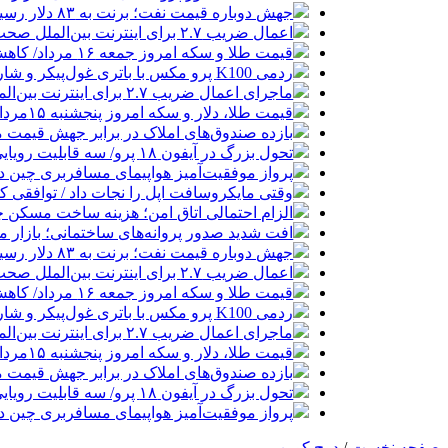
جهش دوباره قیمت نفت؛ برنت به ۸۳ دلار رسید
اعمال ضریب ۲.۷ برای اینترنت بین‌الملل صحت دارد؟ / واکنش سازمان تنظیم مقررات
قیمت طلا و سکه امروز جمعه ۱۶ مرداد/ کاهش قیمت ها+ جدول و جزییات
ردمی K100 پرو مکس با باتری غول‌پیکر و شارژ بی‌سیم روانه بازار می‌شود
ماجرای اعمال ضریب ۲.۷ برای اینترنت بین‌الملل چیست؟
قیمت طلا، دلار و سکه امروز پنجشنبه ۱۵مرداد/ افزایش قیمت ها + جدول
بازده صندوق‌های املاک در برابر جهش قیمت 
تحول بزرگ در آیفون ۱۸ پرو/ سه قابلیت رویایی که بالاخره به حقیقت می‌پیوندند
پرواز موفقیت‌آمیز هواپیمای مسافربری چین در
وقتی مایکروسافت اپل را نجات داد / توافقی 
الزام احتمالی اتاق امن؛ هزینه ساخت مسکن چ
افت شدید صدور پروانه‌های ساختمانی؛ بازار
جهش دوباره قیمت نفت؛ برنت به ۸۳ دلار رسید
اعمال ضریب ۲.۷ برای اینترنت بین‌الملل صحت دارد؟ / واکنش سازمان تنظیم مقررات
قیمت طلا و سکه امروز جمعه ۱۶ مرداد/ کاهش قیمت ها+ جدول و جزییات
ردمی K100 پرو مکس با باتری غول‌پیکر و شارژ بی‌سیم روانه بازار می‌شود
ماجرای اعمال ضریب ۲.۷ برای اینترنت بین‌الملل چیست؟
قیمت طلا، دلار و سکه امروز پنجشنبه ۱۵مرداد/ افزایش قیمت ها + جدول
بازده صندوق‌های املاک در برابر جهش قیمت 
تحول بزرگ در آیفون ۱۸ پرو/ سه قابلیت رویایی که بالاخره به حقیقت می‌پیوندند
پرواز موفقیت‌آمیز هواپیمای مسافربری چین در
صفحه نخست
/
دوج کوین