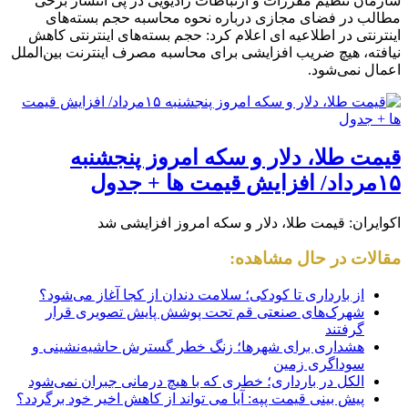
اعمال نمی‌شود.
قیمت طلا، دلار و سکه امروز پنجشنبه
۱۵مرداد/ افزایش قیمت ها + جدول
اکوایران: قیمت طلا، دلار و سکه امروز افزایشی شد
مقالات در حال مشاهده:
از بارداری تا کودکی؛ سلامت دندان از کجا آغاز می‌شود؟
شهرک‌های صنعتی قم تحت پوشش پایش تصویری قرار
گرفتند
هشداری برای شهرها؛ زنگ خطر گسترش حاشیه‌نشینی و
سوداگری زمین
الکل در بارداری؛ خطری که با هیچ درمانی جبران نمی‌شود
پیش بینی قیمت پپه: آیا می تواند از کاهش اخیر خود برگردد؟
کاربران از گلکسی اس ۲۵ اولترا ناامید شدند/ بازگشت دوباره
به اس۲۴ اولترا!
سرمایه‌داری را بشناسیم و عمل کنیم
واریز سود سهام عدالت امروز ۱۰ مهر ۱۴۰۴ / پیامک واریز