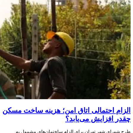
الزام احتمالی اتاق امن؛ هزینه ساخت مسکن
چقدر افزایش می‌یابد؟
طرح شورای شهر تهران برای الزام ساختمان‌های مشمول به
پیش‌بینی «فضای امن» هنوز در مرحله تدوین دستورالعمل اجرایی
قرار دارد و مشخص نیست کدام‌یک از الزامات مبحث ۲۱ مقررات
ملی ساختمان برای واحدهای مسکونی الزامی خواهد شد. با این