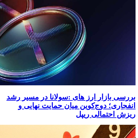
بررسی بازار ارز های :سولانا در مسیر رشد
انفجاری؛ دوج‌کوین میان حمایت نهایی و
ریزش احتمالی ریپل