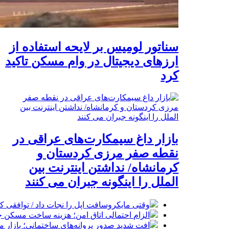
سناتور لومیس بر لایحه استفاده از
ارزهای دیجیتال در وام مسکن تاکید
کرد
بازار داغ سیمکارت‌های عراقی در
نقطه صفر مرزی کردستان و
کرمانشاه/ نداشتن اینترنت بین
الملل را اینگونه جبران می کنند
وقتی مایکروسافت اپل را نجات داد / توافقی 
الزام احتمالی اتاق امن؛ هزینه ساخت مسکن چ
افت شدید صدور پروانه‌های ساختمانی؛ بازار