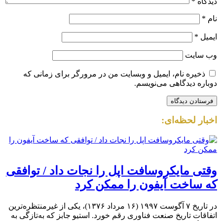
ایمیل
*
وب‌ سایت
ذخیره نام، ایمیل و وبسایت من در مرورگر برای زمانی که
دوباره دیدگاهی می‌نویسم.
اخبار لحظه‌ای:
وقتی مایکروسافت اپل را نجات داد / توافقی
که ساخت آیفون را ممکن کرد
در تاریخ ۷ آگوست ۱۹۹۷ (۱۶ مرداد ۱۳۷۶)، یکی از غیرمنتظره‌ترین
اتفاقات تاریخ صنعت فناوری رقم خورد. استیو جابز که به‌تازگی به
اپل برگشته بود، در رویداد مک‌ورلد بوستون از توافقی خبر داد که
مایکروسافت ۱۵۰ میلیون دلار در اپل سرمایه‌گذاری می‌کند.