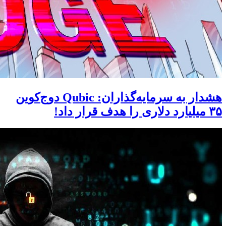
هشدار به سرمایه‌گذاران: Qubic دوج‌کوین
۳۵ میلیارد دلاری را هدف قرار داد!