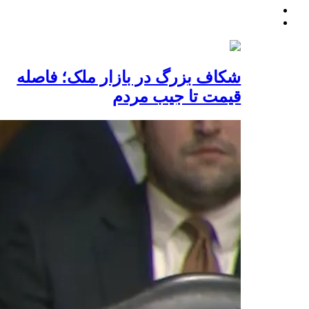
شکاف بزرگ در بازار ملک؛ فاصله
قیمت تا جیب مردم