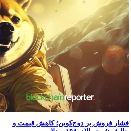
فشار فروش بر دوج‌کوین؛ کاهش قیمت و