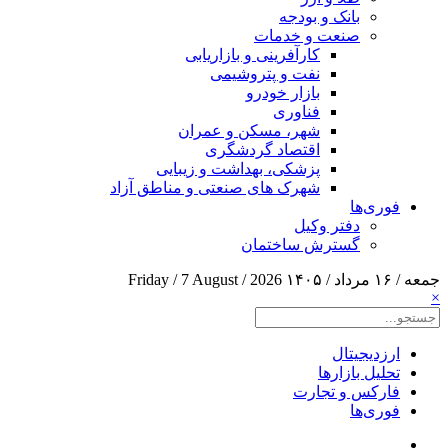
بانک و بودجه
صنعت و خدمات
کارآفرینی و بازاریابی
نفت و پتروشیمی
بازار خودرو
فناوری
شهر، مسکن و عمران
اقتصاد گردشگری
پزشکی، بهداشت و زیبایی
شهرک های صنعتی و مناطق آزاد
فوری‌ها
دفتر وکیل
گسترش ساختمان
جمعه / ۱۶ مرداد / ۱۴۰۵
Friday / 7 August / 2026
×
ارزدیجیتال
تحلیل بازارها
فارکس و تجارت
فوری‌ها