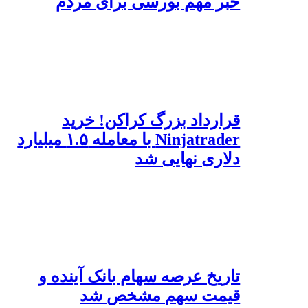
خبر مهم بورسی برای مردم
قرارداد بزرگ کراکن! خرید
Ninjatrader با معامله ۱.۵ میلیارد
دلاری نهایی شد
تاریخ عرصه سهام بانک آینده و
قیمت سهم مشخص شد