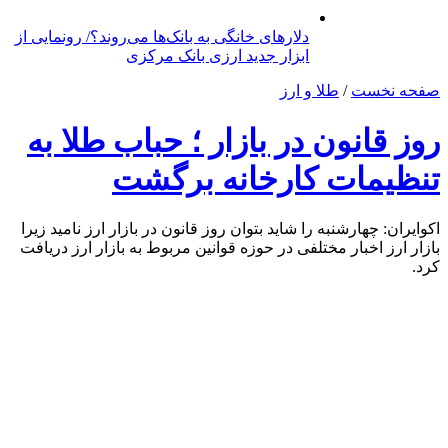
دلارهای خانگی به بانک‌ها می‌روند؟/ رونمایی از
ابزار جدید ارزی بانک مرکزی
صفحه نخست
/
طلا و ارز
روز قانون در بازار ؛ حباب طلا به
تنظیمات کارخانه برگشت
اکوایران: چهارشنبه را شاید بتوان روز قانون در بازار ارز نامید زیرا
بازار ارز اخبار مختلفی در حوزه قوانین مربوط به بازار ارز دریافت
کرد.