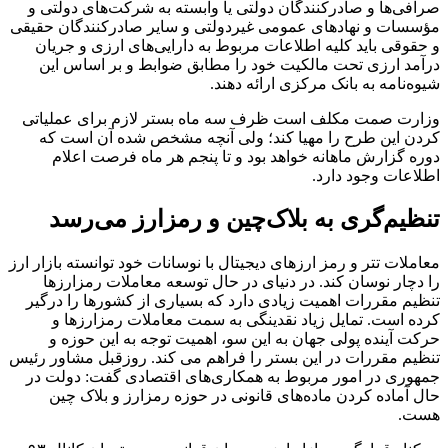
صرافی‌ها و صادرکنندگان دولتی یا وابسته به شرکت‌های دولتی و
مؤسسات و نهادهای عمومی غیردولتی و سایر صادرکنندگان حقیقی
و حقوقی باید کلیه اطلاعات مربوط به دارایی‌های ارزی و جریان
درآمد ارزی تحت مالکیت خود را مطابق ضوابط و بر اساس این
شیوه‌نامه به بانک مرکزی ارائه دهند.
وزارت صمت مکلف است ظرف سه ماه بستر لازم برای عملیاتی
کردن این طرح را مهیا کند؛ ولی آنچه مشخص شده آن است که
دوره گزارش ماهانه خواهد بود و تا پنجم هر ماه فرصت اعلام
اطلاعات وجود دارد.
تنظیم‌گری به بلاک‌چین و رمزارز می‌رسد
معاملات تتر و رمز ارزهای دیجیتال با نوسانات خود توانسته بازار ارز
را دچار نوسان کند. در دنیای در حال توسعه معاملات رمزارزها
تنظیم مقررات اهمیت زیادی دارد که بسیاری از کشورها را درگیر
کرده است. تمایل زیاد نقدینگی به سمت معاملات رمزارزها و
حرکت آینده پولی جهان به این سو، اهمیت توجه به این حوزه و
تنظیم مقررات در این بستر را فراهم می کند. روزقبل مشاور رئیس
جمهوری در امور مربوط به همکاری‌های اقتصادی گفت: دولت در
حال آماده کردن ماده‌های قانونی در حوزه رمزارز و بلاک چین
هست.