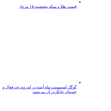
قیمت طلا و سکه پنجشنبه ۱۵ مرداد
گوگل اسیستنت ماه آینده در اندروید غیرفعال و
جمینای جایگزین آن می‌شود