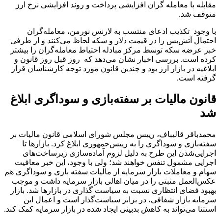
مقابله با معامله گران افزایشی پرداخت و روند افزایشی نرخ ارز
متوقف شد.
با وجود تکذیب ادعای منتسب به لارنس نورمن، معامله‌گران
احتمال آتش‌بس را در قیمت دلار و سکه لحاظ می‌کنند و از طرفی
خبر عرضه سکه توسط مرکز مبادله احتیاط معامله‌گران را بیشتر
کرده است. بررسی اخبار نشان می‌دهد که روز قبل روز قانون و
ابلاغیه در بازار ارز بود و چندین قانون مورد توجه کارشناسان قرار
گرفته است.
قانون مالیات بر سفته‌بازی و سوداگری ابلاغ
شد
محمدباقر قالیباف، رییس مجلس شورای اسلامی قانون مالیات بر
سفته‌بازی و سوداگری را به رییس‌جمهوری ابلاغ کرد. بازارها تا
اجرایی‌شدن این طرح به دلیل لزوم آماده‌سازی زیرساخت‌های
اجرایی مشمول تنفس خواهند شد؛ ولی با وجود، این خبر معافیت
سهام و معاملات بازار سرمایه از مالیات سفته بازی و سوداگری هم
عکس‌العمل مثبتی را در میان اهالی بازار سرمایه داشت و موجب
بهبود فضای انتظاری نسبت به سیاست گذاری در بازارها شد. بازار
سرمایه بازار شفافی، در برابر سیاست‌گذار است و اعمال این
استثنا می‌تواند به کاهش بدبینی ایجاد شده در بازار سرمایه کمک کند.