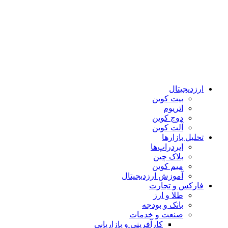
ارزدیجیتال
بیت کوین
اتریوم
دوج کوین
آلت کوین
تحلیل بازارها
ایردراپ‌ها
بلاک چین
میم کوین‌
آموزش ارزدیجیتال
فارکس و تجارت
طلا و ارز
بانک و بودجه
صنعت و خدمات
کارآفرینی و بازاریابی