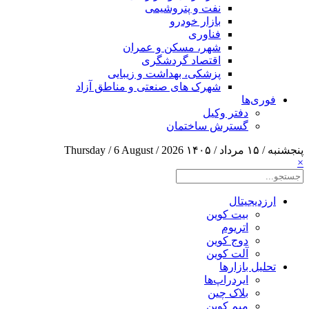
نفت و پتروشیمی
بازار خودرو
فناوری
شهر، مسکن و عمران
اقتصاد گردشگری
پزشکی، بهداشت و زیبایی
شهرک های صنعتی و مناطق آزاد
فوری‌ها
دفتر وکیل
گسترش ساختمان
پنجشنبه / ۱۵ مرداد / ۱۴۰۵
Thursday / 6 August / 2026
×
ارزدیجیتال
بیت کوین
اتریوم
دوج کوین
آلت کوین
تحلیل بازارها
ایردراپ‌ها
بلاک چین
میم کوین‌