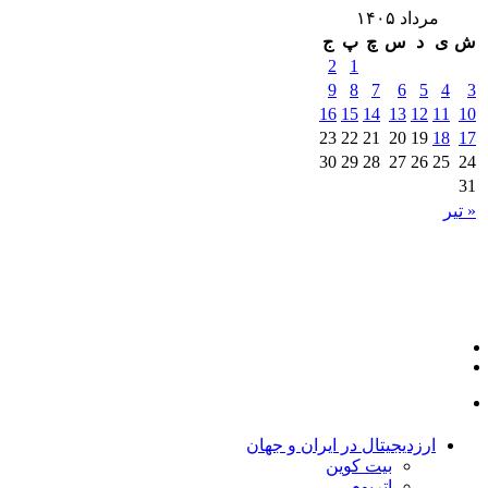
مرداد ۱۴۰۵
ش
ی
د
س
چ
پ
ج
2
1
9
8
7
6
5
4
3
16
15
14
13
12
11
10
23
22
21
20
19
18
17
30
29
28
27
26
25
24
31
« تیر
ارزدیجیتال در ایران و جهان
بیت کوین
اتریوم