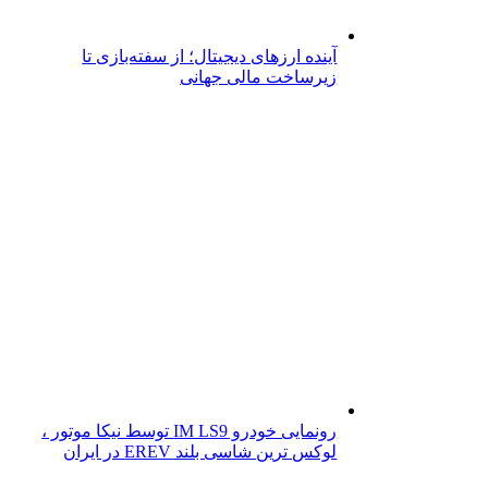
آینده ارزهای دیجیتال؛ از سفته‌بازی تا
زیرساخت مالی جهانی
رونمایی خودرو IM LS9 توسط نیکا موتور ،
لوکس ترین شاسی بلند EREV در ایران