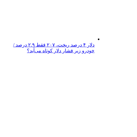
دلار ۴ درصد ریخت، ۲۰۷ فقط ۲.۹ درصد /
خودرو زیر فشار دلار کوتاه می‌آید؟