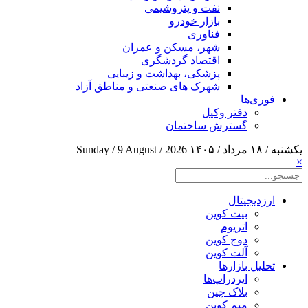
نفت و پتروشیمی
بازار خودرو
فناوری
شهر، مسکن و عمران
اقتصاد گردشگری
پزشکی، بهداشت و زیبایی
شهرک های صنعتی و مناطق آزاد
فوری‌ها
دفتر وکیل
گسترش ساختمان
یکشنبه / ۱۸ مرداد / ۱۴۰۵
Sunday / 9 August / 2026
×
ارزدیجیتال
بیت کوین
اتریوم
دوج کوین
آلت کوین
تحلیل بازارها
ایردراپ‌ها
بلاک چین
میم کوین‌