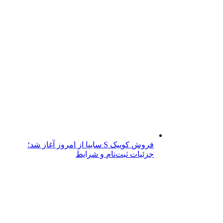
فروش کوییک S سایپا از امروز آغاز شد؛
جزئیات ثبت‌نام و شرایط