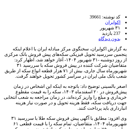
کد نوشته: 39661
اکوایران
۳۱ شهریور
237 بازدید
بدون دیدگاه
به گزارش اکوایران، سخنگوی مرکز مبادله ایران با اعلام اینکه
پنجمین سررسید تحویل فیزیکی سکه‌های پیش فروش بانک مرکزی
از روز دوشنبه -۳۱ شهریور ۱۴۰۴- آغاز خواهد شد، اظهار کرد:
متقاضیان شرکت کننده در پیش فروش سکه با سررسید ۳۱
شهریورماه سال جاری، بیش از ۷۱ هزار قطعه انواع سکه از طریق
شعب بانک ملی ایران در سراسر کشور تحویل خواهند گرفت.
اصغر بالسینی توضیح داد: باتوجه به اینکه این اشخاص در زمان
پیش‌فروش در ۲۰ اسفندماه ۱۴۰۳، سکه را به قیمت مقطوع
خریداری و مبلغ را واریز کرده‌اند، در زمان مراجعه به شعب انتخابی
جهت دریافت سکه، فقط هزینه تحویل و در صورت نیاز هزینه
انبارداری باید پرداخت کنند.
وی افزود: مطابق با آگهی پیش فروش سکه طلا با سررسید ۳۱
شهریورماه ۱۴۰۴، متقاضیان، تمام سکه را با قیمت قطعی ۶۱