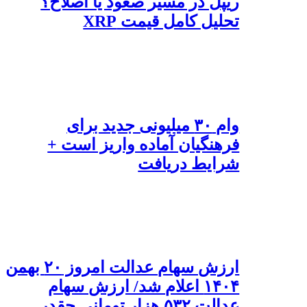
ریپل در مسیر صعود یا اصلاح؟
تحلیل کامل قیمت XRP
وام ۳۰ میلیونی جدید برای
فرهنگیان آماده واریز است +
شرایط دریافت
ارزش سهام عدالت امروز ۲۰ بهمن
۱۴۰۴ اعلام شد/ ارزش سهام
عدالت ۵۳۲ هزار تومانی چقدر