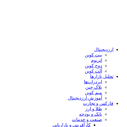
ارزدیجیتال
بیت کوین
اتریوم
دوج کوین
آلت کوین
تحلیل بازارها
ایردراپ‌ها
بلاک چین
میم کوین‌
آموزش ارزدیجیتال
فارکس و تجارت
طلا و ارز
بانک و بودجه
صنعت و خدمات
کارآفرینی و بازاریابی