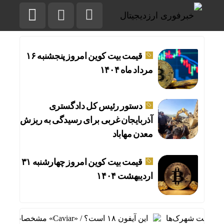
قیمت بیت کوین امروز پنجشنبه ۱۶
مرداد ماه ۱۴۰۴
دستور رئیس کل دادگستری
آذربایجان غربی برای رسیدگی به ریزش
معدن مهاباد
قیمت بیت کوین امروز چهارشنبه ۳۱
اردیبهشت ۱۴۰۴
رفیت شهرک‌ها
این آیفون ۱۸ است؟ / «Caviar» مشخصات گوشی جدید اپل را لو داد / عکس