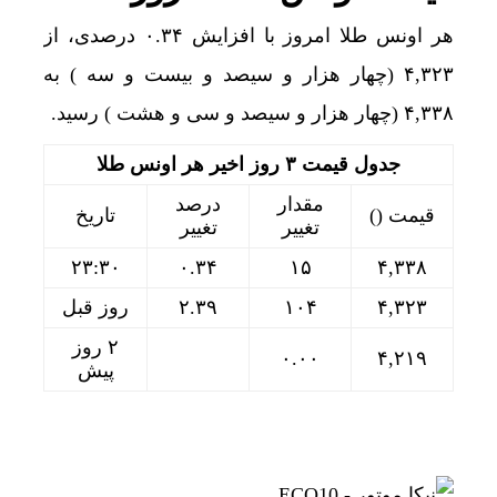
هر اونس طلا امروز با افزایش ۰.۳۴ درصدی، از
۴,۳۲۳ (چهار هزار و سیصد و بیست و سه ) به
۴,۳۳۸ (چهار هزار و سیصد و سی و هشت ) رسید.
جدول قیمت ۳ روز اخیر هر اونس طلا
مقدار
درصد
قیمت ()
تاریخ
تغییر
تغییر
۲۳:۳۰
۰.۳۴
۱۵
۴,۳۳۸
۴,۳۲۳
۱۰۴
۲.۳۹
روز قبل
۲ روز
۰.۰۰
۴,۲۱۹
پیش