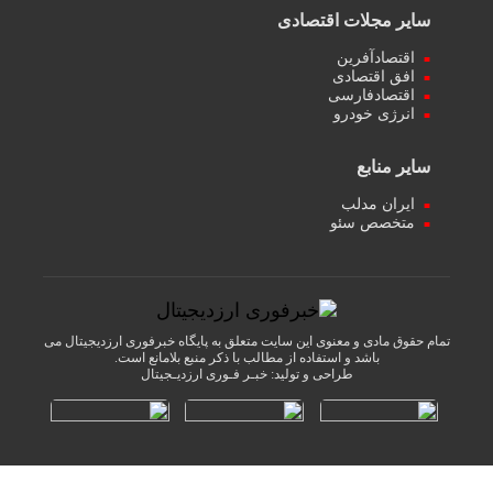
سایر مجلات اقتصادی
اقتصادآفرین
افق اقتصادی
اقتصادفارسی
انرژی خودرو
سایر منابع
ایران مدلب
متخصص سئو
تمام حقوق مادی و معنوی این سایت متعلق به پایگاه خبرفوری ارزدیجیتال می
باشد و استفاده از مطالب با ذکر منبع بلامانع است.
طراحی و تولید:
خبـر فـوری ارزدیـجیتال