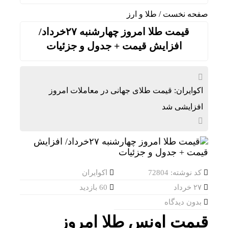
صفحه نخست
/
طلا و ارز
قیمت طلا امروز چهارشنبه ۲۷خرداد/
افزایش قیمت + جدول و جزئیات
اکوایران: قیمت طلای جهانی در معاملات امروز
افزایشی شد
کد نوشته: 72804
اکوایران
۲۷ خرداد
60 بازدید
بدون دیدگاه
قیمت اونس طلا امروز