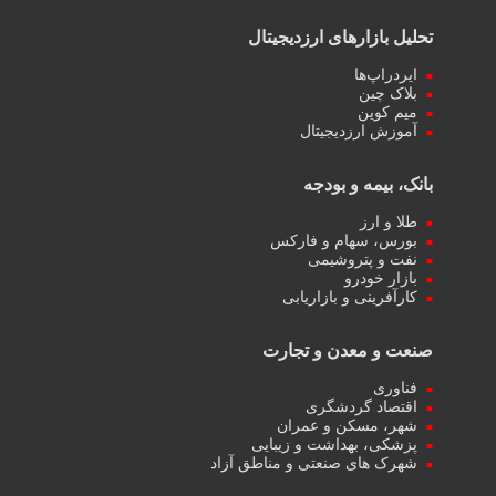
تحلیل بازارهای ارزدیجیتال
ایردراپ‌ها
بلاک چین
میم کوین‌
آموزش ارزدیجیتال
بانک، بیمه و بودجه
طلا و ارز
بورس، سهام و فارکس
نفت و پتروشیمی
بازار خودرو
کارآفرینی و بازاریابی
صنعت و معدن و تجارت
فناوری
اقتصاد گردشگری
شهر، مسکن و عمران
پزشکی، بهداشت و زیبایی
شهرک های صنعتی و مناطق آزاد