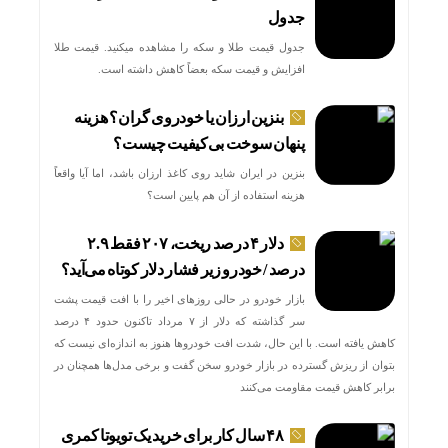
جدول
جدول قیمت طلا و سکه را مشاهده میکنید. قیمت‌ طلا
افزایش و قیمت سکه بعضاً کاهش داشته است.
بنزین ارزان یا خودروی گران؟ هزینه
پنهان سوخت بی‌کیفیت چیست؟
بنزین در ایران شاید روی کاغذ ارزان باشد، اما آیا واقعاً
هزینه استفاده از آن هم پایین است؟
دلار ۴ درصد ریخت، ۲۰۷ فقط ۲.۹
درصد / خودرو زیر فشار دلار کوتاه می‌آید؟
بازار خودرو در حالی روزهای اخیر را با افت قیمت پشت
سر گذاشته که دلار از ۷ مرداد تاکنون حدود ۴ درصد
کاهش یافته است. با این حال، شدت افت خودروها هنوز به اندازه‌ای نیست که
بتوان از ریزش گسترده در بازار خودرو سخن گفت و برخی مدل‌ها همچنان در
برابر کاهش قیمت مقاومت می‌کنند
۴۸ سال کار برای خرید یک تویوتا کمری