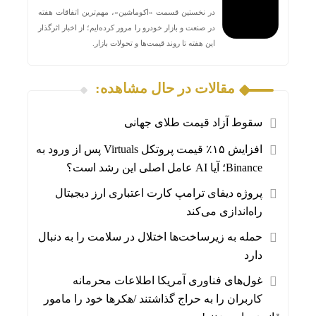
در نخستین قسمت «اکوماشین»، مهم‌ترین اتفاقات هفته
در صنعت و بازار خودرو را مرور کرده‌ایم؛ از اخبار اثرگذار
این هفته تا روند قیمت‌ها و تحولات بازار.
مقالات در حال مشاهده:
سقوط آزاد قیمت طلای جهانی
افزایش ۱۵٪ قیمت پروتکل Virtuals پس از ورود به
Binance؛ آیا AI عامل اصلی این رشد است؟
پروژه دیفای ترامپ کارت اعتباری ارز دیجیتال
راه‌اندازی می‌کند
حمله به زیرساخت‌ها اختلال در سلامت را به دنبال
دارد
غول‌های فناوری آمریکا اطلاعات محرمانه
کاربران را به حراج گذاشتند /هکرها خود را مامور