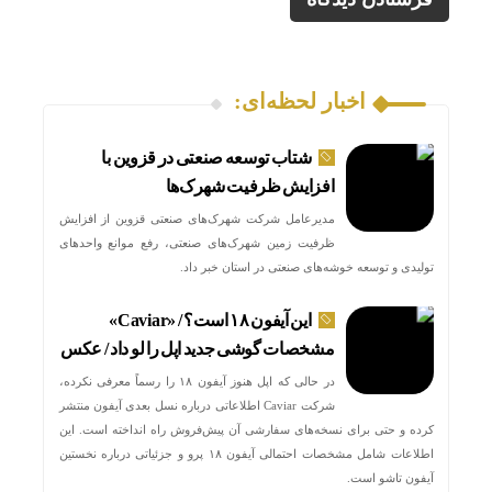
اخبار لحظه‌ای:
شتاب توسعه صنعتی در قزوین با
افزایش ظرفیت شهرک‌ها
مدیرعامل شرکت شهرک‌های صنعتی قزوین از افزایش
ظرفیت زمین شهرک‌های صنعتی، رفع موانع واحدهای
تولیدی و توسعه خوشه‌های صنعتی در استان خبر داد.
این آیفون ۱۸ است؟ / «Caviar»
مشخصات گوشی جدید اپل را لو داد / عکس
در حالی که اپل هنوز آیفون ۱۸ را رسماً معرفی نکرده،
شرکت Caviar اطلاعاتی درباره نسل بعدی آیفون منتشر
کرده و حتی برای نسخه‌های سفارشی آن پیش‌فروش راه انداخته است. این
اطلاعات شامل مشخصات احتمالی آیفون ۱۸ پرو و جزئیاتی درباره نخستین
آیفون تاشو است.