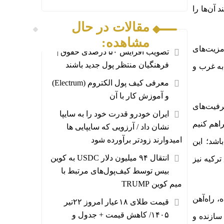
آن‌ها را
مقالات در حال
مشاهده:
مزیت‌های
تصویب افزایش ۵۰ درصدی حقوق |
فرهنگیان منتظر پول جدید باشند
به غرب و
معرفی کیف پول الکتروم (Electrum)
و آموزش کار با آن
رفیت‌های
ایران خودرو قدرت خود را به سایپا
راهم کنیم
نشان داد / آرزویی که سایپایی ها
امیدوارند زودتر برآورده شود
اشد؛ این
انتقال ۹۴ میلیون دلار USDC به کوین
ترکیه نیز
بیس توسط کیف‌پول‌های مرتبط با
میم کوین TRUMP
 راه‌آهن
قیمت طلای ۱۸عیار امروز ۲۲تیر
۱۴۰۵/ کاهش قیمت + جدول و
 سازنده و