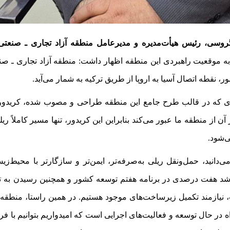
وسی، رئیس هیأت‌مدیره و مدیرعامل منطقه آزاد تجاری ـ صنعتی
به موقعیت راهبردی این منطقه اظهار داشت
:
منطقه آزاد تجاری ـ صن
ر، نقطه اتصال آسیا به اروپا از طریق ترکیه به شمار می‌آید.
ری که در قالب طرح جامع این منطقه طراحی و مصوب شده، کریدور
آن از منطقه ما عبور می‌کند بنابراین این کریدور، تنها مسیر کاملاً ری
‌شود.
‌دانید، حمل‌ونقل ریلی به‌صرفه‌تر، ایمن‌تر و سازگارتر با محیط‌
ه رشد هفت درصدی در برنامه هفتم توسعه کشور و همچنین رسیدن به 
، نیازمند تکمیل زیرساخت‌های موجود هستیم. در همین راستا، منطقه آ
ه در حال توسعه و فعالیت‌های اجرایی است که امیدواریم بتوانیم با ف