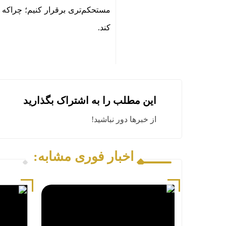
مستحکم‌تری برقرار کنیم؛ چراکه ا
کند
.
این مطلب را به اشتراک بگذارید
از خبرها دور نباشید!
اخبار فوری مشابه: