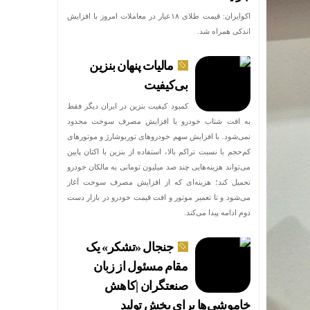
اکوایران: قیمت طلای ۱۸عیار در معاملات امروز با افزایش
اندکی همراه شد.
مالیات پنهان بنزین
بی‌کیفیت
کمبود کیفیت بنزین در ایران دیگر فقط
به افت شتاب خودرو یا افزایش مصرف سوخت محدود
نمی‌شود. با افزایش سهم خودروهای توربوشارژ و موتورهای
کم‌حجم با نسبت تراکم بالا، استفاده از بنزین با اکتان پایین
می‌تواند هزینه‌هایی چند صد میلیون تومانی به مالکان خودرو
تحمیل کند؛ هزینه‌ای که از افزایش مصرف سوخت آغاز
می‌شود و تا تعمیر موتور و افت قیمت خودرو در بازار دست
دوم ادامه پیدا می‌کند.
جنجال «تشکر» یک
مقام مسئول از زبان
صنعتگران |کاهش
خاموشی‌ها برای بخش تولید