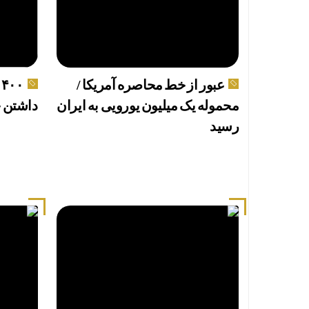
عبور از خط محاصره آمریکا /
۰
محموله یک میلیون یورویی به ایران
داشتن چ
رسید