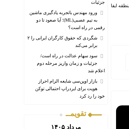
جزئیات
طقه ایفا
ورود مهندس باتجربه یادگیری ماشین
به تیم عصبی(ML)؛ آیا صعود تا دو
رقمی در راه است؟
شگردی که حقوق کارگران ایرانی را ۲
برابر می‌کند
سود سهام عدالت در راه است/
جزئیات و زمان واریز مرحله دوم
اعلام شد
بازار اوپن‌سی شایعه الزام احراز
هویت برای ایردراپ احتمالی توکن
خود را رد کرد
تقویمــ
مرداد ۱۴۰۵