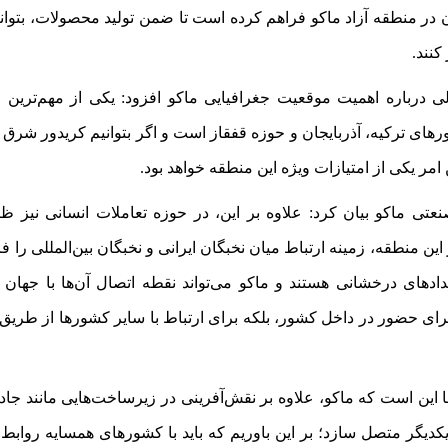
در منطقه آزاد ماکو فراهم کرده است تا ضمن تولید محصولات، بتوانند 
کنند
.
 درباره اهمیت موقعیت جغرافیایی ماکو افزود
:
یکی از مهم‌ترین 
رهای ترکیه، آذربایجان و حوزه قفقاز است و اگر بتوانیم کریدور شرق 
 امر یکی از امتیازات ویژه این منطقه خواهد بود
.
عتی ماکو بیان کرد: علاوه بر این، در حوزه تعاملات انسانی نیز ظ
این منطقه، زمینه ارتباط میان نخبگان ایرانی و نخبگان بین‌المللی را ف
دادهای درخشانی هستند و ماکو می‌تواند نقطه اتصال آن‌ها با جهان ب
برای حضور در داخل کشور، بلکه برای ارتباط با سایر کشورها از طریق 
این است که ماکو، علاوه بر نقش‌آفرینی در زیرساخت‌هایی مانند جاده،
ه یکدیگر متصل سازد؛ بر این باوریم که باید با کشورهای همسایه روابط