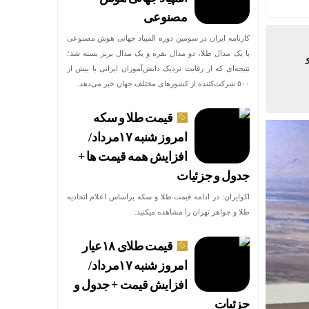
مصنوعی
کارنامه ایران در سومین دوره المپیاد جهانی هوش مصنوعی
با یک مدال طلا، دو مدال نقره و یک مدال برنز بسته شد؛
نتیجه‌ای که از رقابت نزدیک دانش‌آموزان ایرانی با بیش از
۵۰۰ شرکت‌کننده از کشورهای مختلف جهان خبر می‌دهد.
قیمت طلا و سکه
امروز شنبه ۱۷مرداد/
افزایش همه قیمت ها +
جدول و جزئیات
اکوایران: در ادامه قیمت طلا و سکه براساس اعلام اتحادیه
طلا و جواهر تهران را مشاهده میکنید.
قیمت طلای ۱۸عیار
امروز شنبه ۱۷مرداد/
افزایش قیمت + جدول و
جزئیات