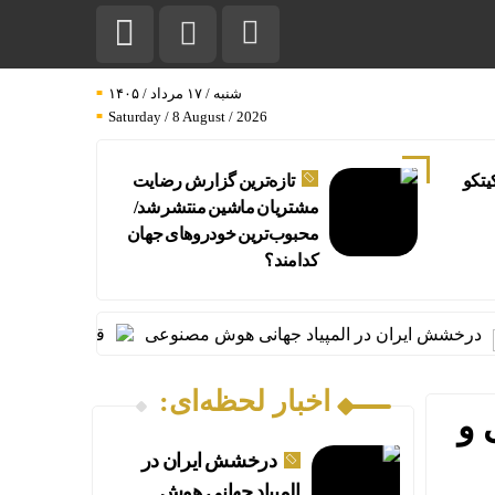
شنبه / ۱۷ مرداد / ۱۴۰۵
Saturday / 8 August / 2026
یتکو
تازه‌ترین گزارش رضایت
مشتریان ماشین منتشر شد/
محبوب‌ترین خودروهای جهان
کدامند؟
یران در المپیاد جهانی هوش مصنوعی
قیمت طلا و سکه امروز شنبه ۱۷مرداد/ افزایش همه قیمت ها +
اخبار لحظه‌ای:
 و
درخشش ایران در
المپیاد جهانی هوش