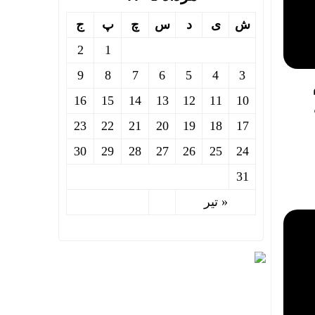
ش
ی
د
س
چ
پ
ج
2
1
9
8
7
6
5
4
3
16
15
14
13
12
11
10
23
22
21
20
19
18
17
30
29
28
27
26
25
24
31
« تیر