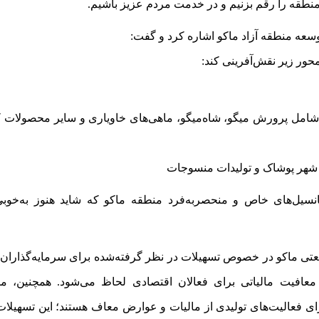
نطقه را رقم بزنیم و در خدمت مردم عزیز باشیم
.
وسعه منطقه آزاد ماکو اشاره کرد و گفت
:
محور زیر نقش‌آفرینی کند
:
امل پرورش میگو، شاه‌میگو، ماهی‌های خاویاری و سایر محصولات
 شهر پوشاک و تولیدات منسوجات
پتانسیل‌های خاص و منحصربه‌فرد منطقه ماکو که شاید هنوز به‌خو
عتی ماکو در خصوص تسهیلات در نظر گرفته‌شده برای سرمایه‌گذاران 
افیت مالیاتی برای فعالان اقتصادی لحاظ می‌شود. همچنین، موا
رای فعالیت‌های تولیدی از مالیات و عوارض معاف هستند؛ این تسهیل