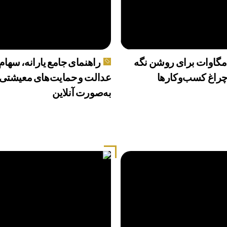
۴۰ مگاوات برای روشن نگه
راهنمای جامع یارانه، سهام
راغ کسب‌وکار‌ها
عدالت و حمایت‌های معیشتی
به‌صورت آنلاین