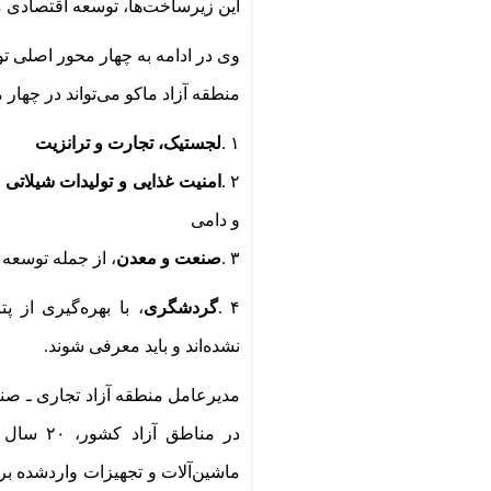
این زیرساخت‌ها، توسعه اقتصادی م
وی در ادامه به چهار محور اصلی ت
منطقه آزاد ماکو می‌تواند در چهار 
۱
.
لجستیک، تجارت و ترانزیت
۲
.
امنیت غذایی و تولیدات شیلاتی
ش
و دامی
۳
.
صنعت و معدن
، از جمله توسعه
۴
.
گردشگری
، با بهره‌گیری از 
نشده‌اند و باید معرفی شوند.
مدیرعامل منطقه آزاد تجاری ـ صن
در مناطق آزاد کشور،
۲۰
سال مع
ماشین‌آلات و تجهیزات واردشده ب