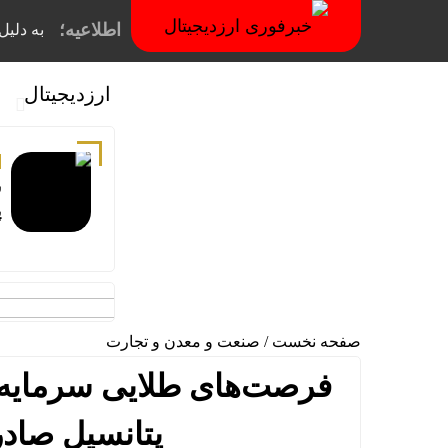
اطلاعیه؛
به دلیل فیلترینگ
ارزدیجیتال
س
پ
صفحه نخست
/
صنعت و معدن و تجارت
فرصت‌های طلایی سرمایه‌گذ
پتانسیل صادر