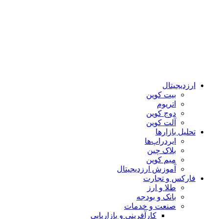
ارزدیجیتال
بیت کوین
اتریوم
دوج کوین
آلت کوین
تحلیل بازارها
ایردراپ‌ها
بلاک چین
میم کوین‌
آموزش ارزدیجیتال
فارکس و تجارت
طلا و ارز
بانک و بودجه
صنعت و خدمات
کارآفرینی و بازاریابی