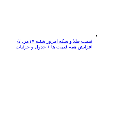
قیمت طلا و سکه امروز شنبه ۱۷مرداد/
افزایش همه قیمت ها + جدول و جزئیات