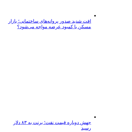
افت شدید صدور پروانه‌های ساختمانی؛ بازار
مسکن با کمبود عرضه مواجه می‌شود؟
جهش دوباره قیمت نفت؛ برنت به ۸۳ دلار
رسید