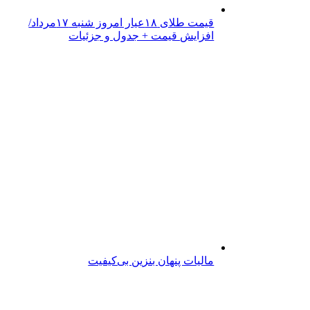
قیمت طلای ۱۸عیار امروز شنبه ۱۷مرداد/
افزایش قیمت + جدول و جزئیات
مالیات پنهان بنزین بی‌کیفیت