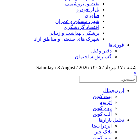
نفت و پتروشیمی
بازار خودرو
فناوری
شهر، مسکن و عمران
اقتصاد گردشگری
پزشکی، بهداشت و زیبایی
شهرک های صنعتی و مناطق آزاد
فوری‌ها
دفتر وکیل
گسترش ساختمان
شنبه / ۱۷ مرداد / ۱۴۰۵
Saturday / 8 August / 2026
×
ارزدیجیتال
بیت کوین
اتریوم
دوج کوین
آلت کوین
تحلیل بازارها
ایردراپ‌ها
بلاک چین
میم کوین‌