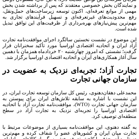
و نمایندگان بخش خصوصی معتقدند که پس از برداشته شدن بخش
مهمی از موانع تعرفه‌ای، اکنون توسعه زیرساخت‌های حمل‌ونقل،
رفع محدودیت‌های غیرتعرفه‌ای و تسهیل فرآیند‌های تجاری به
مهم‌ترین پیش‌نیاز‌های بهره‌برداری از ظرفیت‌های این توافق تبدیل
شده است.
این موضوع در نشست نخستین سالگرد اجرای موافقت‌نامه تجارت
آزاد ایران و اتحادیه اقتصادی اوراسیا مورد تأکید سخنرانان قرار
گرفت؛ نشستی که امروز چهارشنبه ۲۰ خردادماه همزمان با دهمین
سال آغاز همکاری‌های ایران و اتحادیه اقتصادی اوراسیا برگزار شد.
تجارت آزاد؛ تجربه‌ای نزدیک به عضویت در
سازمان جهانی تجارت
محمدعلی دهقان‌دهنوی، رئیس کل سازمان توسعه تجارت ایران، در
این نشست با اشاره به سابقه تلاش‌های ایران برای پیوستن به
سازمان جهانی تجارت (WTO)، موافقت‌نامه تجارت آزاد با اتحادیه
اقتصادی اوراسیا را تجربه‌ای نزدیک به تجارت آزاد در سطح
منطقه‌ای توصیف کرد.
به گفته دهنوی، این موافقت‌نامه بسیاری از موضوعات مرتبط با
تجارت میان ایران و کشور‌های عضو را شفاف کرده و مهم‌ترین
دستاورد آن، حذف یا کاهش تعرفه بخش بزرگی از کالا‌های مبادله‌ای