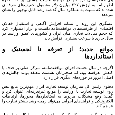
اظهارنامه به ارزش ۲۲۷ میلیون دلار مشمول تخفیف‌های تعرفه‌ای
شده‌اند که نسبت به عملکرد سال گذشته رشد قابل توجهی را نشان
می‌دهد.
عسگری این روند را نشانه افزایش آگاهی و استقبال فعالان
اقتصادی از ظرفیت‌های موافقت‌نامه دانست و ابراز امیدواری کرد
که حجم مبادلات تجاری میان ایران و کشور‌های عضو اوراسیا در
سال جاری با سرعت بیشتری افزایش یابد.
موانع جدید؛ از تعرفه تا لجستیک و
استاندارد‌ها
اگرچه در سال نخست اجرای موافقت‌نامه، تمرکز اصلی بر حذف یا
کاهش تعرفه‌ها بود، اما سخنرانان نشست معتقد بودند چالش‌های
اصلی امروز در حوزه‌های دیگری قرار دارد.
دهنوی رئیس کل سازمان توسعه تجارت ایران مهم‌ترین مانع پیش
روی توسعه تجارت با اوراسیا را موانع غیرتعرفه‌ای عنوان کرد و
گفت: رفع مشکلات مربوط به استانداردها، مجوزها، ارتباطات
الکترونیکی و فرآیند‌های اجرایی می‌تواند زمینه رشد بیشتر تجارت را
فراهم کند.
فرود عسگری رییس کل گمرک ایران نیز توسعه ناوگان حمل‌ونقل