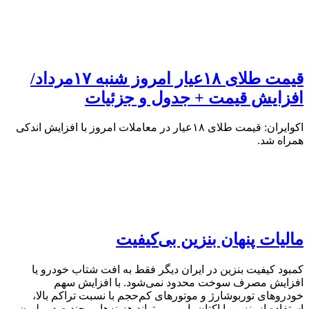
قیمت طلای ۱۸عیار امروز شنبه ۱۷مرداد/
افزایش قیمت + جدول و جزئیات
اکوایران: قیمت طلای ۱۸عیار در معاملات امروز با افزایش اندکی
همراه شد.
مالیات پنهان بنزین بی‌کیفیت
کمبود کیفیت بنزین در ایران دیگر فقط به افت شتاب خودرو یا
افزایش مصرف سوخت محدود نمی‌شود. با افزایش سهم
خودروهای توربوشارژ و موتورهای کم‌حجم با نسبت تراکم بالا،
استفاده از بنزین با اکتان پایین می‌تواند هزینه‌هایی چند صد میلیون