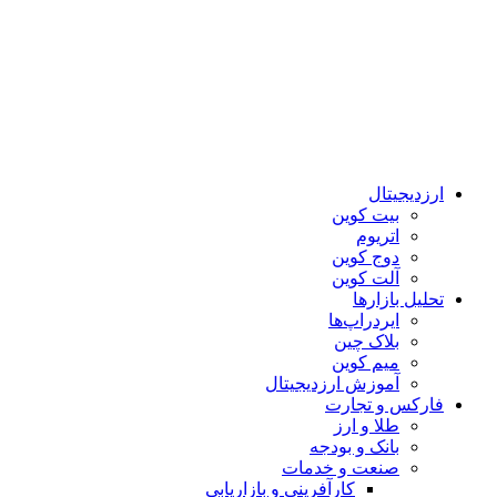
ارزدیجیتال
بیت کوین
اتریوم
دوج کوین
آلت کوین
تحلیل بازارها
ایردراپ‌ها
بلاک چین
میم کوین‌
آموزش ارزدیجیتال
فارکس و تجارت
طلا و ارز
بانک و بودجه
صنعت و خدمات
کارآفرینی و بازاریابی