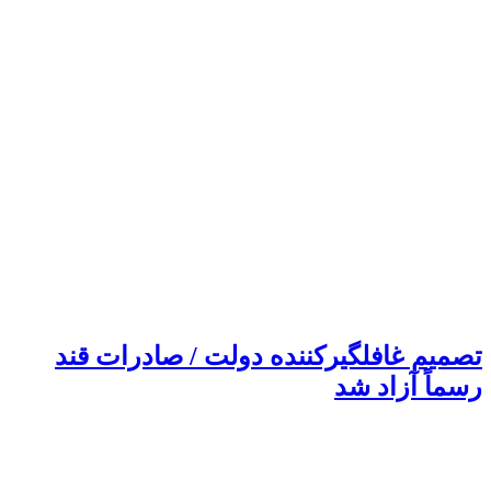
تصمیم غافلگیرکننده دولت / صادرات قند
رسماً آزاد شد