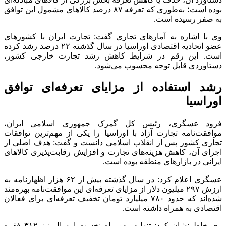
بوده است؛ به‌طوری که تعرفه ۸۷ درصد کالا‌های مشمول این توافق
به صفر رسیده است.
وی با اشاره به آمار‌های تجاری گفت: تجارت ایران با کشور‌های
عضو اتحادیه اقتصادی اوراسیا در سال گذشته ۲۲ درصد رشد کرده
است. این رقم در شرایط کاهش رشد تجارت خارجی کشور،
دستاوردی قابل توجه محسوب می‌شود.
رشد استفاده از مزایای تعرفه‌ای توافق
اوراسیا
فرود عسگری، رئیس کل گمرک جمهوری اسلامی ایران،
موافقت‌نامه تجارت آزاد با اوراسیا را یکی از مهم‌ترین توافقات
تجاری کشور پس از انقلاب اسلامی دانست و گفت: هدف اصلی از
اجرای آن، کاهش هزینه‌های تجارت و افزایش رقابت‌پذیری کالا‌های
ایرانی در بازار‌های منطقه بوده است.
عسگری اعلام کرد: در سال گذشته بیش از ۶۲ هزار اظهارنامه به
ارزش ۲۹۷ میلیون دلار از مزایای تعرفه‌ای این موافقت‌نامه بهره‌مند
شده‌اند که حدود ۷۸۰ میلیارد تومان تخفیف تعرفه‌ای برای فعالان
اقتصادی به همراه داشته است.
وی خاطرنشان کرد: تنها در دو ماه نخست امسال نیز ۳۱۲ فقره