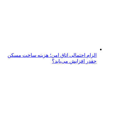
الزام احتمالی اتاق امن؛ هزینه ساخت مسکن
چقدر افزایش می‌یابد؟