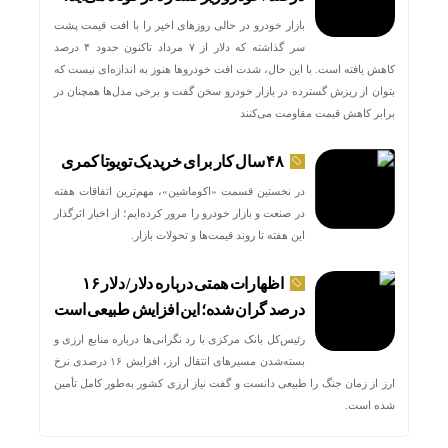
بازار خودرو در حالی روزهای اخیر را با افت قیمت پشت
سر گذاشته که دلار از ۷ مرداد تاکنون حدود ۴ درصد
کاهش یافته است. با این حال، شدت افت خودروها هنوز به اندازه‌ای نیست که
بتوان از ریزش گسترده در بازار خودرو سخن گفت و برخی مدل‌ها همچنان در
برابر کاهش قیمت مقاومت می‌کنند
۴۸ سال کار برای خرید یک تویوتا کمری
در نخستین قسمت «اکوماشین»، مهم‌ترین اتفاقات هفته
در صنعت و بازار خودرو را مرور کرده‌ایم؛ از اخبار اثرگذار
این هفته تا روند قیمت‌ها و تحولات بازار.
اظهارات همتی درباره دلار/ دلار ۱۶
درصد گران شده؛ این افزایش طبیعی است
رئیس‌کل بانک مرکزی با رد نگرانی‌ها درباره منابع ارزی و
بسته‌شدن مسیرهای انتقال ارز، افزایش ۱۶ درصدی نرخ
ارز از زمان جنگ را طبیعی دانست و گفت نیاز ارزی کشور به‌طور کامل تأمین
شده است.