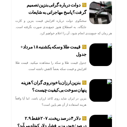
دولت درباره گرانی بنزین تصمیم
گرفت؟ پاسخ مهاجرانی به شایعات
سخنگوی دولت درباره افزایش قیمت بنزین و کارت
جایگاه، به اصطلاح هنوز جمع‌بندی صورت نگرفته است.
هر زمان که جمع‌بندی انجام شود، آن را اعلام خواهیم کرد.
قیمت طلا و سکه یکشنبه ۱۸ مرداد+
جدول
جدول قیمت طلا و سکه را مشاهده میکنید. قیمت‌ طلا
افزایش و قیمت سکه بعضاً کاهش داشته است.
بنزین ارزان یا خودروی گران؟ هزینه
پنهان سوخت بی‌کیفیت چیست؟
بنزین در ایران شاید روی کاغذ ارزان باشد، اما آیا واقعاً
هزینه استفاده از آن هم پایین است؟
دلار ۴ درصد ریخت، ۲۰۷ فقط ۲.۹
درصد / خودرو زیر فشار دلار کوتاه می‌آید؟