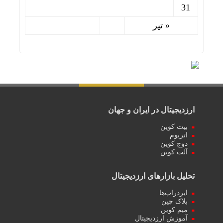
31
« تیر
ارزدیجیتال در ایران و جهان
بیت کوین
اتریوم
دوج کوین
آلت کوین
تحلیل بازارهای ارزدیجیتال
ایردراپ‌ها
بلاک چین
میم کوین‌
آموزش ارزدیجیتال