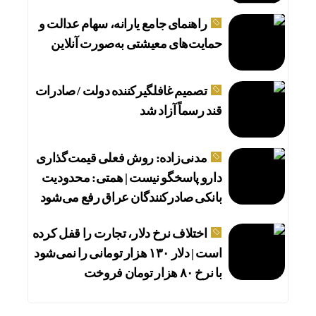
راهنمای جامع یارانه، سهام عدالت و
حمایت‌های معیشتی به‌صورت آنلاین
تصمیم غافلگیرکننده دولت / صادرات
قند رسماً آزاد شد
مدنی‌زاده: روش فعلی قیمت‌گذاری
دارو پاسخگو نیست | همتی: محدودیت
بانکی صادرکنندگان عراق رفع می‌شود
اختلاف نرخ دلار، تجارت را قفل کرده
است | دلار ۱۳۰ هزار تومانی را نمی‌شود
با نرخ ۸۰ هزار تومان فروخت