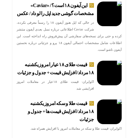
این آیفون ۱۸ است؟ / «Caviar»
مشخصات گوشی جدید اپل را لو داد / عکس
در حالی که اپل هنوز آیفون ۱۸ را رسماً معرفی نکرده،
شرکت Caviar اطلاعاتی درباره نسل بعدی آیفون منتشر
کرده و حتی برای نسخه‌های سفارشی آن پیش‌فروش راه انداخته است. این
اطلاعات شامل مشخصات احتمالی آیفون ۱۸ پرو و جزئیاتی درباره نخستین
آیفون تاشو است.
قیمت طلای ۱۸عیار امروز یکشنبه
۱۸مرداد/ افزایش قیمت + جدول و جزئیات
اکوایران: قیمت طلای ۱۸عیار در معاملات امروز
افزایشی شد
قیمت طلا و سکه امروز یکشنبه
۱۸مرداد/ افزایش قیمت ها + جدول و
جزئیات
اکوایران: قیمت طلا و سکه در معاملات امروز با افزایش همراه شد.