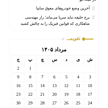
آخرین وضع خودروهای معوق سایپا
برج خلیفه نباید سرپا می‌ماند؛ راز مهندسی
شاهکاری که قوانین فیزیک را به چالش کشید
تقویمــ
مرداد ۱۴۰۵
ش
ی
د
س
چ
پ
ج
2
1
9
8
7
6
5
4
3
16
15
14
13
12
11
10
23
22
21
20
19
18
17
30
29
28
27
26
25
24