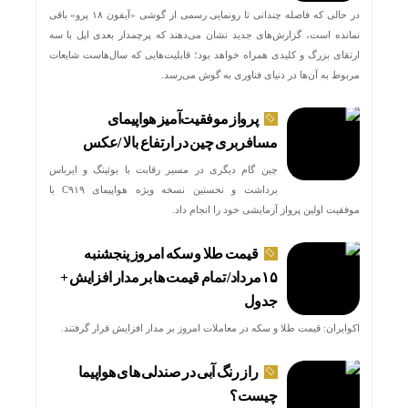
در حالی که فاصله چندانی تا رونمایی رسمی از گوشی «آیفون ۱۸ پرو» باقی
نمانده است، گزارش‌های جدید نشان می‌دهند که پرچمدار بعدی اپل با سه
ارتقای بزرگ و کلیدی همراه خواهد بود؛ قابلیت‌هایی که سال‌هاست شایعات
مربوط به آن‌ها در دنیای فناوری به گوش می‌رسد.
پرواز موفقیت‌آمیز هواپیمای
مسافربری چین در ارتفاع بالا /عکس
چین گام دیگری در مسیر رقابت با بوئینگ و ایرباس
برداشت و نخستین نسخه ویژه هواپیمای C۹۱۹ با
موفقیت اولین پرواز آزمایشی خود را انجام داد.
قیمت طلا و سکه امروز پنجشنبه
۱۵مرداد/ تمام قیمت ها بر مدار افزایش +
جدول
اکوایران: قیمت طلا و سکه در معاملات امروز بر مدار افزایش قرار گرفتند.
راز رنگ آبی در صندلی های هواپیما
چیست؟