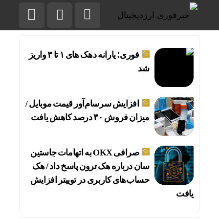
فوری؛ یارانه دهک های ۱ تا ۳ واریز
شد
افزایش سرسام‌آور قیمت موبایل /
میزان فروش ۳۰ درصد کاهش یافت
صرافی OKX به اتهامات جاستین
سان درباره هک ترون پاسخ داد / هک
حساب‌های کاربری در توییتر افزایش
یافت