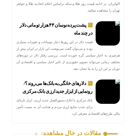
اکوایران: در ادامه قیمت روز طلا و سکه براساس اعلام اتحادیه طلا و جواهر
تهران را مشاهده میکنید.
پشت پرده نوسان ۴۴ هزار تومانی دلار
در چند ماه
قیمت دلار در این روزها دچار نوسانات و تغییرات بسیاری
بوده و می‌توان گفت سرنوشت این بازار در ایران بیش از
هرچیزی به اخبار سیاسی گره خورده است. بررسی رفتار دلار در دوره‌های
مختلف زمانی می‌تواند تصویر دقیق‌تری از تاثیر اخبار سیاسی و اقتصادی آن
دوران بر این ارز را به ما نشان دهد.
دلارهای خانگی به بانک‌ها می‌روند؟/
رونمایی از ابزار جدید ارزی بانک مرکزی
بانک مرکزی با ابلاغ دستورالعمل جدید ارزی، ابزار تازه‌ای
برای جذب منابع ارزی مردم و هدایت آن به سمت تأمین
مالی طرح‌های اقتصادی معرفی کرد.
مقالات در حال مشاهده: