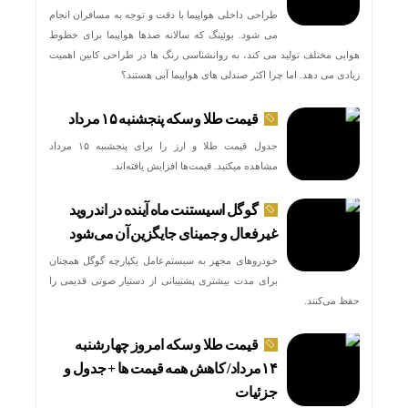
طراحی داخلی هواپیما با دقت و توجه به مسافران انجام
می شود. بوئینگ که سالانه صدها هواپیما برای خطوط
هوایی مختلف تولید می کند، به روانشناسی رنگ ها در طراحی کابین اهمیت
زیادی می دهد. اما چرا اکثر صندلی های هواپیما آبی هستند؟
قیمت طلا و سکه پنجشنبه ۱۵ مرداد
جدول قیمت طلا و ارز را برای پنجشنبه ۱۵ مرداد
مشاهده میکنید. قیمت‌ها افزایش یافته‌اند.
گوگل اسیستنت ماه آینده در اندروید
غیرفعال و جمینای جایگزین آن می‌شود
خودروهای مجهز به سیستم‌عامل یکپارچه گوگل همچنان
برای مدت بیشتری پشتیبانی از دستیار صوتی قدیمی را
حفظ می‌کنند.
قیمت طلا و سکه امروز چهارشنبه
۱۴مرداد/ کاهش همه قیمت ها + جدول و
جزئیات