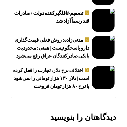
تصمیم غافلگیرکننده دولت / صادرات
قند رسماً آزاد شد
مدنی‌زاده: روش فعلی قیمت‌گذاری
دارو پاسخگو نیست | همتی: محدودیت
بانکی صادرکنندگان عراق رفع می‌شود
اختلاف نرخ دلار، تجارت را قفل کرده
است | دلار ۱۳۰ هزار تومانی را نمی‌شود
با نرخ ۸۰ هزار تومان فروخت
دیدگاهتان را بنویسید