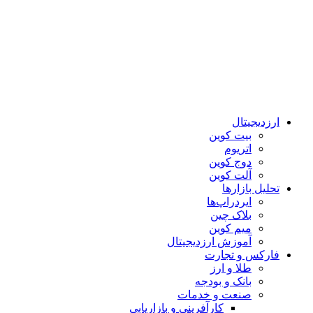
ارزدیجیتال
بیت کوین
اتریوم
دوج کوین
آلت کوین
تحلیل بازارها
ایردراپ‌ها
بلاک چین
میم کوین‌
آموزش ارزدیجیتال
فارکس و تجارت
طلا و ارز
بانک و بودجه
صنعت و خدمات
کارآفرینی و بازاریابی