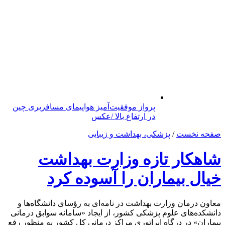
پرواز موفقیت‌آمیز هواپیمای مسافربری چین
در ارتفاع بالا /عکس
صفحه نخست
/
پزشکی، بهداشت و زیبایی
شاهکار تازه وزارت بهداشت
خیال بیماران را آسوده کرد
معاون درمان وزارت بهداشت در نامه‌ای به رؤسای دانشگاه‌ها و
دانشکده‌های علوم پزشکی کشور، از ایجاد «سامانه سوابق درمانی
بیماران» در درگاه اپراتوری مراکز درمانی کل کشور به منظور رفع