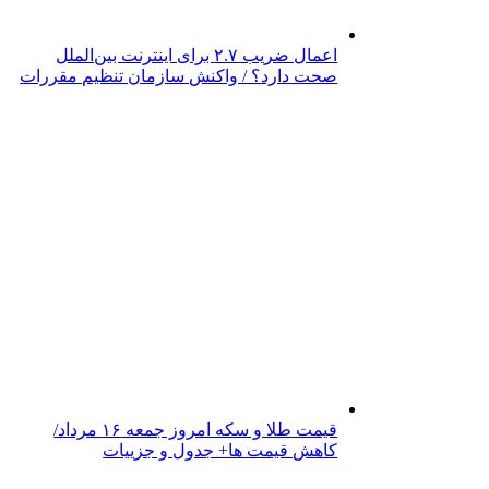
اعمال ضریب ۲.۷ برای اینترنت بین‌الملل
صحت دارد؟ / واکنش سازمان تنظیم مقررات
قیمت طلا و سکه امروز جمعه ۱۶ مرداد/
کاهش قیمت ها+ جدول و جزییات