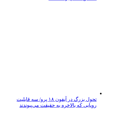
تحول بزرگ در آیفون ۱۸ پرو/ سه قابلیت
رویایی که بالاخره به حقیقت می‌پیوندند