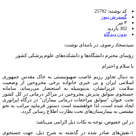
کد نوشته: 25792
گسترش نیوز
۳ تیر
302 بازدید
بدون دیدگاه
سیدسجاد رضوی، در نامه‌ای نوشت:
رؤسای محترم دانشگاه‌ها و دانشکده‌های علوم پزشکی کشور
با سلام و احترام
به دنبال تجاوز رژیم غاصب صهیونیستی به خاک مقدس جمهوری
اسلامی ایران و بی خبری خانواده برخی مجروحین از وضعیت
سلامت عزیزانشان، بدینوسیله به استحضار می‌رساند، سامانه
جستجوی سوابق پذیرش مجروحین در مراکز درمانی در کل کشور
تحت عنوان “سوابق مراجعات درمانی بیماران” در درگاه اپراتوری
ایجاد شده است، لذا خواهشمند است دستور فرمایید مراتب به نحو
مقتضی به بیمارستان‌های تحت نظارت اطلاع رسانی گردد.
در این خصوص، توجه به نکات ذیل الزامی می‌باشد:
۱-نقش‌های صادر شده در گذشته به شرح ذیل، جهت جستجوی