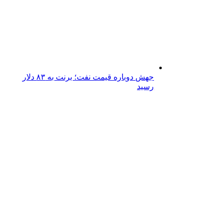
جهش دوباره قیمت نفت؛ برنت به ۸۳ دلار
رسید