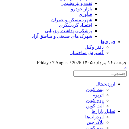
نفت و پتروشیمی
بازار خودرو
فناوری
شهر، مسکن و عمران
اقتصاد گردشگری
پزشکی، بهداشت و زیبایی
شهرک های صنعتی و مناطق آزاد
فوری‌ها
دفتر وکیل
گسترش ساختمان
جمعه / ۱۶ مرداد / ۱۴۰۵
Friday / 7 August / 2026
×
ارزدیجیتال
بیت کوین
اتریوم
دوج کوین
آلت کوین
تحلیل بازارها
ایردراپ‌ها
بلاک چین
میم کوین‌