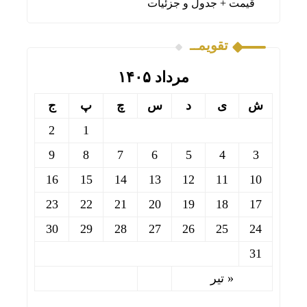
قیمت + جدول و جزئیات
تقویمــ
مرداد ۱۴۰۵
ش
ی
د
س
چ
پ
ج
2
1
9
8
7
6
5
4
3
16
15
14
13
12
11
10
23
22
21
20
19
18
17
30
29
28
27
26
25
24
31
« تیر