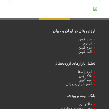
ارزدیجیتال در ایران و جهان
بیت کوین
اتریوم
دوج کوین
آلت کوین
تحلیل بازارهای ارزدیجیتال
ایردراپ‌ها
بلاک چین
میم کوین‌
آموزش ارزدیجیتال
بانک، بیمه و بودجه
طلا و ارز
بورس، سهام و فارکس