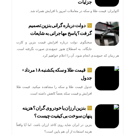
جزئیات
اکوایران: قیمت طلا و سکه در معاملات امروز با افزایش همراه شد.
دولت درباره گرانی بنزین تصمیم
گرفت؟ پاسخ مهاجرانی به شایعات
سخنگوی دولت درباره افزایش قیمت بنزین و کارت
جایگاه، به اصطلاح هنوز جمع‌بندی صورت نگرفته است.
هر زمان که جمع‌بندی انجام شود، آن را اعلام خواهیم کرد.
قیمت طلا و سکه یکشنبه ۱۸ مرداد+
جدول
جدول قیمت طلا و سکه را مشاهده میکنید. قیمت‌ طلا
افزایش و قیمت سکه بعضاً کاهش داشته است.
بنزین ارزان یا خودروی گران؟ هزینه
پنهان سوخت بی‌کیفیت چیست؟
بنزین در ایران شاید روی کاغذ ارزان باشد، اما آیا واقعاً
هزینه استفاده از آن هم پایین است؟