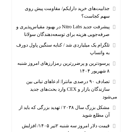
جذابیت‌های خرید دارایکم/ مقاومت پیش روی
سهم کجاست؟
پیشرفت جدید Nitro Labs در بهبود مقیاس‌پذیری و
صرفه‌جویی هزینه برای توسعه‌دهندگان سولانا
تلگرام یک میلیاردی شد / کنایه سنگین پاول دورف
به واتساپ
پرسودترین و پرضررترین رمزارزهای امروز شنبه
۸ شهریور ۱۴۰۴
تصادف ۹۰ درصدی مانترا: ادعاهای تبانی بین
سازندگان بازار و CEX وارد بحث‌های جدید
می‌شود
مشکل بزرگ سال ۲۰۳۸ / تهدید بزرگی که باید از
آن مطلع شوید
قیمت دلار امروز سه شنبه ۲تیر ۱۴۰۵/ افزایش