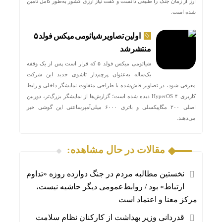
ارز از زمان جنگ را طبیعی دانست و گفت نیاز ارزی کشور به‌طور کامل تأمین
شده است.
اولین تصاویر شیائومی میکس فولد ۵
منتشر شد
شیائومی میکس فولد ۵ که قرار است پس از یک وقفه
یک‌ساله به‌عنوان پرچم‌دار تاشوی جدید این شرکت
معرفی شود، در تصاویر فاش‌شده با طراحی متفاوت نمایشگر داخلی و رابط
کاربری HyperOS ۴ دیده شده است؛ گزارش‌ها از نمایشگر بزرگ‌تر، دوربین
اصلی ۲۰۰ مگاپیکسلی و باتری ۶۰۰۰ میلی‌آمپرساعتی این گوشی خبر
می‌دهند.
مقالات در حال مشاهده:
نخستین مطالبه مردم در جنگ دوازده روزه «تداوم
ارتباط» بود / روابط‌عمومی دیگر حاشیه نیست،
مرکز معنا و اعتماد است
قدردانی وزیر بهداشت از کارکنان نظام سلامت