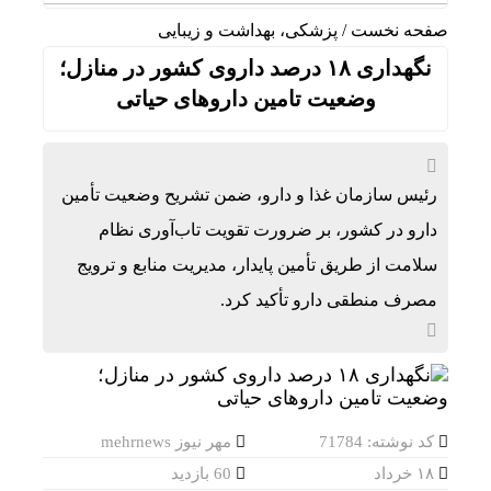
صفحه نخست
/
پزشکی، بهداشت و زیبایی
نگهداری ۱۸ درصد داروی کشور در منازل؛
وضعیت تامین داروهای حیاتی
رئیس سازمان غذا و دارو، ضمن تشریح وضعیت تأمین
دارو در کشور، بر ضرورت تقویت تاب‌آوری نظام
سلامت از طریق تأمین پایدار، مدیریت منابع و ترویج
مصرف منطقی دارو تأکید کرد.
کد نوشته: 71784
مهر نیوز mehrnews
۱۸ خرداد
60 بازدید