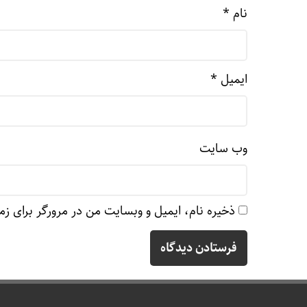
نام
*
ایمیل
*
وب‌ سایت
ذخیره نام، ایمیل و وبسایت من در مرورگر برای زم