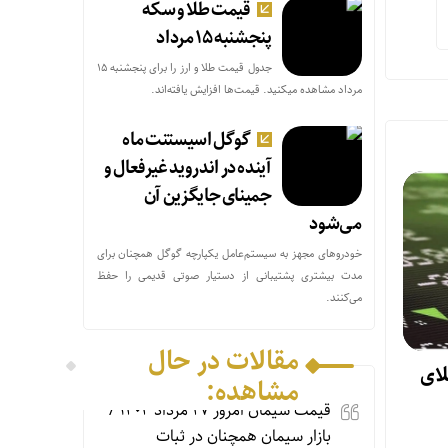
قیمت طلا و سکه
پنجشنبه ۱۵ مرداد
جدول قیمت طلا و ارز را برای پنجشنبه ۱۵
مرداد مشاهده میکنید. قیمت‌ها افزایش یافته‌اند.
گوگل اسیستنت ماه
آینده در اندروید غیرفعال و
جمینای جایگزین آن
می‌شود
خودروهای مجهز به سیستم‌عامل یکپارچه گوگل همچنان برای
مدت بیشتری پشتیبانی از دستیار صوتی قدیمی را حفظ
می‌کنند.
مقالات در حال
لای
مشاهده:
قیمت سیمان امروز ۲۷ مرداد ۱۴۰۴ /
بازار سیمان همچنان در ثبات