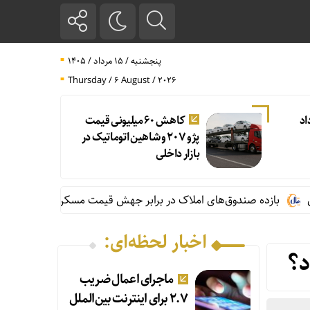
پنجشنبه / ۱۵ مرداد / ۱۴۰۵
Thursday / 6 August / 2026
وز ۷ مرداد
کاهش ۶۰ میلیونی قیمت
پژو ۲۰۷ و شاهین اتوماتیک در
بازار داخلی
ازده صندوق‌های املاک در برابر جهش قیمت مسکن؛ کدام برنده شد؟
اخبار لحظه‌ای:
د؟
ماجرای اعمال ضریب
۲.۷ برای اینترنت بین‌الملل