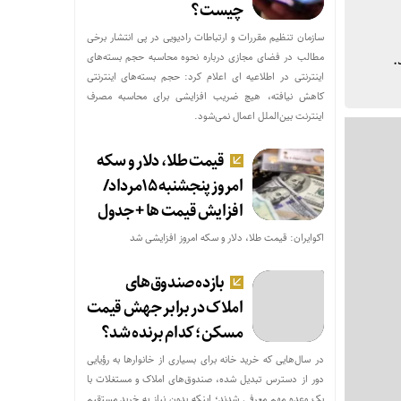
چیست؟
سازمان تنظیم مقررات و ارتباطات رادیویی در پی انتشار برخی
.
مطالب در فضای مجازی درباره نحوه محاسبه حجم بسته‌های
اینترنتی در اطلاعیه ای اعلام کرد: حجم بسته‌های اینترنتی
کاهش نیافته، هیچ ضریب افزایشی برای محاسبه مصرف
اینترنت بین‌الملل اعمال نمی‌شود.
قیمت طلا، دلار و سکه
امروز پنجشنبه ۱۵مرداد/
افزایش قیمت ها + جدول
اکوایران: قیمت طلا، دلار و سکه امروز افزایشی شد
بازده صندوق‌های
املاک در برابر جهش قیمت
مسکن؛ کدام برنده شد؟
در سال‌هایی که خرید خانه برای بسیاری از خانوارها به رؤیایی
دور از دسترس تبدیل شده، صندوق‌های املاک و مستغلات با
یک وعده مهم معرفی شدند؛ اینکه بدون نیاز به خرید مستقیم