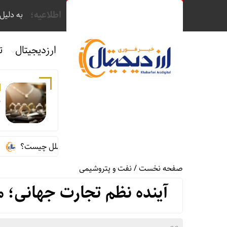
اطلاعیه؛
به دلیل فیلترینگ
ارزدیجیتال
ت
۲۵
ماجرای اعمال ضریب ۲.۷ برای اینترنت بین‌الملل چیست؟
قیمت طلا، دلار
صفحه نخست
/
نفت و پتروشیمی
آینده نظم تجارت جهانی؛ م