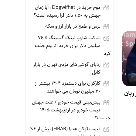
موج خرید در Dogwifhat؛ آیا زمان
جهش به ۱.۵۰ دلار فرا رسیده است؟
ترس و طمع در بازار ارز و سکه
شرکت شارپ لینک گیمینگ ۷۶.۵
میلیون دلار برای خرید اتریوم جذب
کرد
ردپای گوشی‌های دزدی تهران در بازار
کابل
کارگران برای دستمزد ۱۴۰۴ بیشتر از
۳۰ میلیون تومان می خواهند
 زبان
پیش‌بینی قیمت خودرو / علت جهش
قیمت خودرو در اردیبهشت ۱۴۰۵
چیست؟
قیمت توکن هدرا (HBAR) بیش از ۶٪