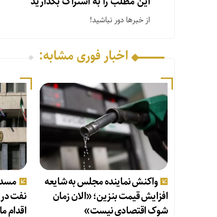
این مطلب را به اشتراک بگذارید
از خبرها دور نباشید!
اخبار فوری مشابه:
واکنش نماینده مجلس به شایعه
مسدو
افزایش قیمت بنزین؛ «الان زمان
نفت در 
شوک اقتصادی نیست»
اقدام ما