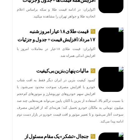
افزایش همه قیمت ها + جدول و جزئیات
اکوایران: در ادامه قیمت طلا و سکه براساس اعلام
اتحادیه طلا و جواهر تهران را مشاهده میکنید.
قیمت طلای ۱۸عیار امروز شنبه
۱۷مرداد/ افزایش قیمت + جدول و جزئیات
اکوایران: قیمت طلای ۱۸عیار در معاملات امروز با
افزایش اندکی همراه شد.
مالیات پنهان بنزین بی‌کیفیت
کمبود کیفیت بنزین در ایران دیگر فقط به افت شتاب
خودرو یا افزایش مصرف سوخت محدود نمی‌شود. با
افزایش سهم خودروهای توربوشارژ و موتورهای کم‌حجم
با نسبت تراکم بالا، استفاده از بنزین با اکتان پایین می‌تواند هزینه‌هایی چند صد
میلیون تومانی به مالکان خودرو تحمیل کند؛ هزینه‌ای که از افزایش مصرف
سوخت آغاز می‌شود و تا تعمیر موتور و افت قیمت خودرو در بازار دست دوم
ادامه پیدا می‌کند.
جنجال «تشکر» یک مقام مسئول از