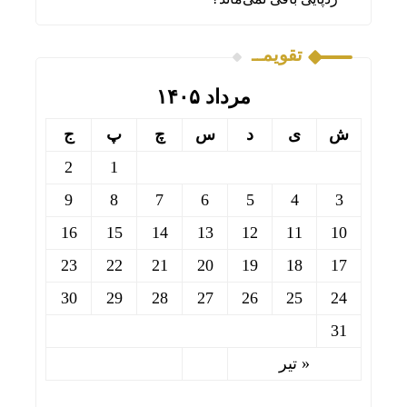
تقویمــ
مرداد ۱۴۰۵
ش
ی
د
س
چ
پ
ج
2
1
9
8
7
6
5
4
3
16
15
14
13
12
11
10
23
22
21
20
19
18
17
30
29
28
27
26
25
24
31
« تیر