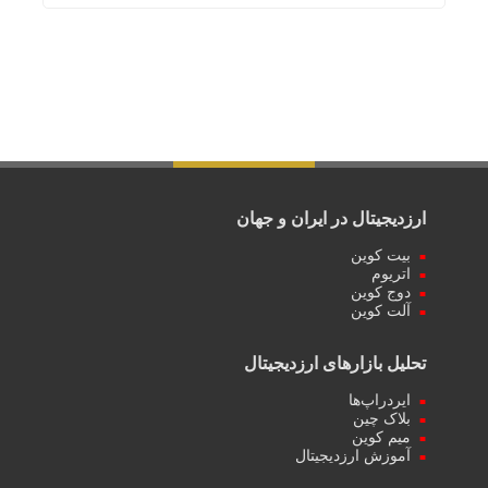
ارزدیجیتال در ایران و جهان
بیت کوین
اتریوم
دوج کوین
آلت کوین
تحلیل بازارهای ارزدیجیتال
ایردراپ‌ها
بلاک چین
میم کوین‌
آموزش ارزدیجیتال
بانک، بیمه و بودجه
طلا و ارز
بورس، سهام و فارکس