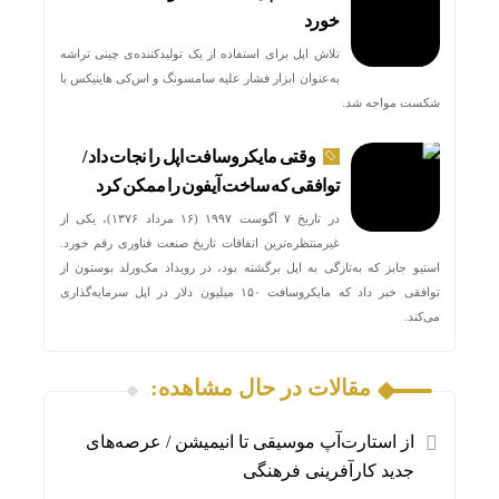
خورد
تلاش اپل برای استفاده از یک تولیدکننده‌ی چینی تراشه
به‌عنوان ابزار فشار علیه سامسونگ و اس‌کی هاینیکس با
شکست مواجه شد.
وقتی مایکروسافت اپل را نجات داد /
توافقی که ساخت آیفون را ممکن کرد
در تاریخ ۷ آگوست ۱۹۹۷ (۱۶ مرداد ۱۳۷۶)، یکی از
غیرمنتظره‌ترین اتفاقات تاریخ صنعت فناوری رقم خورد.
استیو جابز که به‌تازگی به اپل برگشته بود، در رویداد مک‌ورلد بوستون از
توافقی خبر داد که مایکروسافت ۱۵۰ میلیون دلار در اپل سرمایه‌گذاری
می‌کند.
مقالات در حال مشاهده:
از استارت‌آپ موسیقی تا انیمیشن / عرصه‌های
جدید کارآفرینی فرهنگی