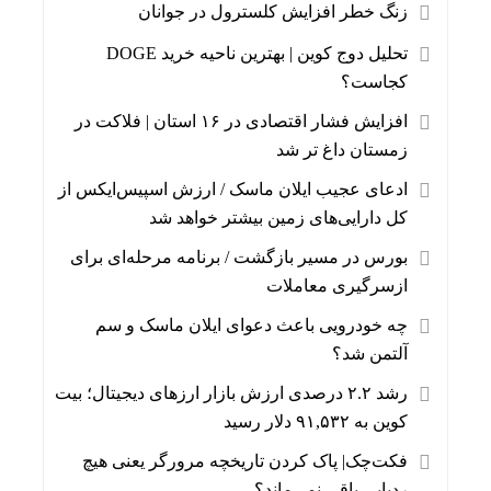
زنگ خطر افزایش کلسترول در جوانان
تحلیل دوج کوین | بهترین ناحیه خرید DOGE
کجاست؟
افزایش فشار اقتصادی در ۱۶ استان | فلاکت در
زمستان داغ تر شد
ادعای عجیب ایلان ماسک / ارزش اسپیس‌ایکس از
کل دارایی‌های زمین بیشتر خواهد شد
بورس در مسیر بازگشت / برنامه مرحله‌ای برای
ازسرگیری معاملات
چه خودرویی باعث دعوای ایلان ماسک و سم
آلتمن شد؟
رشد ۲.۲ درصدی ارزش بازار ارزهای دیجیتال؛ بیت‌
کوین به ۹۱,۵۳۲ دلار رسید
فکت‌چک| پاک کردن تاریخچه مرورگر یعنی هیچ
ردپایی باقی نمی‌ماند؟