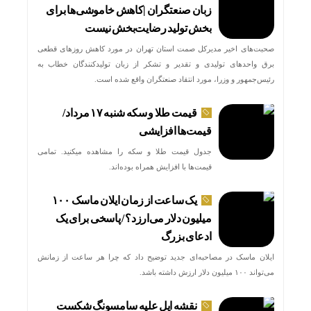
زبان صنعتگران |کاهش خاموشی‌ها برای
بخش تولید رضایت‌بخش نیست
صحبت‌های اخیر مدیرکل صمت استان تهران در مورد کاهش روزهای قطعی
برق واحدهای تولیدی و تقدیر و تشکر از زبان تولیدکنندگان خطاب به
رئیس‌جمهور و وزرا، مورد انتقاد صنعتگران واقع شده است.
قیمت طلا و سکه شنبه ۱۷ مرداد/
قیمت‌ها افزایشی
جدول قیمت طلا و سکه را مشاهده میکنید. تمامی
قیمت‌ها با افزایش همراه بوده‌اند.
یک ساعت از زمان ایلان ماسک ۱۰۰
میلیون دلار می‌ارزد؟ / پاسخی برای یک
ادعای بزرگ
ایلان ماسک در مصاحبه‌ای جدید توضیح داد که چرا هر ساعت از زمانش
می‌تواند ۱۰۰ میلیون دلار ارزش داشته باشد.
نقشه اپل علیه سامسونگ شکست