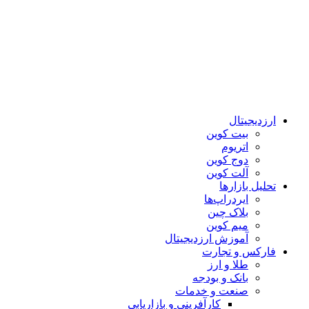
ارزدیجیتال
بیت کوین
اتریوم
دوج کوین
آلت کوین
تحلیل بازارها
ایردراپ‌ها
بلاک چین
میم کوین‌
آموزش ارزدیجیتال
فارکس و تجارت
طلا و ارز
بانک و بودجه
صنعت و خدمات
کارآفرینی و بازاریابی