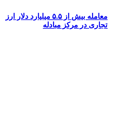
معامله بیش از ۵.۵ میلیارد دلار ارز
تجاری در مرکز مبادله