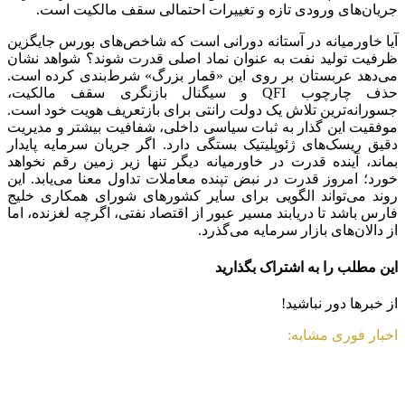
جریان‌های ورودی تازه و تغییرات احتمالی سقف مالکیت است.
آیا خاورمیانه در آستانه دورانی است که شاخص‌های بورس جایگزین
ظرفیت تولید نفت به عنوان نماد اصلی قدرت شوند؟ شواهد نشان
می‌دهد عربستان بر روی این «قمار بزرگ» شرط‌بندی کرده است.
حذف چارچوب QFI و سیگنال بازنگری سقف مالکیت،
جسورانه‌ترین تلاش یک دولت رانتی برای بازتعریف هویت خود است.
موفقیت این گذار به ثبات سیاسی داخلی، شفافیت بیشتر و مدیریت
دقیق ریسک‌های ژئوپلیتیک بستگی دارد. اگر جریان سرمایه پایدار
بماند، آینده قدرت در خاورمیانه دیگر تنها زیر زمین رقم نخواهد
خورد؛ امروز قدرت در نبض تپنده معاملات تداول معنا می‌یابد. این
روند می‌تواند الگویی برای سایر کشور‌های شورای همکاری خلیج
فارس باشد تا دریابند مسیر عبور از اقتصاد نفتی، اگرچه لغزنده، اما
از دالان‌های بازار سرمایه می‌گذرد.
این مطلب را به اشتراک بگذارید
از خبرها دور نباشید!
اخبار فوری مشابه: