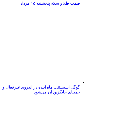
قیمت طلا و سکه پنجشنبه ۱۵ مرداد
گوگل اسیستنت ماه آینده در اندروید غیرفعال و
جمینای جایگزین آن می‌شود