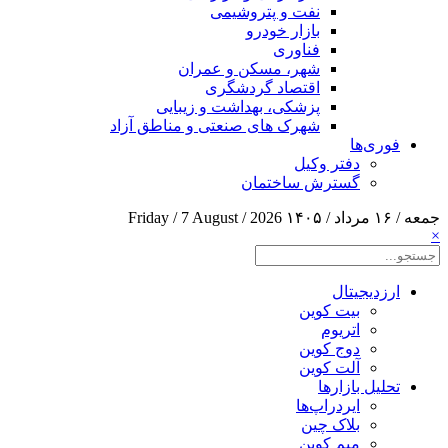
نفت و پتروشیمی
بازار خودرو
فناوری
شهر، مسکن و عمران
اقتصاد گردشگری
پزشکی، بهداشت و زیبایی
شهرک های صنعتی و مناطق آزاد
فوری‌ها
دفتر وکیل
گسترش ساختمان
جمعه / ۱۶ مرداد / ۱۴۰۵
Friday / 7 August / 2026
×
ارزدیجیتال
بیت کوین
اتریوم
دوج کوین
آلت کوین
تحلیل بازارها
ایردراپ‌ها
بلاک چین
میم کوین‌