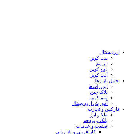
ارزدیجیتال
بیت کوین
اتریوم
دوج کوین
آلت کوین
تحلیل بازارها
ایردراپ‌ها
بلاک چین
میم کوین‌
آموزش ارزدیجیتال
فارکس و تجارت
طلا و ارز
بانک و بودجه
صنعت و خدمات
کارآفرینی و بازاریابی