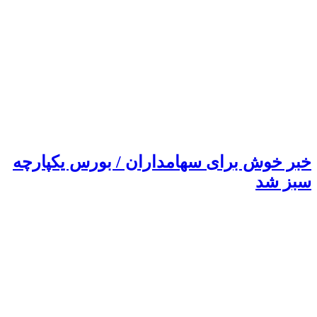
خبر خوش برای سهامداران / بورس یکپارچه
سبز شد