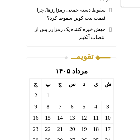
سقوط دسته جمعی رمزارزها/ چرا
قیمت بیت کوین سقوط کرد؟
جهش خیره کننده یک رمزارز پس از
انتصاب آتکینز
تقویمــ
مرداد ۱۴۰۵
ش
ی
د
س
چ
پ
ج
2
1
9
8
7
6
5
4
3
16
15
14
13
12
11
10
23
22
21
20
19
18
17