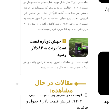
ساختمانی، از کاهش قابل توجه فعالیت‌های ساخت‌وساز در
زمستان ۱۴۰۴ حکایت دارد؛ روندی که می‌تواند بر عرضه
/
مسکن در سال‌های آینده اثرگذار باشد. بر اساس این
گزارش، تعداد پروانه‌های احداث بنا در کشور نسبت به
زمستان سال قبل ۳۷.۴ درصد کاهش یافته و از بیش از ۴۰
هزار فقره به حدود ۲۵ هزار فقره رسیده است.
جهش دوباره قیمت
نفت؛ برنت به ۸۳ دلار
رسید
قیمت نفت در معاملات امروز جمعه افزایش یافت و هر
بشکه نفت برنت به ۸۳ دلار و ۱۵ سنت رسید.
مقالات در حال
مشاهده:
قیمت دلار امروز پنج شنبه ۲۹ آبان
ود
۱۴۰۴/ افزایش قیمت دلار + جدول و
جزئیات