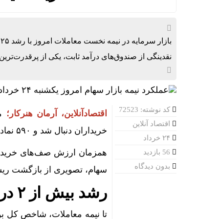
نقدینگی از صندوق‌های درآمد ثابت، یکی از پرقدرت‌ترین ر
کد نوشته: 72523
اقتصادآنلاین، آرمان هنرکار؛
م
اقتصاد آنلاین
خریداران دنبال شد و ۵۹۰ نماد معادل ۹۱ درصد بازار در صف خرید نشستند.
۲۴ خرداد
56 بازدید
بدون دیدگاه
سهام، تصویری از بازگشت ریس
رشد بیش از ۲ درصدی شاخص کل