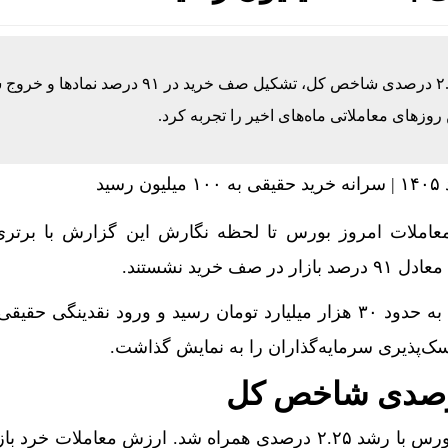
بازار سرمایه در نیمه نخست معاملات امروز با رشد ۲.۲۵ درصدی شاخص کل، تشکیل صف خرید در ۹۱ 
وز‌های معاملاتی ماه‌های اخیر را تجربه کرد.
عاملات امروز بورس تا لحظه نگارش این گزارش با برتر
همزمان ارزش صف‌های خرید به حدود ۳۰ هزار میلیارد تومان رسید و ورود نقدینگی ح
ک‌پذیری سرمایه‌گذاران را به نمایش گذاشت.
تا نیمه معاملات، شاخص کل بورس با رشد ۲.۲۵ درصدی همراه شد. ارزش معاملات 