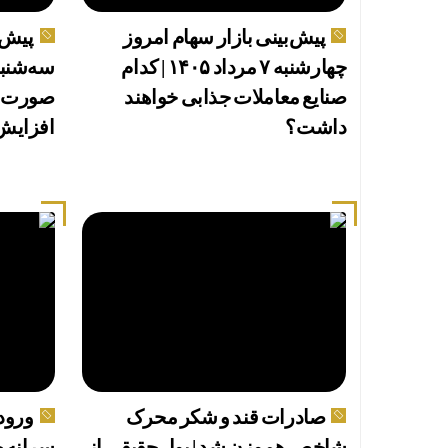
پیش‌بینی بازار سهام امروز
پیش‌ب
چهارشنبه ۷ مرداد ۱۴۰۵ | کدام
صنایع معاملات جذابی خواهند
صورت تع
داشت؟
افزایش 
صادرات قند و شکر محرک
ورود 
شاخص هم‌وزن شد | پول حقیقی از
سرانه خ