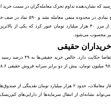
در جریان معاملات امروز، هیچ نمادی در محدوده منفی معامله 
گرفتند. ارزش این صف‌ها نیز از مرز ۳۰ هزار میلیارد تومان عبور کرد که یکی از ب
خیر محسوب می‌شود.
یداران حقیقی
آمار‌ها از برتری کامل سمت تقاضا حکایت دارد. خالص خرید
همچنین در ۱۰ دقیقه ابتدایی آغاز معاملات، حدود ۲ هزار میلیارد تومان نقدینگی از
واند نشانه‌ای از انتقال سرمایه‌ها از دارایی‌های کم‌ریسک ب