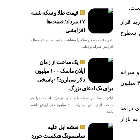
قیمت طلا و سکه شنبه
۱۷ مرداد/ قیمت‌ها
نشد و ۵۹۰ نماد در صف خرید قرار
افزایشی
الاترین سطوح
جدول قیمت طلا و سکه را مشاهده میکنید. تمامی قیمت‌ها با
افزایش همراه بوده‌اند.
یک ساعت از زمان
ایلان ماسک ۱۰۰ میلیون
 حقیقی‌ها به ۴۹ درصد رسید و سرانه
دلار می‌ارزد؟ / پاسخی
خرید حقیقی نیز با ثبت رقم ۹۸.۳ میلیون تومان، بیش از دو برابر سرانه فروش حقیقی ۴۸.۶ میلیون
برای یک ادعای بزرگ
ایلان ماسک در مصاحبه‌ای جدید توضیح داد که چرا هر
ساعت از زمانش می‌تواند ۱۰۰ میلیون دلار ارزش داشته
 صندوق‌های درآمد
باشد.
ه بازار
نقشه اپل علیه
سامسونگ شکست خورد