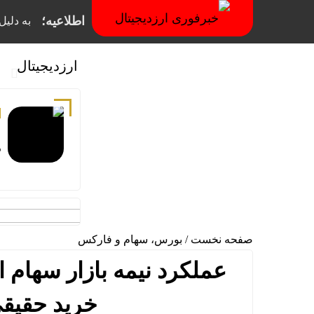
اطلاعیه؛
به دلیل فیلترینگ
ارزدیجیتال
م
د
صفحه نخست
/
بورس، سهام و فارکس
خرید حقیقی به ۱۰۰ می