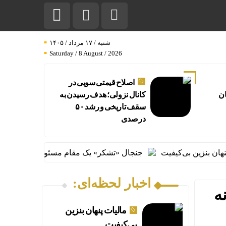
شنبه / ۱۷ مرداد / ۱۴۰۵
Saturday / 8 August / 2026
اصلاح قیمتی سویی در
ان
کانال نزولی؛ هدف رسیدن به
سقف تاریخی و رشد ۵۰
درصدی
نزین بی‌کیفیت
جنجال «تشکر» یک مقام مسئول از زبان صنعتگرا
اخبار لحظه‌ای:
 ۱۴۰۵ | سرانه
مالیات پنهان بنزین
بی‌کیفیت