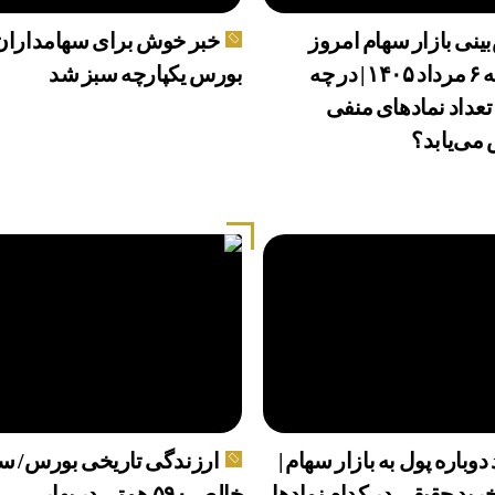
ینی بازار سهام امروز
خبر خوش برای سهامداران 
سه‌شنبه ۶ مرداد ۱۴۰۵ | در چه
بورس یکپارچه سبز شد
داد نماد‌های منفی
می‌یابد؟
دوباره پول به بازار سهام |
ارزندگی تاریخی بورس/ س
رید حقیقی در کدام نماد‌ها
خالص ۵۹۰ همتی در بهار