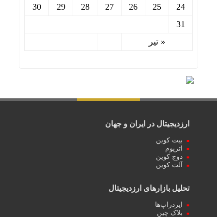
30
29
28
27
26
25
24
31
« تیر
ارزدیجیتال در ایران و جهان
بیت کوین
اتریوم
دوج کوین
آلت کوین
تحلیل بازارهای ارزدیجیتال
ایردراپ‌ها
بلاک چین