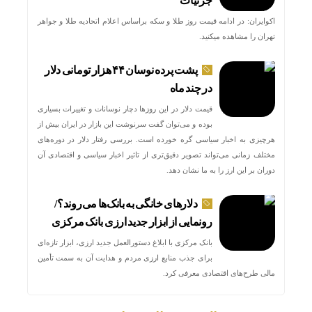
جزئیات
اکوایران: در ادامه قیمت روز طلا و سکه براساس اعلام اتحادیه طلا و جواهر
تهران را مشاهده میکنید.
پشت پرده نوسان ۴۴ هزار تومانی دلار
در چند ماه
قیمت دلار در این روزها دچار نوسانات و تغییرات بسیاری
بوده و می‌توان گفت سرنوشت این بازار در ایران بیش از
هرچیزی به اخبار سیاسی گره خورده است. بررسی رفتار دلار در دوره‌های
مختلف زمانی می‌تواند تصویر دقیق‌تری از تاثیر اخبار سیاسی و اقتصادی آن
دوران بر این ارز را به ما نشان دهد.
دلارهای خانگی به بانک‌ها می‌روند؟/
رونمایی از ابزار جدید ارزی بانک مرکزی
بانک مرکزی با ابلاغ دستورالعمل جدید ارزی، ابزار تازه‌ای
برای جذب منابع ارزی مردم و هدایت آن به سمت تأمین
مالی طرح‌های اقتصادی معرفی کرد.