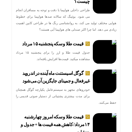
چیست؟
طراحی داخلی هواپیما با دقت و توجه به مسافران انجام
می شود. بوئینگ که سالانه صدها هواپیما برای خطوط
هوایی مختلف تولید می کند، به روانشناسی رنگ ها در طراحی کابین اهمیت
زیادی می دهد. اما چرا اکثر صندلی های هواپیما آبی هستند؟
قیمت طلا و سکه پنجشنبه ۱۵ مرداد
جدول قیمت طلا و ارز را برای پنجشنبه ۱۵ مرداد
مشاهده میکنید. قیمت‌ها افزایش یافته‌اند.
گوگل اسیستنت ماه آینده در اندروید
غیرفعال و جمینای جایگزین آن می‌شود
خودروهای مجهز به سیستم‌عامل یکپارچه گوگل همچنان
برای مدت بیشتری پشتیبانی از دستیار صوتی قدیمی را
حفظ می‌کنند.
قیمت طلا و سکه امروز چهارشنبه
۱۴مرداد/ کاهش همه قیمت ها + جدول و