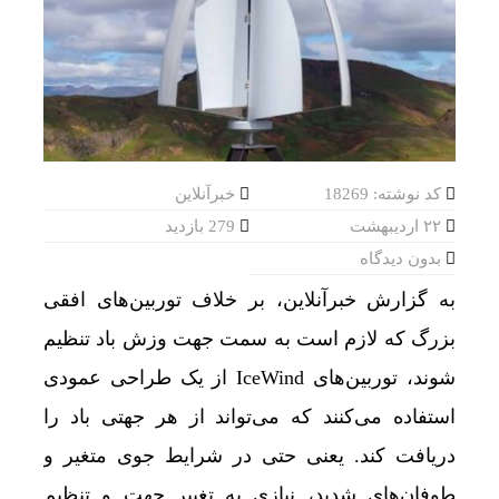
کد نوشته: 18269
خبرآنلاین
۲۲ اردیبهشت
279 بازدید
بدون دیدگاه
به گزارش خبرآنلاین، بر خلاف توربین‌های افقی
بزرگ که لازم است به سمت جهت وزش باد تنظیم
شوند، توربین‌های IceWind از یک طراحی عمودی
استفاده می‌کنند که می‌تواند از هر جهتی باد را
دریافت کند. یعنی حتی در شرایط جوی متغیر و
طوفان‌های شدید، نیازی به تغییر جهت و تنظیم