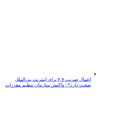
اعمال ضریب ۲.۷ برای اینترنت بین‌الملل
صحت دارد؟ / واکنش سازمان تنظیم مقررات