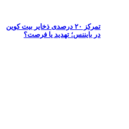
تمرکز ۲۰ درصدی ذخایر بیت کوین
در بایننس؛ تهدید یا فرصت؟