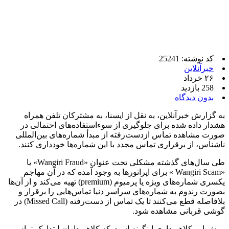
کد نوشته: 25241
خبرآنلاین
۲۶ خرداد
258 بازدید
بدون دیدگاه
به گزارش خبرآنلاین، به نقل از ایسنا، به مشترکان تلفن همراه
هشدار داده شده برای جلوگیری از سوءاستفاده‌های احتمالی در
صورت مشاهده تماس ازدست‌رفته از مبدأ شماره‌های بین‌المللی
ناشناس، از برقراری تماس مجدد با این شماره‌ها خودداری کنند.
طی سال‌های گذشته مشکلی تحت عنوان «Wangiri Fraud» یا
«Wangiri Scam » برای اپراتورها به وجود آمده که در آن مهاجم
یکسری شماره‌های ویژه یا پرمیوم (premium) تهیه ‌می‌کند و از آن‌ها
بصورت رندوم به شماره‌های سراسر دنیا تماس‌هایی را برقرار و
بلافاصله قطع می‌کنند تا یک تماس از دست‌رفته (Missed Call) در
گوشی قربانی مشاهده شود.
روش این کلاهبرداری اینگونه است که کلاهبرداران ابتدا یک تماس