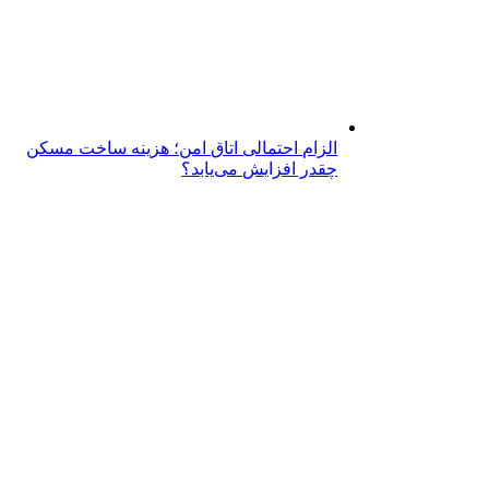
الزام احتمالی اتاق امن؛ هزینه ساخت مسکن
چقدر افزایش می‌یابد؟