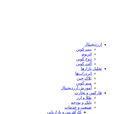
ارزدیجیتال
بیت کوین
اتریوم
دوج کوین
آلت کوین
تحلیل بازارها
ایردراپ‌ها
بلاک چین
میم کوین‌
آموزش ارزدیجیتال
فارکس و تجارت
طلا و ارز
بانک و بودجه
صنعت و خدمات
کارآفرینی و بازاریابی