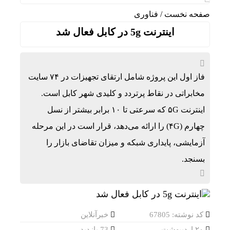
صفحه نخست
/
فناوری
اینترنت 5g در کابل فعال شد
فاز اول این پروژه شامل ارتقای تجهیزات در ۷۴ سایت
مخابراتی در نقاط پرتردد و کلیدی شهر کابل است.
اینترنت ۵G که سرعتی تا ۱۰ برابر بیشتر از نسل
چهارم (۴G) را ارائه می‌دهد، قرار است در این مرحله
آزمایشی، پایداری شبکه و میزان تقاضای بازار را
بسنجد.
کد نوشته: 67805
خبرآنلاین
۲۰ اردیبهشت
73 بازدید