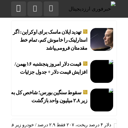
تهدید ایلان ماسک برای اوکراین: اگر
استارلینک را خاموش کنم، تمام خط
مقدمتان فرومی‌پاشد
قیمت دلار امروز پنجشنبه ۱۶بهمن/
افزایش قیمت دلار + جدول جزئیات
سقوط سنگین بورس؛ شاخص کل به
زیر ۲.۸ میلیون واحد بازگشت
دلار ۴ درصد ریخت، ۲۰۷ فقط ۲.۹ درصد / خودرو زیر فشار دلار کوتاه می‌آید؟