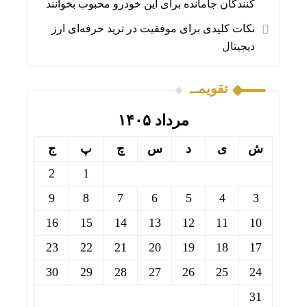
کنندگان جامانده برای این خودرو محبوب بخوانند
نکات کلیدی برای موفقیت در ترید حرفه‌ای ارز
دیجیتال
تقویمــ
مرداد ۱۴۰۵
ش
ی
د
س
چ
پ
ج
2
1
9
8
7
6
5
4
3
16
15
14
13
12
11
10
23
22
21
20
19
18
17
30
29
28
27
26
25
24
31