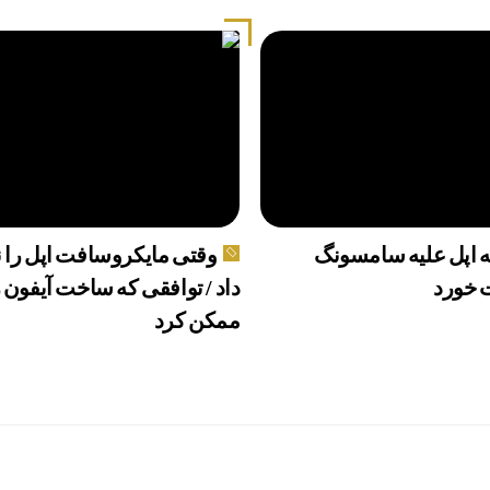
 اپل علیه سامسونگ
وقتی مایکروسافت اپل را 
خورد
داد / توافقی که ساخت آیفون ر
ممکن کرد