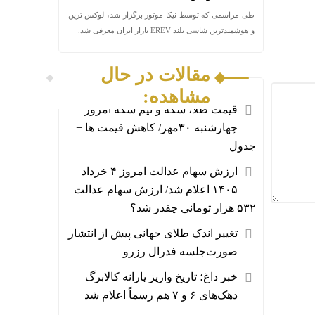
طی مراسمی که توسط نیکا موتور برگزار شد، لوکس ترین
و هوشمندترین شاسی بلند EREV بازار ایران معرفی شد.
مقالات در حال
مشاهده:
قیمت طلا، سکه و نیم سکه امروز
چهارشنبه ۳۰مهر/ کاهش قیمت ها +
جدول
ارزش سهام عدالت امروز ۴ خرداد
۱۴۰۵ اعلام شد/ ارزش سهام عدالت
۵۳۲ هزار تومانی چقدر شد؟
تغییر اندک طلای جهانی پیش از انتشار
صورت‌جلسه فدرال رزرو
خبر داغ؛ تاریخ واریز یارانه کالابرگ
دهک‌های ۶ و ۷ هم رسماً اعلام شد