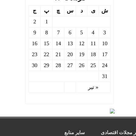
ش
ی
د
س
چ
پ
ج
2
1
9
8
7
6
5
4
3
16
15
14
13
12
11
10
23
22
21
20
19
18
17
30
29
28
27
26
25
24
31
« تیر
ر مجلات اقتصادی
سایر منابع