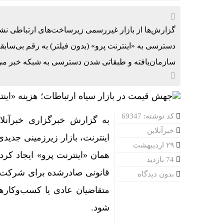
گزارش‌ها از بازار غیررسمی زیرساخت‌های ارتباطی ن
سازمان‌یافته و طبقاتی شدن دسترسی به شبکه خبر می‌
کد نوشته: 69347
به گزارش خبرگزاری خبرآنلا
خبرآنلاین
اینترنت، بازار زیرزمینی جد
۲۹ اردیبهشت
همان «اینترنت پرو» ایجاد کر
74 بازدید
قانونی صادرشده برای شرکت‌های
بدون دیدگاه
متقاضیان عادی یا کسب‌وکارها
شود.