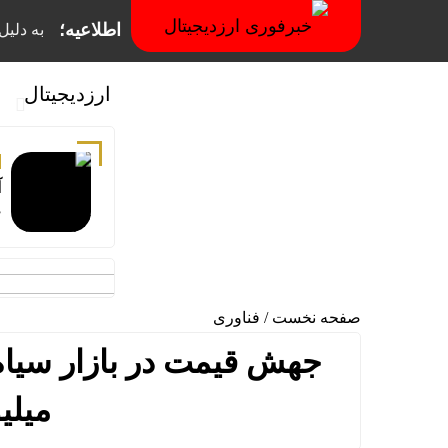
اطلاعیه؛
به دلیل فیلترینگ
ارزدیجیتال
آ
ج
صفحه نخست
/
فناوری
میلی