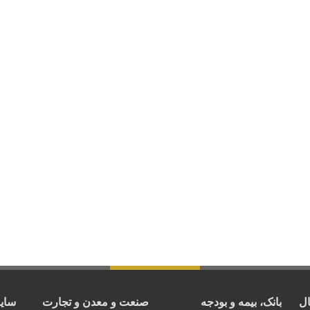
ال
بانک، بیمه و بودجه
صنعت و معدن و تجارت
سای