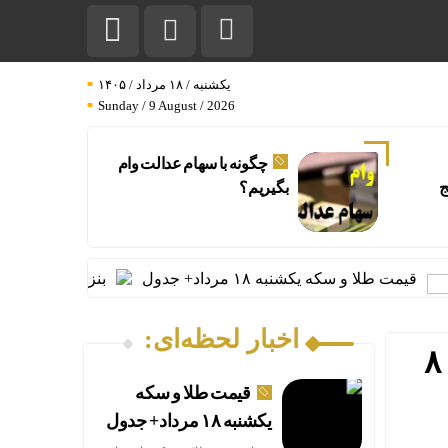
یکشنبه / ۱۸ مرداد / ۱۴۰۵
Sunday / 9 August / 2026
چگونه با سهام عدالت وام
ج
بگیریم؟
مت طلا و سکه یکشنبه ۱۸ مرداد+ جدول
بنزین ارزان یا خودرو
اخبار لحظه‌ای:
جهش قیمت در بازار سیاه ارتباطات؛ هزینه «اینترنت پرو» به ۸
قیمت طلا و سکه
یکشنبه ۱۸ مرداد+ جدول