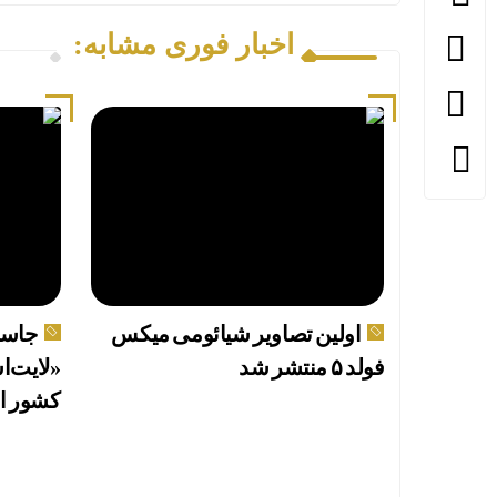
اخبار فوری مشابه:
اولین تصاویر شیائومی میکس
جاسو
فولد ۵ منتشر شد
کشور ا