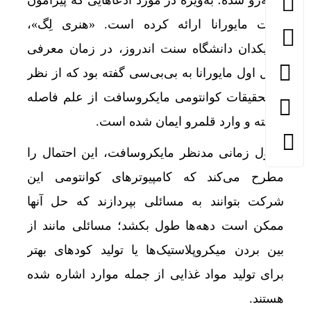
روبه‌رو شده؛ به‌ویژه در مورد ادعاهایی که پیرامون
ذرات مایورانا ارائه کرده است. «هنری لِگ»،
فیزیکدان دانشگاه سنت اندروز، در زمان معرفی
نسل اول مایورانا به بی‌بی‌سی گفته بود که از نظر
او تحقیقات کوانتومی مایکروسافت از علم فاصله
گرفته و وارد قلمرو ایمان شده است.
جدول زمانی مدنظر مایکروسافت، این احتمال را
مطرح می‌کند که کامپیوترهای کوانتومی این
شرکت بتوانند به مسائلی بپردازند که حل آنها
ممکن است دهه‌ها طول بکشد؛ مسائلی مانند از
بین بردن میکروپلاستیک‌ها یا تولید کودهای بهتر
برای تولید مواد غذایی از جمله موارد اشاره شده
هستند.