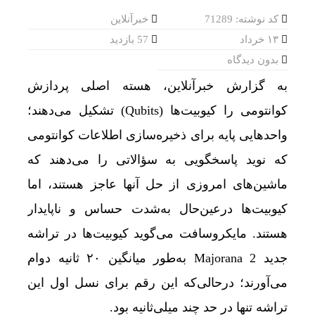
کد نوشته: 71289
خبرآنلاین
۱۳ خرداد
57 بازدید
بدون دیدگاه
به گزارش خبرآنلاین، هسته اصلی پردازش
کوانتومی را کیوبیت‌ها (Qubits) تشکیل می‌دهند؛
واحدهایی پایه برای ذخیره‌سازی اطلاعات کوانتومی
که نوید پاسخگویی به سؤالاتی را می‌دهند که
ماشین‌های امروزی از حل آنها عاجز هستند، اما
کیوبیت‌ها درعین‌حال به‌شدت حساس و ناپایدار
هستند. مایکروسافت می‌گوید کیوبیت‌ها در تراشه
جدید Majorana 2 به‌طور میانگین ۲۰ ثانیه دوام
می‌آورند؛ درحالی‌که این رقم برای نسل اول این
تراشه تنها در حد چند میلی‌ثانیه بود.