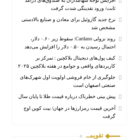
افزایش توجه سهامداران به صندوق‌های درآمد
ثابت/ ورود نقدینگی شدت گرفت
نرخ جدید گازوئیل برای معادن و صنایع بالادستی
مشخص شد
روند نزولی Cardano: سقوط زیر ۰.۶۰ دلار،
احتمال رسیدن به ۰.۵۰ دلار را افزایش می‌دهد
کیف پول‌های دیجیتال بلاکچین : تمرکز بر
کاربردهای واقعی و جوامع در هفته بلاکچین ۲۰۲۵
جلوگیری از خام فروشی اولویت اول شهرک‌های
صنعتی اصفهان است
پیش بینی خطرناک درباره قیمت طلا تا پایان سال
آخرین قیمت رمزارزها در جهان/ بیت کوین اوج
گرفت
تقویمــ