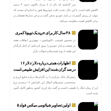
سر گذاشته که دلار از ۷ مرداد تاکنون حدود ۴ درصد
کاهش یافته است. با این حال، شدت افت خودروها هنوز به اندازه‌ای نیست که
بتوان از ریزش گسترده در بازار خودرو سخن گفت و برخی مدل‌ها همچنان در
برابر کاهش قیمت مقاومت می‌کنند
۴۸ سال کار برای خرید یک تویوتا کمری
در نخستین قسمت «اکوماشین»، مهم‌ترین اتفاقات هفته
در صنعت و بازار خودرو را مرور کرده‌ایم؛ از اخبار اثرگذار
این هفته تا روند قیمت‌ها و تحولات بازار.
اظهارات همتی درباره دلار/ دلار ۱۶
درصد گران شده؛ این افزایش طبیعی است
رئیس‌کل بانک مرکزی با رد نگرانی‌ها درباره منابع ارزی و
بسته‌شدن مسیرهای انتقال ارز، افزایش ۱۶ درصدی نرخ
ارز از زمان جنگ را طبیعی دانست و گفت نیاز ارزی کشور به‌طور کامل تأمین
شده است.
اولین تصاویر شیائومی میکس فولد ۵