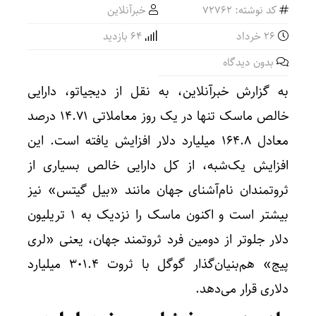
کد نوشته: 72762
خبرآنلاین
۲۶ خرداد
64 بازدید
بدون دیدگاه
به گزارش خبرآنلاین، به نقل از دیجیاتو، دارایی
خالص ماسک تنها در یک روز معاملاتی ۱۴.۷۱ درصد
معادل ۱۶۴.۸ میلیارد دلار افزایش یافته است. این
افزایش یک‌شبه، از کل دارایی خالص بسیاری از
ثروتمندان نام‌آشنای جهان مانند «بیل گیتس» نیز
بیشتر است و اکنون ماسک را نزدیک به ۱ تریلیون
دلار جلوتر از دومین فرد ثروتمند جهان، یعنی «لری
پیج» هم‌بنیان‌گذار گوگل با ثروت ۳۰۱.۴ میلیارد
دلاری قرار می‌دهد.