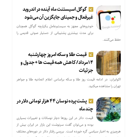
گوگل اسیستنت ماه آینده در اندروید
غیرفعال و جمینای جایگزین آن می‌شود
خودروهای مجهز به سیستم‌عامل یکپارچه گوگل همچنان
برای مدت بیشتری پشتیبانی از دستیار صوتی قدیمی را
حفظ می‌کنند.
قیمت طلا و سکه امروز چهارشنبه
۱۴مرداد/ کاهش همه قیمت ها + جدول و
جزئیات
اکوایران: در ادامه قیمت روز طلا و سکه براساس اعلام اتحادیه طلا و جواهر
تهران را مشاهده میکنید.
پشت پرده نوسان ۴۴ هزار تومانی دلار در
چند ماه
قیمت دلار در این روزها دچار نوسانات و تغییرات بسیاری
بوده و می‌توان گفت سرنوشت این بازار در ایران بیش از
هرچیزی به اخبار سیاسی گره خورده است. بررسی رفتار دلار در دوره‌های مختلف