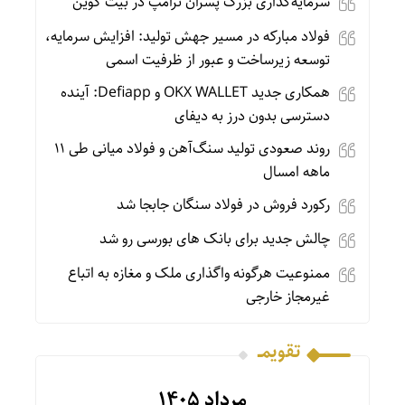
سرمایه‌گذاری بزرگ پسران ترامپ در بیت‌ کوین
فولاد مبارکه در مسیر جهش تولید: افزایش سرمایه،
توسعه زیرساخت و عبور از ظرفیت اسمی
همکاری جدید OKX WALLET و Defiapp: آینده
دسترسی بدون درز به دیفای
روند صعودی تولید سنگ‌آهن و فولاد میانی طی ۱۱
ماهه امسال
رکورد فروش در فولاد سنگان جابجا شد
چالش جدید برای بانک‌ های بورسی رو شد
ممنوعیت هرگونه واگذاری ملک و مغازه به اتباع
غیرمجاز خارجی
تقویمــ
مرداد ۱۴۰۵