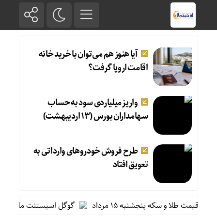
آیا هنوز هم می‌توان با خرید خانه
اقامت اروپا گرفت؟
واریز میلیاردی سود به حساب
سهامداران بورس (۱۳ اردیبهشت)
طرح فروش خودروهای وارداتی به
تعویق افتاد
قیمت طلا و سکه پنجشنبه ۱۵ مرداد
گوگل اسیستنت ماه آینده در ا