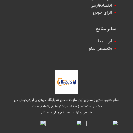
اقتصادفارسی
انرژی خودرو
سایر منابع
ایران مدلب
متخصص سئو
تمام حقوق مادی و معنوی این سایت متعلق به پایگاه خبرفوری ارزدیجیتال می
باشد و استفاده از مطالب با ذکر منبع بلامانع است.
طراحی و تولید:
خبـر فـوری ارزدیـجیتال