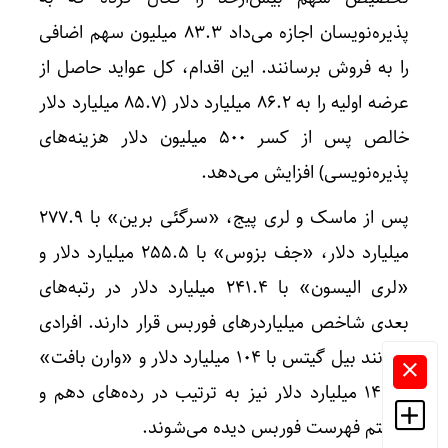
پذیره‌نویسان اجازه می‌داد ۸۳.۳ میلیون سهم اضافی
را به فروش برسانند. این اقدام، کل عواید حاصل از
عرضه اولیه را به ۸۶.۲ میلیارد دلار (۸۵.۷ میلیارد دلار
خالص پس از کسر ۵۰۰ میلیون دلار هزینه‌های
پذیره‌نویسی) افزایش می‌دهد.
پس از ماسک و لری پیج، «سرگئی برین» با ۲۷۷.۹
میلیارد دلار، «جف بزوس» با ۲۵۵.۵ میلیارد دلار و
«لری الیسون» با ۲۴۱.۴ میلیارد دلار در رتبه‌های
بعدی شاخص میلیاردرهای فوربس قرار دارند. افرادی
همانند بیل گیتس با ۱۰۴ میلیارد دلار و «وارن بافت»
با ۱۴۶ میلیارد دلار نیز به ترتیب در رده‌های دهم و
بیستم فهرست فوربس دیده می‌شوند.