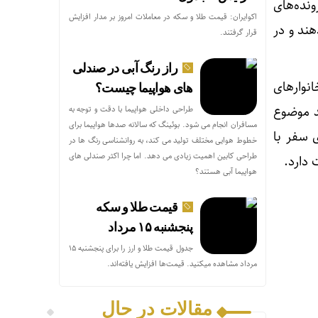
ونده‌های
اکوایران: قیمت طلا و سکه در معاملات امروز بر مدار افزایش
‌دهند و در
قرار گرفتند.
راز رنگ آبی در صندلی
ف، بیشتر از خانوارهای
های هواپیما چیست؟
 می‌تواند موضوع
طراحی داخلی هواپیما با دقت و توجه به
مسافران انجام می شود. بوئینگ که سالانه صدها هواپیما برای
ی سفر با
خطوط هوایی مختلف تولید می کند، به روانشناسی رنگ ها در
طراحی کابین اهمیت زیادی می دهد. اما چرا اکثر صندلی های
 دارد.
هواپیما آبی هستند؟
قیمت طلا و سکه
پنجشنبه ۱۵ مرداد
جدول قیمت طلا و ارز را برای پنجشنبه ۱۵
مرداد مشاهده میکنید. قیمت‌ها افزایش یافته‌اند.
مقالات در حال