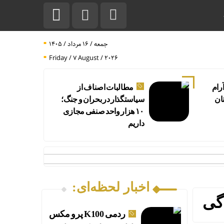
جمعه / ۱۶ مرداد / ۱۴۰۵
Friday / 7 August / 2026
آرام
مطالبات اصناف از
نان
سیاستگذار در بحران و جنگ؛
۱۰ هزار واحد صنفی مجازی
داریم
اخبار لحظه‌ای:
دگی
ردمی K100 پرو مکس