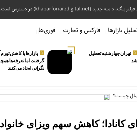
، دامنه جدید (khabarforiarzdigital.net) در دسترس است.
حلیل بازارها
فارکس و تجارت
فوری‌ها
تهران چهارشنبه تعطیل
بازارها با کاهش تورم 
د
گرفتند، اما تعرفه‌ها همچ
نگرانی ایجاد می‌کنند
ای کانادا؛ کاهش سهم ویزای خانوا