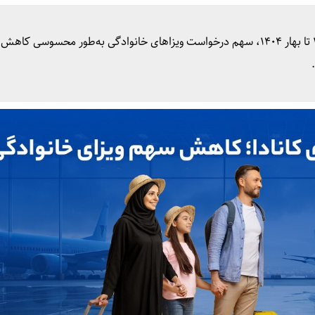
بر اساس داده‌های نیلگام و بررسی آماری بازه زمستان ۱۴۰۱ تا بهار ۱۴۰۴، سهم درخواست ویزاهای خانوادگی به‌طور محسوسی 