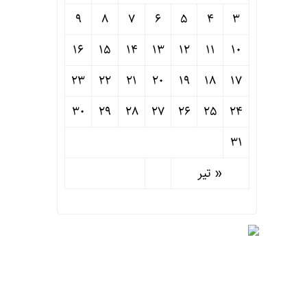
9
8
7
6
5
4
3
16
15
14
13
12
11
10
23
22
21
20
19
18
17
30
29
28
27
26
25
24
31
« تیر