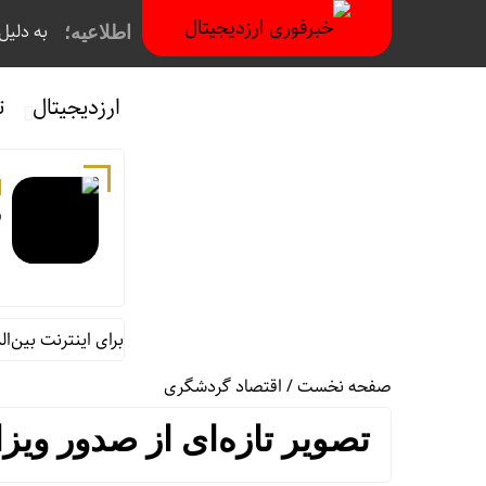
به دلیل فیلترینگ
اطلاعیه؛
ارزدیجیتال
ت
ش
ماجرای اعمال ضریب ۲.۷ برای اینترنت بین‌الملل چیست؟
صفحه نخست
/
اقتصاد گردشگری
تصویر تازه‌ای از صدور ویز