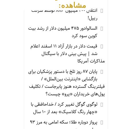
مشاهده:
انتقال ۲۰۰ میلیون XRP توسط شرکت
ریپل!
السالوادور ۴۷۵ میلیون دلار از رشد بیت‌
کوین سود کرد
قیمت دلار در بازار آزاد ۱۱ اسفند اعلام
شد | پیش بینی دلار با سیگنال
مذاکرات آمریکا
پایان ۸۷ روز تلخ با دستور پزشکیان برای
بازگشایی «اینترنت بین‌الملل» /
فیلترینگ گسترده هنوز پابرجاست / تکلیف
پول‌های خریداران «پرو» چیست؟
لوگوی گوگل تغییر کرد / خداحافظی با
«چهار رنگ کلاسیک» بعد از ۱۰ سال
پرواز دوباره طلا؛ سکه امامی به مرز ۹۳