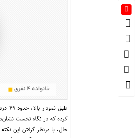
طبق
نمودار بالا
، حدو
کرده که در نگاه نخست نشان‌دهن
حال، با درنظر گرفتن این نکته 