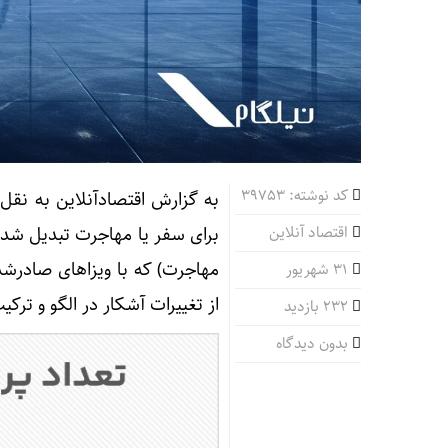
کد نوشته: 39753
به گزارش اقتصادآنلاین به نقل
اقتصاد آنلاین
برای سفر یا مهاجرت تبدیل شده 
۳۱ شهریور
از تغییرات آشکار در الگو و ترکی
232 بازدید
بدون دیدگاه